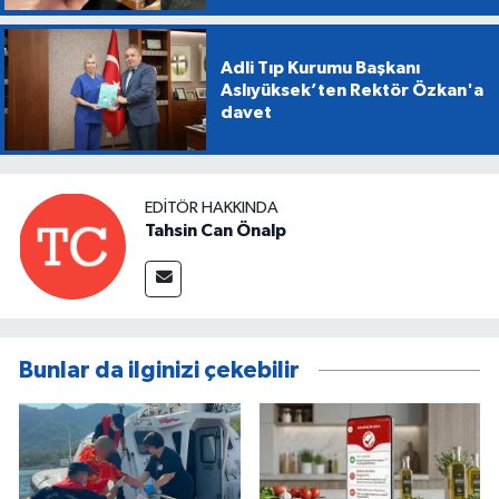
Adli Tıp Kurumu Başkanı
Aslıyüksek’ten Rektör Özkan'a
davet
EDITÖR HAKKINDA
Tahsin Can Önalp
Bunlar da ilginizi çekebilir