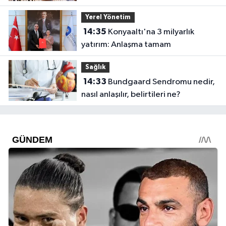
Yerel Yönetim
14:35
Konyaaltı'na 3 milyarlık
yatırım: Anlaşma tamam
Sağlık
14:33
Bundgaard Sendromu nedir,
nasıl anlaşılır, belirtileri ne?