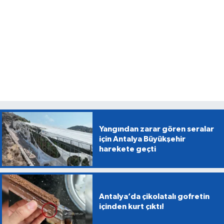
Yangından zarar gören seralar
için Antalya Büyükşehir
harekete geçti
Antalya’da çikolatalı gofretin
içinden kurt çıktı!