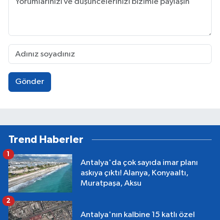
Gönder
Trend Haberler
1
Antalya'da çok sayıda imar planı
askıya çıktı! Alanya, Konyaaltı,
Muratpaşa, Aksu
2
Antalya'nın kalbine 15 katlı özel