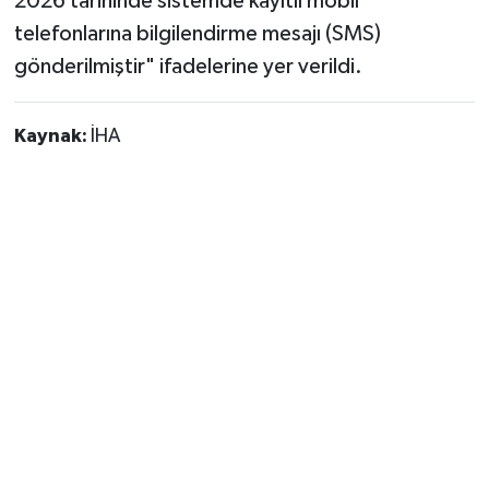
2026 tarihinde sistemde kayıtlı mobil
telefonlarına bilgilendirme mesajı (SMS)
gönderilmiştir" ifadelerine yer verildi.
Kaynak:
İHA