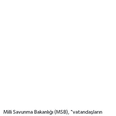
Güvenlik
Resmi İlanlar
Milli Savunma Bakanlığı (MSB), "vatandaşların