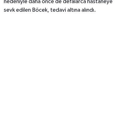
nedeniyle daha önce de defalarca hastaneye
sevk edilen Böcek, tedavi altına alındı.