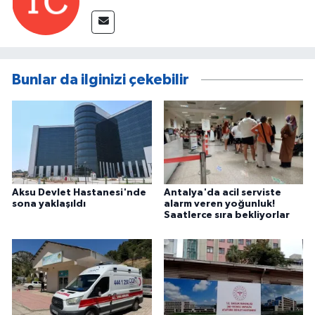
Bunlar da ilginizi çekebilir
Aksu Devlet Hastanesi'nde
Antalya'da acil serviste
sona yaklaşıldı
alarm veren yoğunluk!
Saatlerce sıra bekliyorlar