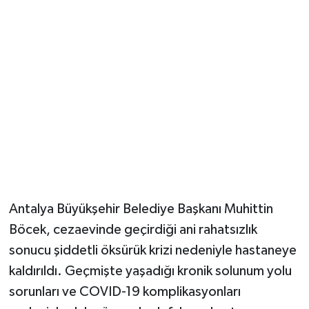
Güvenlik
Resmi İlanlar
Antalya Büyükşehir Belediye Başkanı Muhittin
Böcek, cezaevinde geçirdiği ani rahatsızlık
sonucu şiddetli öksürük krizi nedeniyle hastaneye
kaldırıldı. Geçmişte yaşadığı kronik solunum yolu
sorunları ve COVID-19 komplikasyonları