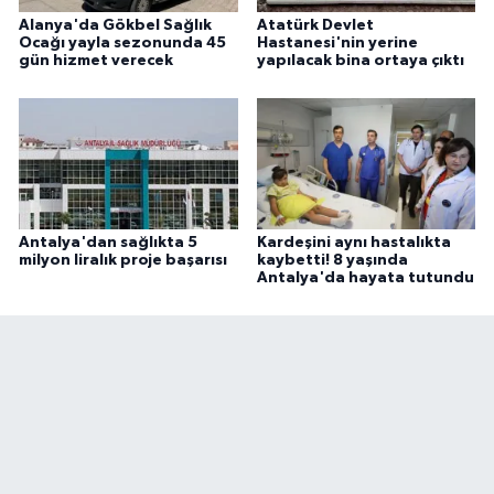
Alanya'da Gökbel Sağlık
Atatürk Devlet
Ocağı yayla sezonunda 45
Hastanesi'nin yerine
gün hizmet verecek
yapılacak bina ortaya çıktı
Antalya'dan sağlıkta 5
Kardeşini aynı hastalıkta
milyon liralık proje başarısı
kaybetti! 8 yaşında
Antalya'da hayata tutundu