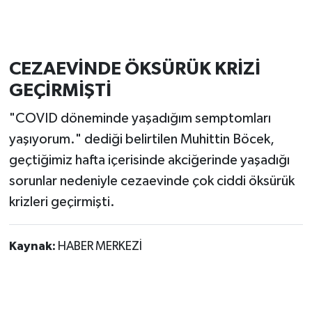
CEZAEVİNDE ÖKSÜRÜK KRİZİ
GEÇİRMİŞTİ
"COVID döneminde yaşadığım semptomları
yaşıyorum." dediği belirtilen Muhittin Böcek,
geçtiğimiz hafta içerisinde akciğerinde yaşadığı
sorunlar nedeniyle cezaevinde çok ciddi öksürük
krizleri geçirmişti.
Kaynak:
HABER MERKEZİ