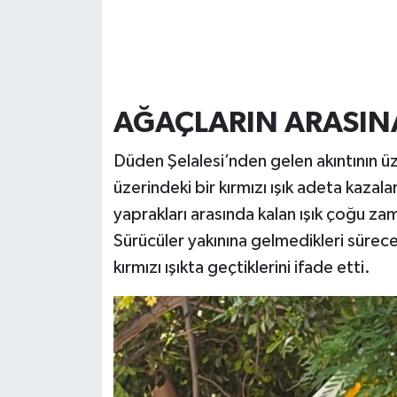
AĞAÇLARIN ARASINA
Düden Şelalesi’nden gelen akıntının üz
üzerindeki bir kırmızı ışık adeta kazal
yaprakları arasında kalan ışık çoğu 
Sürücüler yakınına gelmedikleri sürece
kırmızı ışıkta geçtiklerini ifade etti.