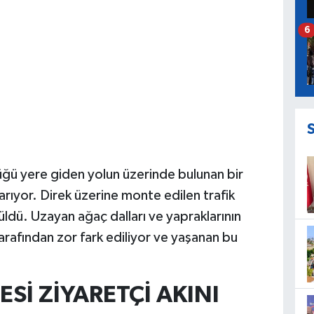
6
üğü yere giden yolun üzerinde bulunan bir
karıyor. Direk üzerine monte edilen trafik
üldü. Uzayan ağaç dalları ve yapraklarının
 tarafından zor fark ediliyor ve yaşanan bu
Sİ ZİYARETÇİ AKINI