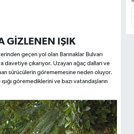
 GİZLENEN IŞIK
erinden geçen yol olan Barınaklar Bulvarı
ara davetiye çıkarıyor. Uzayan ağaç dalları ve
zaman sürücülerin görememesine neden oluyor.
 ışığı göremediklerini ve bazı vatandaşların