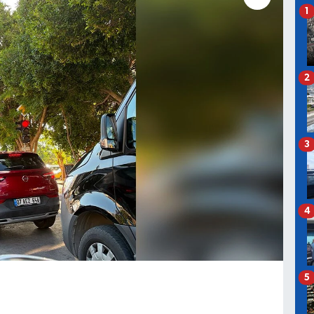
1
2
3
4
5