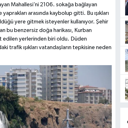
ayan Mahallesi’ni 2106. sokağa bağlayan
e yaprakları arasında kaybolup gitti. Bu ışıkları
üldüğü yere gitmek isteyenler kullanıyor. Şehir
an bu benzersiz doğa harikası, Kurban
 edilen yerlerinden biri oldu. Düden
ki trafik ışıkları vatandaşların tepkisine neden