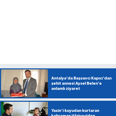
Antalya’da Başsavcı Kapıcı’dan
şehit annesi Aysel Belen’e
anlamlı ziyaret
Yasin'i kuyudan kurtaran
kahraman itfaiyeciden