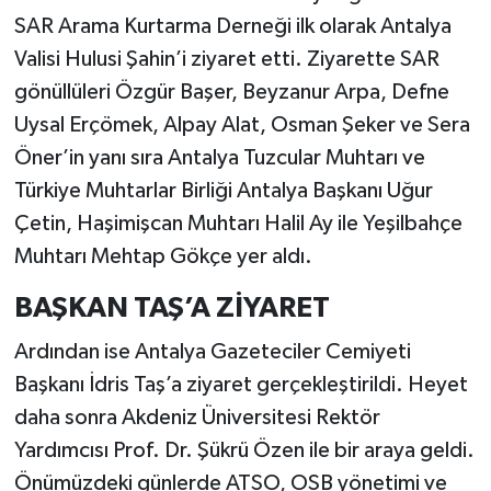
SAR Arama Kurtarma Derneği ilk olarak Antalya
Valisi Hulusi Şahin’i ziyaret etti. Ziyarette SAR
gönüllüleri Özgür Başer, Beyzanur Arpa, Defne
Uysal Erçömek, Alpay Alat, Osman Şeker ve Sera
Öner’in yanı sıra Antalya Tuzcular Muhtarı ve
Türkiye Muhtarlar Birliği Antalya Başkanı Uğur
Çetin, Haşimişcan Muhtarı Halil Ay ile Yeşilbahçe
Muhtarı Mehtap Gökçe yer aldı.
BAŞKAN TAŞ’A ZİYARET
Ardından ise Antalya Gazeteciler Cemiyeti
Başkanı İdris Taş’a ziyaret gerçekleştirildi. Heyet
daha sonra Akdeniz Üniversitesi Rektör
Yardımcısı Prof. Dr. Şükrü Özen ile bir araya geldi.
Önümüzdeki günlerde ATSO, OSB yönetimi ve