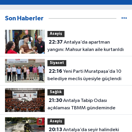
Son Haberler
Asayiş
22:37
Antalya’da apartman
yangını: Mahsur kalan aile kurtarıldı
Siyaset
22:16
Yeni Parti Muratpaşa’da 10
belediye meclis üyesiyle güçlendi
Sağlık
21:30
Antalya Tabip Odası
açıklaması TBMM gündeminde
Asayiş
20:13
Antalya’da seyir halindeki