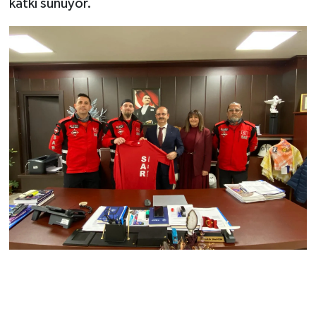
katkı sunuyor.