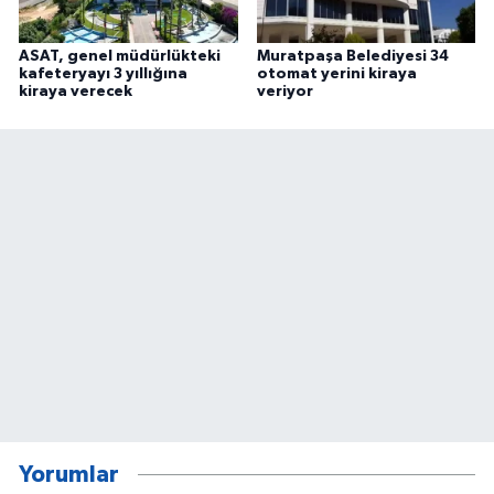
ASAT, genel müdürlükteki
Muratpaşa Belediyesi 34
kafeteryayı 3 yıllığına
otomat yerini kiraya
kiraya verecek
veriyor
Yorumlar