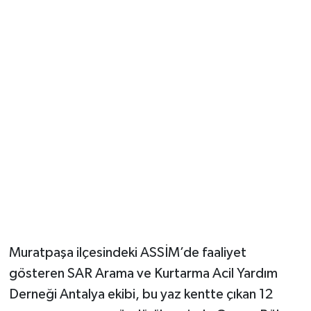
Güvenlik
Resmi İlanlar
Muratpaşa ilçesindeki ASSİM’de faaliyet
gösteren SAR Arama ve Kurtarma Acil Yardım
Derneği Antalya ekibi, bu yaz kentte çıkan 12