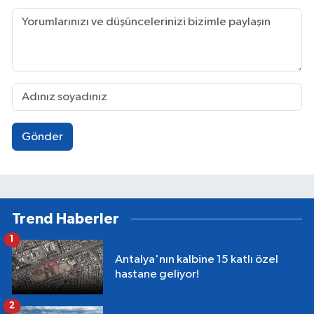
Gönder
Trend Haberler
1
Antalya'nın kalbine 15 katlı özel
hastane geliyor!
2