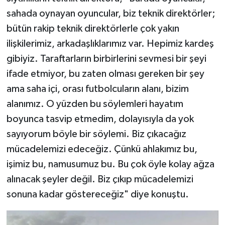
sahada oynayan oyuncular, biz teknik direktörler;
bütün rakip teknik direktörlerle çok yakın
ilişkilerimiz, arkadaşlıklarımız var. Hepimiz kardeş
gibiyiz. Taraftarların birbirlerini sevmesi bir şeyi
ifade etmiyor, bu zaten olması gereken bir şey
ama saha içi, orası futbolcuların alanı, bizim
alanımız. O yüzden bu söylemleri hayatım
boyunca tasvip etmedim, dolayısıyla da yok
sayıyorum böyle bir söylemi. Biz çıkacağız
mücadelemizi edeceğiz. Çünkü ahlakımız bu,
işimiz bu, namusumuz bu. Bu çok öyle kolay ağza
alınacak şeyler değil. Biz çıkıp mücadelemizi
sonuna kadar göstereceğiz" diye konuştu.