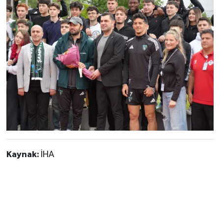
Kaynak:
İHA