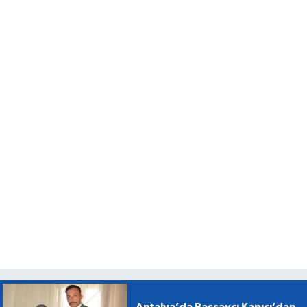
Antalya’da Başsavcı Kapıcı’dan