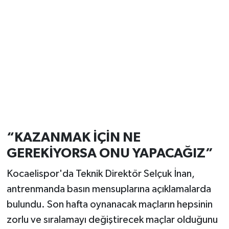
“KAZANMAK İÇİN NE
GEREKİYORSA ONU YAPACAĞIZ”
Kocaelispor'da Teknik Direktör Selçuk İnan,
antrenmanda basın mensuplarına açıklamalarda
bulundu. Son hafta oynanacak maçların hepsinin
zorlu ve sıralamayı değiştirecek maçlar olduğunu