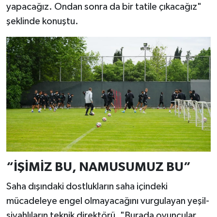
yapacağız. Ondan sonra da bir tatile çıkacağız"
şeklinde konuştu.
“İŞİMİZ BU, NAMUSUMUZ BU”
Saha dışındaki dostlukların saha içindeki
mücadeleye engel olmayacağını vurgulayan yeşil-
siyahlıların teknik direktörü, "Burada oyuncular,