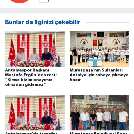
Bunlar da ilginizi çekebilir
Antalyaspor Başkanı
Muratpaşa’nın Sultanları
Mustafa Ergün'den rest:
Antalya için sahaya çıkmaya
“Kimse bizim onayımız
hazır
olmadan gidemez”