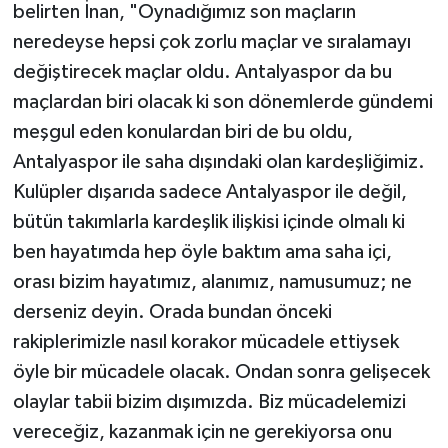
belirten İnan, "Oynadığımız son maçların
neredeyse hepsi çok zorlu maçlar ve sıralamayı
değiştirecek maçlar oldu. Antalyaspor da bu
maçlardan biri olacak ki son dönemlerde gündemi
meşgul eden konulardan biri de bu oldu,
Antalyaspor ile saha dışındaki olan kardeşliğimiz.
Kulüpler dışarıda sadece Antalyaspor ile değil,
bütün takımlarla kardeşlik ilişkisi içinde olmalı ki
ben hayatımda hep öyle baktım ama saha içi,
orası bizim hayatımız, alanımız, namusumuz; ne
derseniz deyin. Orada bundan önceki
rakiplerimizle nasıl korakor mücadele ettiysek
öyle bir mücadele olacak. Ondan sonra gelişecek
olaylar tabii bizim dışımızda. Biz mücadelemizi
vereceğiz, kazanmak için ne gerekiyorsa onu