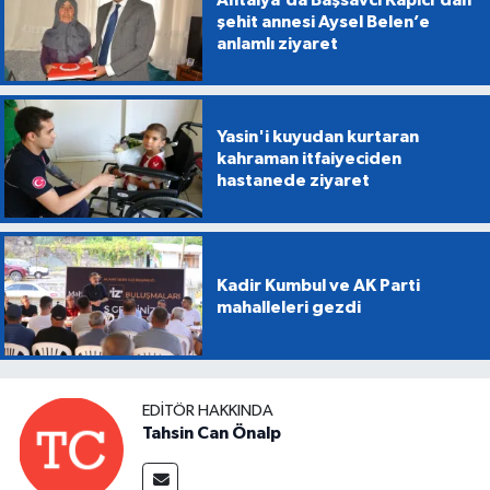
şehit annesi Aysel Belen’e
anlamlı ziyaret
Yasin'i kuyudan kurtaran
kahraman itfaiyeciden
hastanede ziyaret
Kadir Kumbul ve AK Parti
mahalleleri gezdi
EDITÖR HAKKINDA
Tahsin Can Önalp