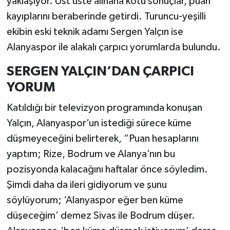
yaklaşıyor. Üst üste alınana kötü sonuçlar, puan
kayıplarını beraberinde getirdi. Turuncu-yeşilli
ekibin eski teknik adamı Sergen Yalçın ise
Alanyaspor ile alakalı çarpıcı yorumlarda bulundu.
SERGEN YALÇIN’DAN ÇARPICI
YORUM
Katıldığı bir televizyon programında konuşan
Yalçın, Alanyaspor’un istediği sürece küme
düşmeyeceğini belirterek, “Puan hesaplarını
yaptım; Rize, Bodrum ve Alanya’nın bu
pozisyonda kalacağını haftalar önce söyledim.
Şimdi daha da ileri gidiyorum ve şunu
söylüyorum; ‘Alanyaspor eğer ben küme
düşeceğim’ demez Sivas ile Bodrum düşer.