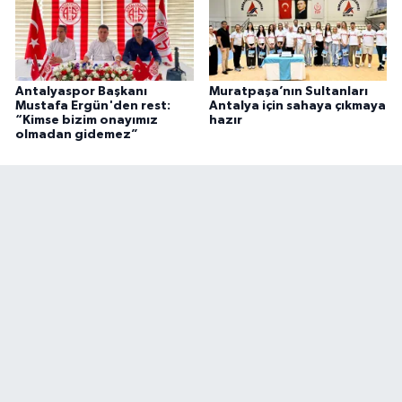
Antalyaspor Başkanı
Muratpaşa’nın Sultanları
Mustafa Ergün'den rest:
Antalya için sahaya çıkmaya
“Kimse bizim onayımız
hazır
olmadan gidemez”