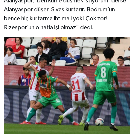
Alanyaspor, ‘ben küme düşmek istiyorum’ derse
Alanyaspor düşer, Sivas kurtarır. Bodrum’un
bence hiç kurtarma ihtimali yok! Çok zor!
Rizespor’un o hatla işi olmaz” dedi.