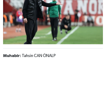
Muhabir:
Tahsin CAN ÖNALP