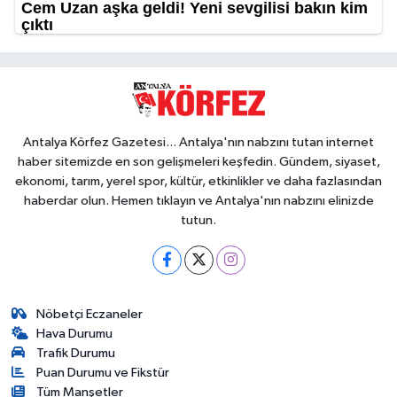
Antalya Körfez Gazetesi... Antalya'nın nabzını tutan internet
haber sitemizde en son gelişmeleri keşfedin. Gündem, siyaset,
ekonomi, tarım, yerel spor, kültür, etkinlikler ve daha fazlasından
haberdar olun. Hemen tıklayın ve Antalya'nın nabzını elinizde
tutun.
Nöbetçi Eczaneler
Hava Durumu
Trafik Durumu
Puan Durumu ve Fikstür
Tüm Manşetler