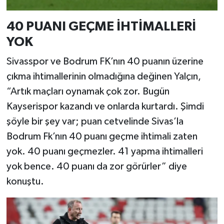
40 PUANI GEÇME İHTİMALLERİ
YOK
Sivasspor ve Bodrum FK’nın 40 puanın üzerine
çıkma ihtimallerinin olmadığına değinen Yalçın,
“Artık maçları oynamak çok zor. Bugün
Kayserispor kazandı ve onlarda kurtardı. Şimdi
şöyle bir şey var; puan cetvelinde Sivas’la
Bodrum Fk’nın 40 puanı geçme ihtimali zaten
yok. 40 puanı geçmezler. 41 yapma ihtimalleri
yok bence. 40 puanı da zor görürler” diye
konuştu.