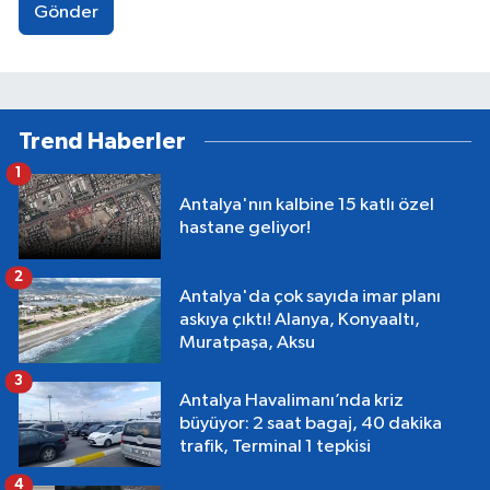
Gönder
Trend Haberler
1
Antalya'nın kalbine 15 katlı özel
hastane geliyor!
2
Antalya'da çok sayıda imar planı
askıya çıktı! Alanya, Konyaaltı,
Muratpaşa, Aksu
3
Antalya Havalimanı’nda kriz
büyüyor: 2 saat bagaj, 40 dakika
trafik, Terminal 1 tepkisi
4