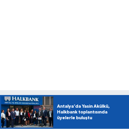
Antalya’da Yasin Akülkü,
Halkbank toplantısında
üyelerle buluştu