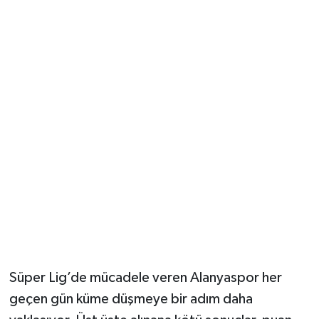
Güvenlik
Resmi İlanlar
Süper Lig’de mücadele veren Alanyaspor her
geçen gün küme düşmeye bir adım daha