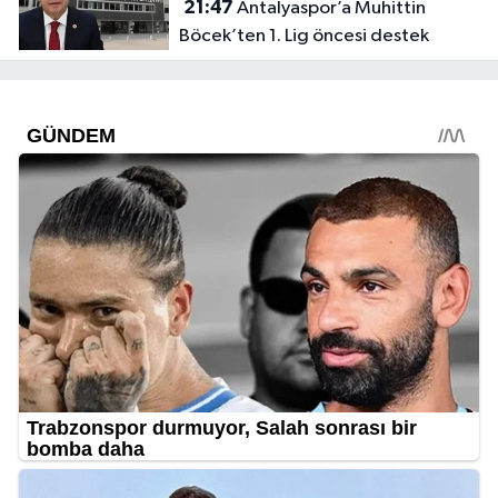
21:47
Antalyaspor’a Muhittin
Böcek’ten 1. Lig öncesi destek