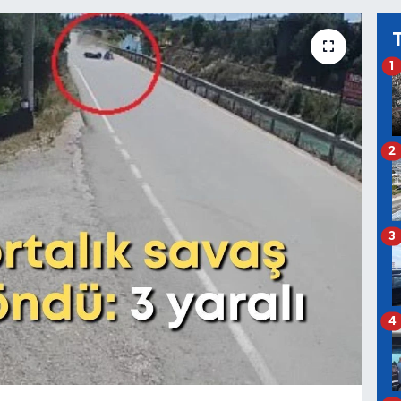
1
2
3
4