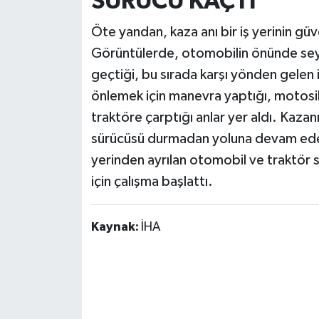
SÜRÜCÜ KAÇTI
Öte yandan, kaza anı bir iş yerinin gü
Görüntülerde, otomobilin önünde seyr
geçtiği, bu sırada karşı yönden gelen
önlemek için manevra yaptığı, motosik
traktöre çarptığı anlar yer aldı. Kaz
sürücüsü durmadan yoluna devam ederk
yerinden ayrılan otomobil ve traktör 
için çalışma başlattı.
Kaynak:
İHA