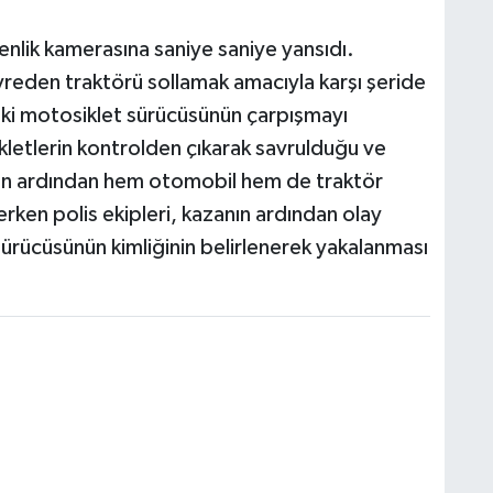
venlik kamerasına saniye saniye yansıdı.
eden traktörü sollamak amacıyla karşı şeride
 iki motosiklet sürücüsünün çarpışmayı
letlerin kontrolden çıkarak savrulduğu ve
anın ardından hem otomobil hem de traktör
en polis ekipleri, kazanın ardından olay
sürücüsünün kimliğinin belirlenerek yakalanması