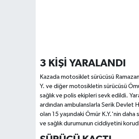
3 KİŞİ YARALANDI
Kazada motosiklet sürücüsü Ramazan 
Y. ve diğer motosikletin sürücüsü Ömür
sağlık ve polis ekipleri sevk edildi. Yara
ardından ambulanslarla Serik Devlet Ha
olan 15 yaşındaki Ömür K.Y.'nin daha s
ve sağlık durumunun ciddiyetini korud