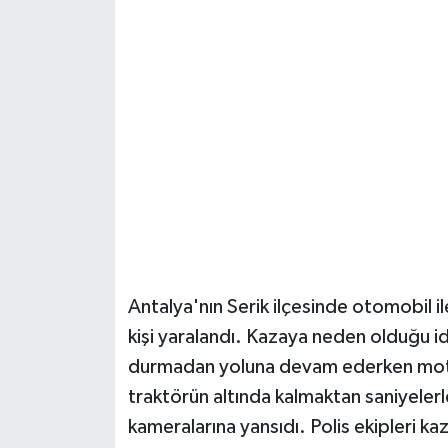
Güvenlik
Resmi İlanlar
Antalya'nın Serik ilçesinde otomobil ile
kişi yaralandı. Kazaya neden olduğu i
durmadan yoluna devam ederken motos
traktörün altında kalmaktan saniyelerle
kameralarına yansıdı. Polis ekipleri k