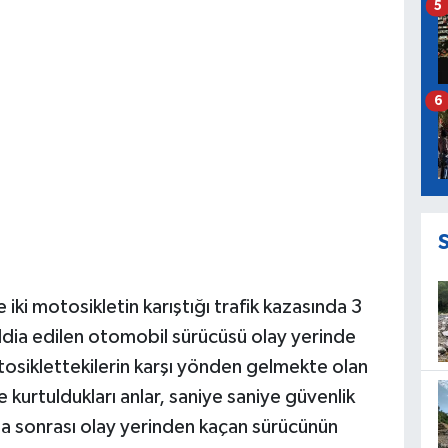
5
6
 iki motosikletin karıştığı trafik kazasında 3
ddia edilen otomobil sürücüsü olay yerinde
iklettekilerin karşı yönden gelmekte olan
 kurtuldukları anlar, saniye saniye güvenlik
aza sonrası olay yerinden kaçan sürücünün