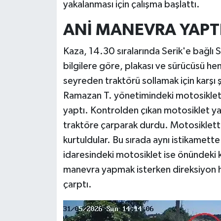
yakalanması için çalışma başlattı.
ANİ MANEVRA YAPT
Kaza, 14.30 sıralarında Serik'e bağlı 
bilgilere göre, plakası ve sürücüsü h
seyreden traktörü sollamak için karşı 
Ramazan T. yönetimindeki motosiklet
yaptı. Kontrolden çıkan motosiklet ya
traktöre çarparak durdu. Motosiklette
kurtuldular. Bu sırada aynı istikamet
idaresindeki motosiklet ise önündeki
manevra yapmak isterken direksiyon h
çarptı.