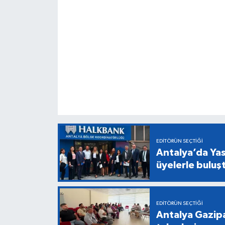
EDITÖRÜN SEÇTIĞI
Antalya’da Yas
üyelerle buluş
EDITÖRÜN SEÇTIĞI
Antalya Gazipa