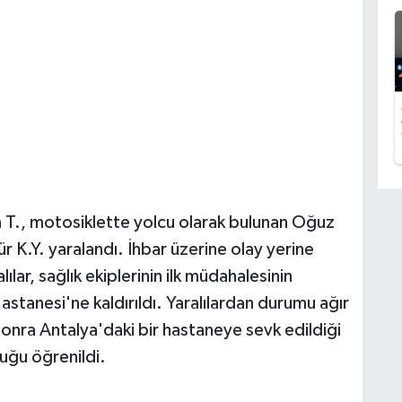
T., motosiklette yolcu olarak bulunan Oğuz
 K.Y. yaralandı. İhbar üzerine olay yerine
lılar, sağlık ekiplerinin ilk müdahalesinin
stanesi'ne kaldırıldı. Yaralılardan durumu ağır
onra Antalya'daki bir hastaneye sevk edildiği
uğu öğrenildi.