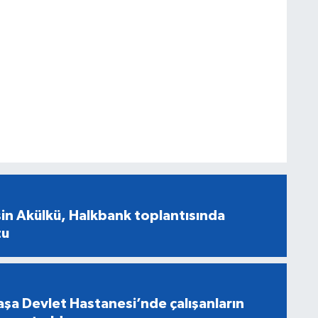
in Akülkü, Halkbank toplantısında
tu
şa Devlet Hastanesi’nde çalışanların