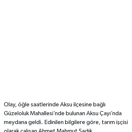
Güvenlik
Resmi İlanlar
Olay, öğle saatlerinde Aksu ilçesine bağlı
Güzeloluk Mahallesi’nde bulunan Aksu Çayı’nda
meydana geldi. Edinilen bilgilere göre, tarım işçisi
olarak çalışan Ahmet Mahmut Sadık,