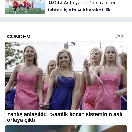
07:33
Antalyaspor’da transfer
tahtası için büyük hareketlilik:
FIFA’da sayı 14’e düştü