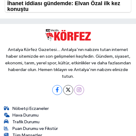
Antalya Körfez Gazetesi... Antalya'nın nabzını tutan internet
haber sitemizde en son gelişmeleri keşfedin. Gündem, siyaset,
ekonomi, tarım, yerel spor, kültür, etkinlikler ve daha fazlasından
haberdar olun. Hemen tıklayın ve Antalya'nın nabzını elinizde
tutun.
Nöbetçi Eczaneler
Hava Durumu
Trafik Durumu
Puan Durumu ve Fikstür
Tüm Manşetler