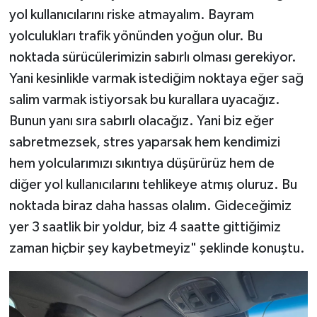
yol kullanıcılarını riske atmayalım. Bayram
yolculukları trafik yönünden yoğun olur. Bu
noktada sürücülerimizin sabırlı olması gerekiyor.
Yani kesinlikle varmak istediğim noktaya eğer sağ
salim varmak istiyorsak bu kurallara uyacağız.
Bunun yanı sıra sabırlı olacağız. Yani biz eğer
sabretmezsek, stres yaparsak hem kendimizi
hem yolcularımızı sıkıntıya düşürürüz hem de
diğer yol kullanıcılarını tehlikeye atmış oluruz. Bu
noktada biraz daha hassas olalım. Gideceğimiz
yer 3 saatlik bir yoldur, biz 4 saatte gittiğimiz
zaman hiçbir şey kaybetmeyiz" şeklinde konuştu.