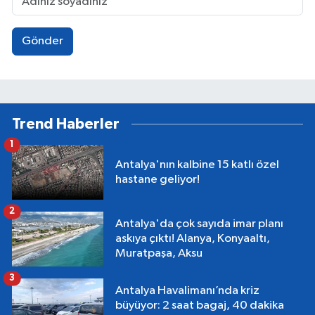
Gönder
Trend Haberler
1
Antalya'nın kalbine 15 katlı özel
hastane geliyor!
2
Antalya'da çok sayıda imar planı
askıya çıktı! Alanya, Konyaaltı,
Muratpaşa, Aksu
3
Antalya Havalimanı’nda kriz
büyüyor: 2 saat bagaj, 40 dakika