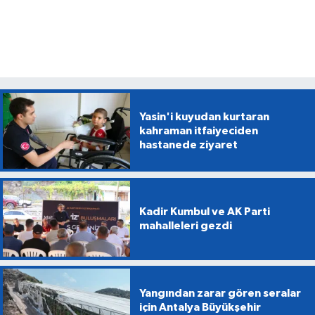
Yasin'i kuyudan kurtaran
kahraman itfaiyeciden
hastanede ziyaret
Kadir Kumbul ve AK Parti
mahalleleri gezdi
Yangından zarar gören seralar
için Antalya Büyükşehir