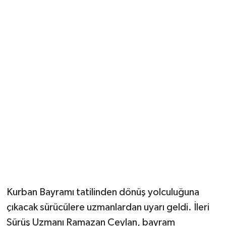
Güvenlik
Resmi İlanlar
Kurban Bayramı tatilinden dönüş yolculuğuna
çıkacak sürücülere uzmanlardan uyarı geldi. İleri
Sürüş Uzmanı Ramazan Ceylan, bayram