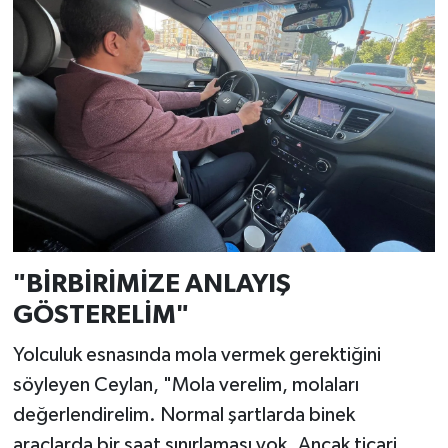
"BİRBİRİMİZE ANLAYIŞ
GÖSTERELİM"
Yolculuk esnasında mola vermek gerektiğini
söyleyen Ceylan, "Mola verelim, molaları
değerlendirelim. Normal şartlarda binek
araçlarda bir saat sınırlaması yok. Ancak ticari