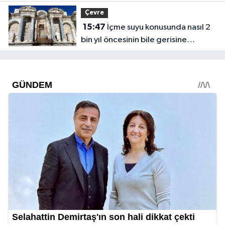
Çevre
15:47
İçme suyu konusunda nasıl 2
bin yıl öncesinin bile gerisine
düştük?