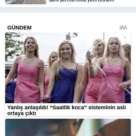
sahil şeritlerinde yeni dönem