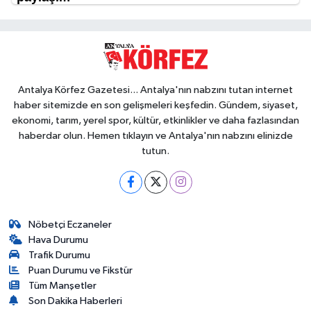
Antalya Körfez Gazetesi... Antalya'nın nabzını tutan internet
haber sitemizde en son gelişmeleri keşfedin. Gündem, siyaset,
ekonomi, tarım, yerel spor, kültür, etkinlikler ve daha fazlasından
haberdar olun. Hemen tıklayın ve Antalya'nın nabzını elinizde
tutun.
Nöbetçi Eczaneler
Hava Durumu
Trafik Durumu
Puan Durumu ve Fikstür
Tüm Manşetler
Son Dakika Haberleri