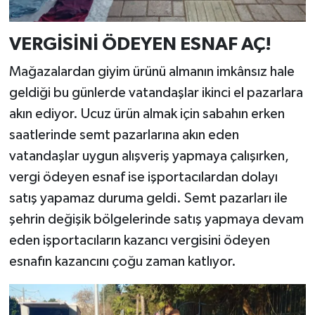
VERGİSİNİ ÖDEYEN ESNAF AÇ!
Mağazalardan giyim ürünü almanın imkânsız hale
geldiği bu günlerde vatandaşlar ikinci el pazarlara
akın ediyor. Ucuz ürün almak için sabahın erken
saatlerinde semt pazarlarına akın eden
vatandaşlar uygun alışveriş yapmaya çalışırken,
vergi ödeyen esnaf ise işportacılardan dolayı
satış yapamaz duruma geldi. Semt pazarları ile
şehrin değişik bölgelerinde satış yapmaya devam
eden işportacıların kazancı vergisini ödeyen
esnafın kazancını çoğu zaman katlıyor.