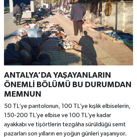
ANTALYA’DA YAŞAYANLARIN
ÖNEMLİ BÖLÜMÜ BU DURUMDAN
MEMNUN
50 TL’ye pantolonun, 100 TL’ye kışlık elbiselerin,
150-200 TL’ye elbise ve 100 TL’ye kadar
ayakkabı ve tişörtlerin tezgâha sürüldüğü semt
pazarları son yılların en yoğun günleri yaşanıyor.