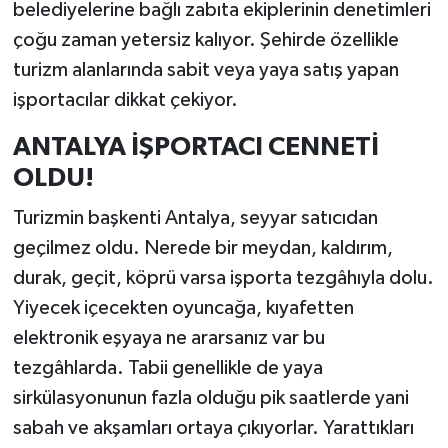
belediyelerine bağlı zabıta ekiplerinin denetimleri
çoğu zaman yetersiz kalıyor. Şehirde özellikle
turizm alanlarında sabit veya yaya satış yapan
işportacılar dikkat çekiyor.
ANTALYA İŞPORTACI CENNETİ
OLDU!
Turizmin başkenti Antalya, seyyar satıcıdan
geçilmez oldu. Nerede bir meydan, kaldırım,
durak, geçit, köprü varsa işporta tezgâhıyla dolu.
Yiyecek içecekten oyuncağa, kıyafetten
elektronik eşyaya ne ararsanız var bu
tezgâhlarda. Tabii genellikle de yaya
sirkülasyonunun fazla olduğu pik saatlerde yani
sabah ve akşamları ortaya çıkıyorlar. Yarattıkları