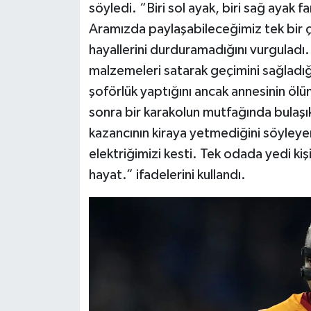
söyledi. “Biri sol ayak, biri sağ ayak
Aramızda paylaşabileceğimiz tek bir çi
hayallerini durduramadığını vurguladı.
malzemeleri satarak geçimini sağladığ
şoförlük yaptığını ancak annesinin ölü
sonra bir karakolun mutfağında bulaşı
kazancının kiraya yetmediğini söyleyen
elektriğimizi kesti. Tek odada yedi kişi
hayat.” ifadelerini kullandı.