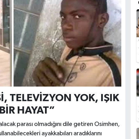
İ, TELEVİZYON YOK, IŞIK
BİR HAYAT”
 alacak parası olmadığını dile getiren Osimhen,
llanabilecekleri ayakkabıları aradıklarını