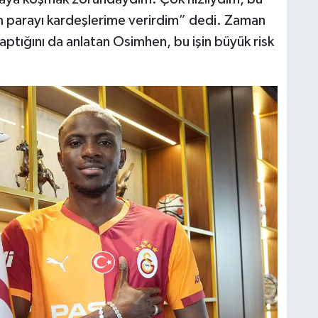
m parayı kardeşlerime verirdim” dedi. Zaman
aptığını da anlatan Osimhen, bu işin büyük risk