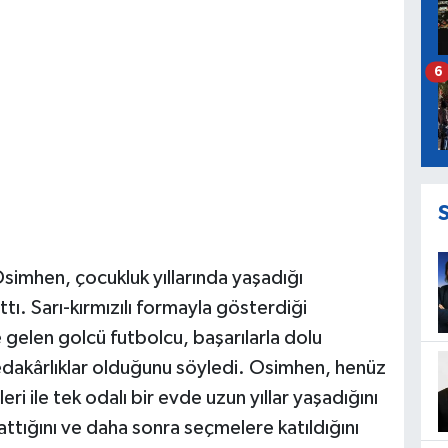
6
 Osimhen, çocukluk yıllarında yaşadığı
tı. Sarı-kırmızılı formayla gösterdiği
e gelen golcü futbolcu, başarılarla dolu
fedakârlıklar olduğunu söyledi. Osimhen, henüz
ri ile tek odalı bir evde uzun yıllar yaşadığını
attığını ve daha sonra seçmelere katıldığını