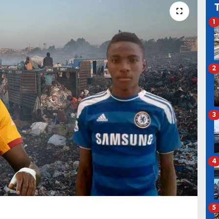
1
2
3
4
5