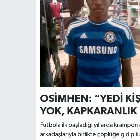
OSİMHEN: “YEDİ KİŞ
YOK, KAPKARANLIK 
Futbola ilk başladığı yıllarda krampon
arkadaşlarıyla birlikte çöplüğe gidip ku