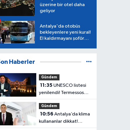
üzerine bir otel daha
geliyor
Antalya'da otobüs
bekleyenlere yeni kural!
El kaldırmayanı şoför
almayacak
Son Haberler
Gündem
11:35
UNESCO listesi
yenilendi! Termessos
gündemde
Gündem
10:56
Antalya’da klima
kullananlar dikkat!
Evinizde yangın çıkabilir