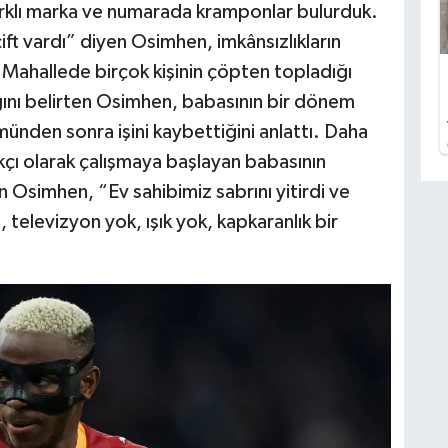
 farklı marka ve numarada kramponlar bulurduk.
ft vardı” diyen Osimhen, imkânsızlıkların
 Mahallede birçok kişinin çöpten topladığı
ını belirten Osimhen, babasının bir dönem
münden sonra işini kaybettiğini anlattı. Daha
kçı olarak çalışmaya başlayan babasının
 Osimhen, “Ev sahibimiz sabrını yitirdi ve
, televizyon yok, ışık yok, kapkaranlık bir