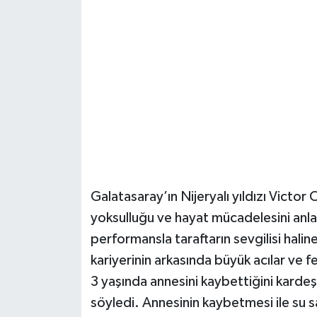
Güvenlik
Resmi İlanlar
Galatasaray’ın Nijeryalı yıldızı Victor
yoksulluğu ve hayat mücadelesini anlat
performansla taraftarın sevgilisi halin
kariyerinin arkasında büyük acılar ve 
3 yaşında annesini kaybettiğini kardeşle
söyledi. Annesinin kaybetmesi ile su s