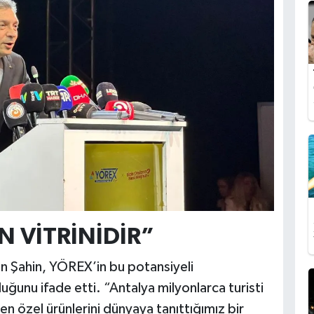
N VİTRİNİDİR”
n Şahin, YÖREX’in bu potansiyeli
ğunu ifade etti. “Antalya milyonlarca turisti
n en özel ürünlerini dünyaya tanıttığımız bir