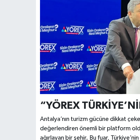
“YÖREX TÜRKİYE’Nİ
Antalya’nın turizm gücüne dikkat çeke
değerlendiren önemli bir platform oldu
ağırlayan bir şehir. Bu fuar, Türkiye’ni