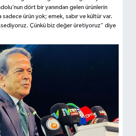
lu’nun dört bir yanından gelen ürünlerin
a sadece ürün yok; emek, sabır ve kültür var.
hissediyoruz. Çünkü biz değer üretiyoruz” diye