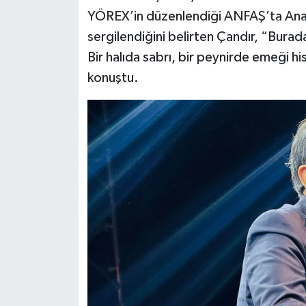
YÖREX’in düzenlendiği ANFAŞ’ta Anado
sergilendiğini belirten Çandır, “Burad
Bir halıda sabrı, bir peynirde emeği 
konuştu.