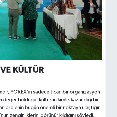
 VE KÜLTÜR
andır, YÖREX’in sadece ticari bir organizasyon
n değer bulduğu, kültürün kimlik kazandığı bir
lan projenin bugün önemli bir noktaya ulaştığını
n zenginliklerini görünür kıldığını söyledi.