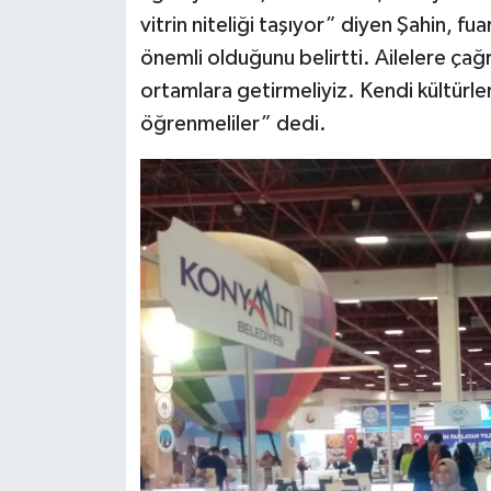
vitrin niteliği taşıyor” diyen Şahin, f
önemli olduğunu belirtti. Ailelere çağ
ortamlara getirmeliyiz. Kendi kültürle
öğrenmeliler” dedi.