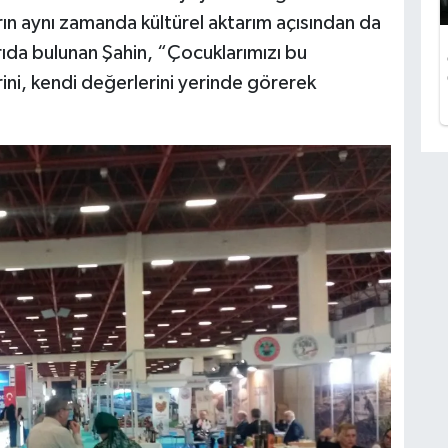
uarın aynı zamanda kültürel aktarım açısından da
rıda bulunan Şahin, “Çocuklarımızı bu
rini, kendi değerlerini yerinde görerek