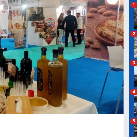
1
2
3
4
5