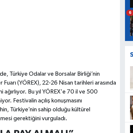
6
e, Türkiye Odalar ve Borsalar Birliği’nin
 Fuarı (YÖREX), 22-26 Nisan tarihleri arasında
 ağırlıyor. Bu yıl YÖREX'e 70 il ve 500
niyor. Festivalin açılış konuşmasını
hin, Türkiye’nin sahip olduğu kültürel
mesi gerektiğini vurguladı.