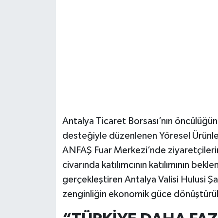
Güvenlik
Resmi İlanlar
Antalya Ticaret Borsası’nın öncülüğünd
desteğiyle düzenlenen Yöresel Ürünler
ANFAŞ Fuar Merkezi’nde ziyaretçilerini
civarında katılımcının katılımının bekle
gerçekleştiren Antalya Valisi Hulusi Şa
zenginliğin ekonomik güce dönüştürül