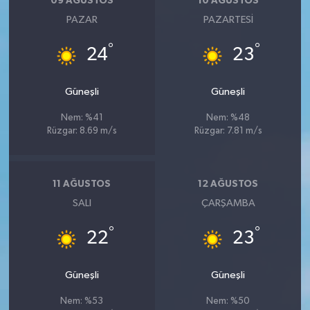
09 AĞUSTOS
10 AĞUSTOS
PAZAR
PAZARTESI
°
°
24
23
Güneşli
Güneşli
Nem: %41
Nem: %48
Rüzgar: 8.69 m/s
Rüzgar: 7.81 m/s
11 AĞUSTOS
12 AĞUSTOS
SALI
ÇARŞAMBA
°
°
22
23
Güneşli
Güneşli
Nem: %53
Nem: %50