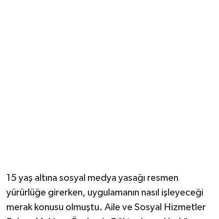
Güvenlik
Resmi İlanlar
15 yaş altına sosyal medya yasağı resmen
yürürlüğe girerken, uygulamanın nasıl işleyeceği
merak konusu olmuştu. Aile ve Sosyal Hizmetler