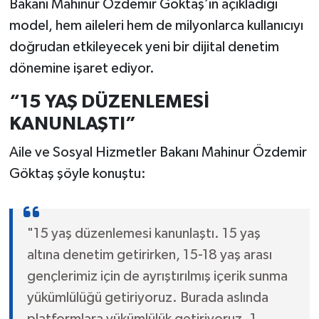
Bakanı Mahinur Özdemir Göktaş’ın açıkladığı
model, hem aileleri hem de milyonlarca kullanıcıyı
doğrudan etkileyecek yeni bir dijital denetim
dönemine işaret ediyor.
“15 YAŞ DÜZENLEMESİ
KANUNLAŞTI”
Aile ve Sosyal Hizmetler Bakanı Mahinur Özdemir
Göktaş şöyle konuştu:
"15 yaş düzenlemesi kanunlaştı. 15 yaş
altına denetim getirirken, 15-18 yaş arası
gençlerimiz için de ayrıştırılmış içerik sunma
yükümlülüğü getiriyoruz. Burada aslında
platformlara yükümlülük getiriyoruz. 1