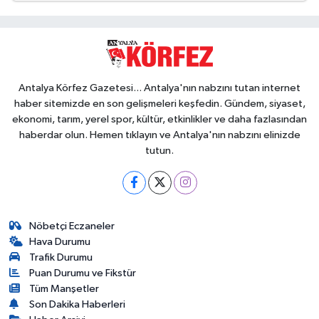
Antalya Körfez Gazetesi... Antalya'nın nabzını tutan internet
haber sitemizde en son gelişmeleri keşfedin. Gündem, siyaset,
ekonomi, tarım, yerel spor, kültür, etkinlikler ve daha fazlasından
haberdar olun. Hemen tıklayın ve Antalya'nın nabzını elinizde
tutun.
Nöbetçi Eczaneler
Hava Durumu
Trafik Durumu
Puan Durumu ve Fikstür
Tüm Manşetler
Son Dakika Haberleri