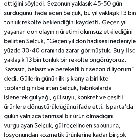
ettiğini söyledi. Sezonun yaklaşık 45-50 gün
sürdüğünü ifade eden Selçuk, bu yıl yaklaşık 13 bin
tonluk rekolte beklendiğini kaydetti. Geçen yıl
yaşanan don olayının üretimi olumsuz etkilediğini
belirten Selçuk, "Geçen yıl don hadisesi nedeniyle
yüzde 30-40 oranında zarar görmüştük. Bu yıl ise
yaklaşık 13 bin tonluk bir rekolte öngörüyoruz.
Kazasız, belasız ve bereketli bir sezon diliyorum"
dedi. Güllerin günün ilk ışıklarıyla birlikte
toplandığını belirten Selçuk, fabrikalarda
işlenerek gül yağı, gül suyu, konkret ve çeşitli
ürünlere dönüştürüldüğünü ifade etti. Isparta'da
gülün yalnızca tarımsal bir ürün olmadığını
vurgulayan Selçuk, gül reçelinden sabununa,
losyonundan kozmetik ürünlerine kadar birçok