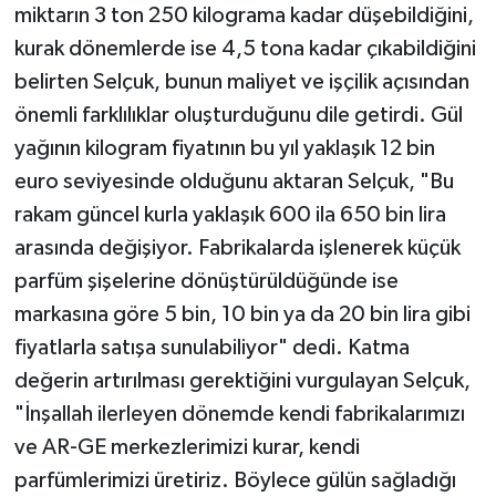
miktarın 3 ton 250 kilograma kadar düşebildiğini,
kurak dönemlerde ise 4,5 tona kadar çıkabildiğini
belirten Selçuk, bunun maliyet ve işçilik açısından
önemli farklılıklar oluşturduğunu dile getirdi. Gül
yağının kilogram fiyatının bu yıl yaklaşık 12 bin
euro seviyesinde olduğunu aktaran Selçuk, "Bu
rakam güncel kurla yaklaşık 600 ila 650 bin lira
arasında değişiyor. Fabrikalarda işlenerek küçük
parfüm şişelerine dönüştürüldüğünde ise
markasına göre 5 bin, 10 bin ya da 20 bin lira gibi
fiyatlarla satışa sunulabiliyor" dedi. Katma
değerin artırılması gerektiğini vurgulayan Selçuk,
"İnşallah ilerleyen dönemde kendi fabrikalarımızı
ve AR-GE merkezlerimizi kurar, kendi
parfümlerimizi üretiriz. Böylece gülün sağladığı