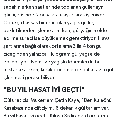
sabahın erken saatlerinde toplanan güller aynı
gün içerisinde fabrikalara ulaştırılarak işleniyor.
Oldukça hassas bir ürün olan yağlık güller,
bekletilmeden işleme alınırken, gül yağının elde
edilme süreci ise büyük emek gerektiriyor. Hava
şartlarına bağlı olarak ortalama 3 ila 4 ton gül
çiçeğinden yalnızca 1 kilogram gül yağı elde
edilebiliyor. Nemli ve yağışlı dönemlerde bu
miktar azalırken, kurak dönemlerde daha fazla gül
işlenmesi gerekebiliyor.
"BU YIL HASAT İYİ GEÇTİ"
Gül üreticisi Mükerrem Çetin Kaya, "Ben Kuleönü
Kasabası'nda çiftçiyim. 6 dekarlık gül tarlam var.
Bu yıl hasat iyi geçti. Kilosu 35 liradan toplatma