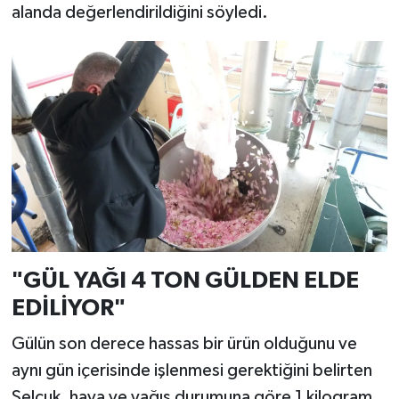
alanda değerlendirildiğini söyledi.
"GÜL YAĞI 4 TON GÜLDEN ELDE
EDİLİYOR"
Gülün son derece hassas bir ürün olduğunu ve
aynı gün içerisinde işlenmesi gerektiğini belirten
Selçuk, hava ve yağış durumuna göre 1 kilogram