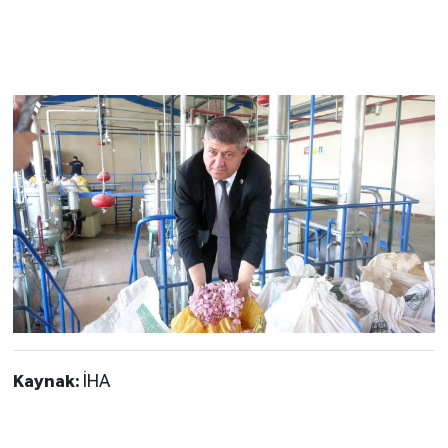
Kaynak:
İHA