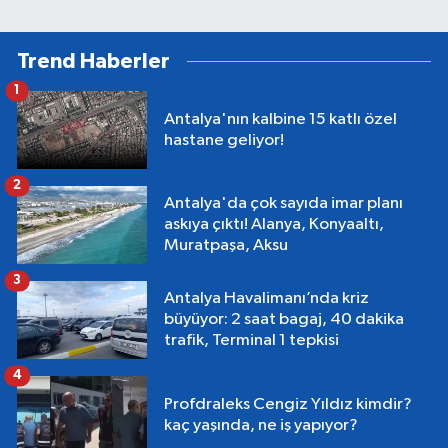
Trend Haberler
1
Antalya'nın kalbine 15 katlı özel
hastane geliyor!
2
Antalya'da çok sayıda imar planı
askıya çıktı! Alanya, Konyaaltı,
Muratpaşa, Aksu
3
Antalya Havalimanı’nda kriz
büyüyor: 2 saat bagaj, 40 dakika
trafik, Terminal 1 tepkisi
4
Profdraleks Cengiz Yıldız kimdir?
kaç yaşında, ne iş yapıyor?