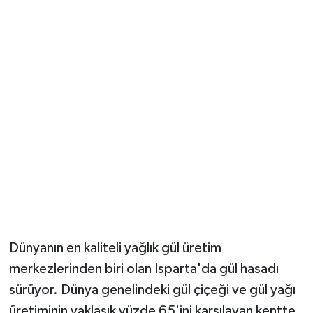
Güvenlik
Resmi İlanlar
Dünyanın en kaliteli yağlık gül üretim
merkezlerinden biri olan Isparta'da gül hasadı
sürüyor. Dünya genelindeki gül çiçeği ve gül yağı
üretiminin yaklaşık yüzde 65'ini karşılayan kentte,