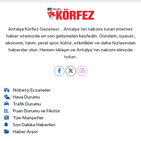
Antalya Körfez Gazetesi... Antalya'nın nabzını tutan internet
haber sitemizde en son gelişmeleri keşfedin. Gündem, siyaset,
ekonomi, tarım, yerel spor, kültür, etkinlikler ve daha fazlasından
haberdar olun. Hemen tıklayın ve Antalya'nın nabzını elinizde
tutun.
Nöbetçi Eczaneler
Hava Durumu
Trafik Durumu
Puan Durumu ve Fikstür
Tüm Manşetler
Son Dakika Haberleri
Haber Arşivi