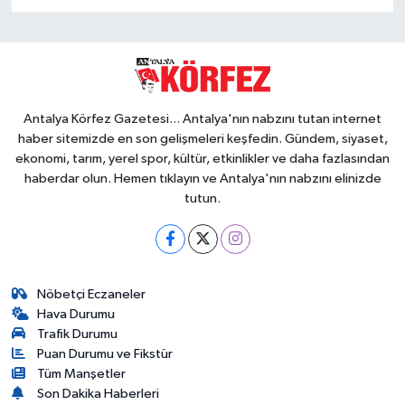
Antalya Körfez Gazetesi... Antalya'nın nabzını tutan internet
haber sitemizde en son gelişmeleri keşfedin. Gündem, siyaset,
ekonomi, tarım, yerel spor, kültür, etkinlikler ve daha fazlasından
haberdar olun. Hemen tıklayın ve Antalya'nın nabzını elinizde
tutun.
Nöbetçi Eczaneler
Hava Durumu
Trafik Durumu
Puan Durumu ve Fikstür
Tüm Manşetler
Son Dakika Haberleri