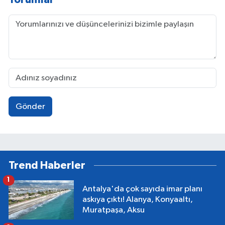
Gönder
Trend Haberler
1
Antalya'da çok sayıda imar planı
askıya çıktı! Alanya, Konyaaltı,
Muratpaşa, Aksu