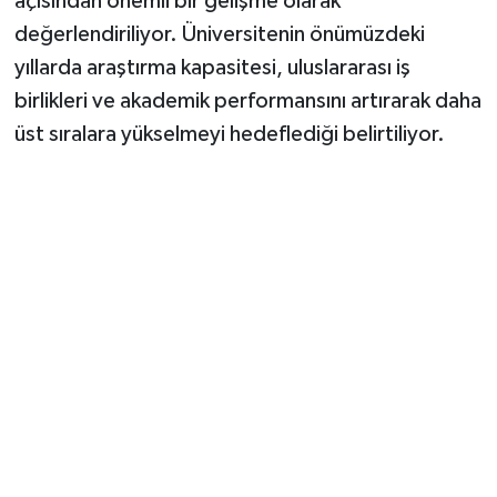
açısından önemli bir gelişme olarak
değerlendiriliyor. Üniversitenin önümüzdeki
yıllarda araştırma kapasitesi, uluslararası iş
birlikleri ve akademik performansını artırarak daha
üst sıralara yükselmeyi hedeflediği belirtiliyor.