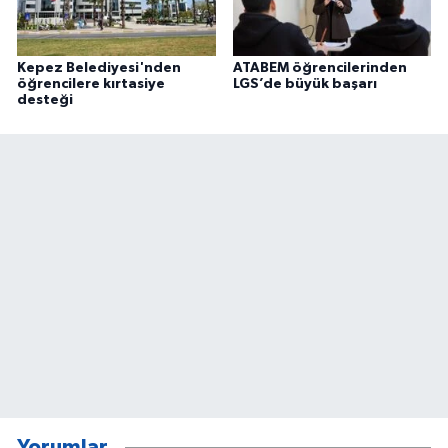
Kepez Belediyesi'nden
ATABEM öğrencilerinden
öğrencilere kırtasiye
LGS’de büyük başarı
desteği
Yorumlar