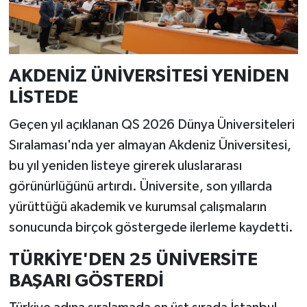
AKDENİZ ÜNİVERSİTESİ YENİDEN
LİSTEDE
Geçen yıl açıklanan QS 2026 Dünya Üniversiteleri
Sıralaması'nda yer almayan Akdeniz Üniversitesi,
bu yıl yeniden listeye girerek uluslararası
görünürlüğünü artırdı. Üniversite, son yıllarda
yürüttüğü akademik ve kurumsal çalışmaların
sonucunda birçok göstergede ilerleme kaydetti.
TÜRKİYE'DEN 25 ÜNİVERSİTE
BAŞARI GÖSTERDİ