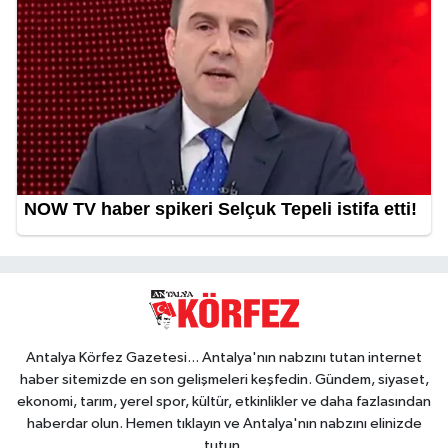
Antalya Körfez Gazetesi... Antalya'nın nabzını tutan internet
haber sitemizde en son gelişmeleri keşfedin. Gündem, siyaset,
ekonomi, tarım, yerel spor, kültür, etkinlikler ve daha fazlasından
haberdar olun. Hemen tıklayın ve Antalya'nın nabzını elinizde
tutun.