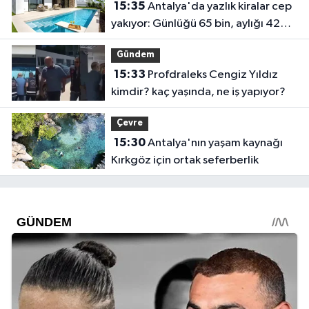
15:35
Antalya'da yazlık kiralar cep
yakıyor: Günlüğü 65 bin, aylığı 425
bin!
Gündem
15:33
Profdraleks Cengiz Yıldız
kimdir? kaç yaşında, ne iş yapıyor?
Çevre
15:30
Antalya'nın yaşam kaynağı
Kırkgöz için ortak seferberlik