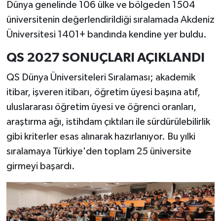
Dünya genelinde 106 ülke ve bölgeden 1504
üniversitenin değerlendirildiği sıralamada Akdeniz
Üniversitesi 1401+ bandında kendine yer buldu.
QS 2027 SONUÇLARI AÇIKLANDI
QS Dünya Üniversiteleri Sıralaması; akademik
itibar, işveren itibarı, öğretim üyesi başına atıf,
uluslararası öğretim üyesi ve öğrenci oranları,
araştırma ağı, istihdam çıktıları ile sürdürülebilirlik
gibi kriterler esas alınarak hazırlanıyor. Bu yılki
sıralamaya Türkiye'den toplam 25 üniversite
girmeyi başardı.