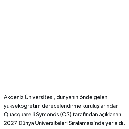
Güvenlik
Resmi İlanlar
Akdeniz Üniversitesi, dünyanın önde gelen
yükseköğretim derecelendirme kuruluşlarından
Quacquarelli Symonds (QS) tarafından açıklanan
2027 Dünya Üniversiteleri Sıralaması'nda yer aldı.