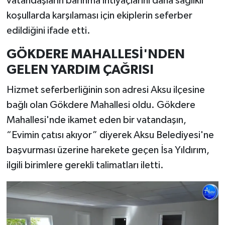
vatandaşların barınma ihtiyaçlarını daha sağlıklı
koşullarda karşılaması için ekiplerin seferber
edildiğini ifade etti.
GÖKDERE MAHALLESİ'NDEN
GELEN YARDIM ÇAĞRISI
Hizmet seferberliğinin son adresi Aksu ilçesine
bağlı olan Gökdere Mahallesi oldu. Gökdere
Mahallesi'nde ikamet eden bir vatandaşın,
“Evimin çatısı akıyor” diyerek Aksu Belediyesi'ne
başvurması üzerine harekete geçen İsa Yıldırım,
ilgili birimlere gerekli talimatları iletti.