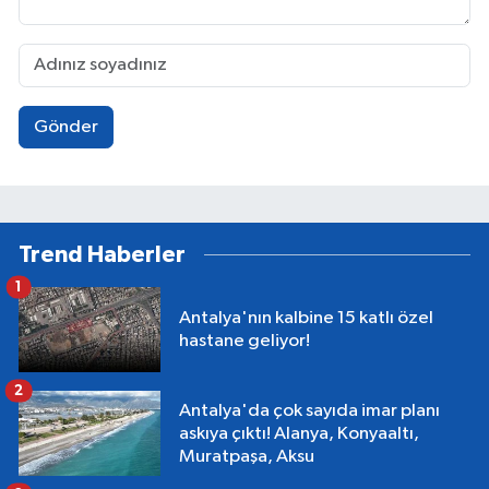
Gönder
Trend Haberler
1
Antalya'nın kalbine 15 katlı özel
hastane geliyor!
2
Antalya'da çok sayıda imar planı
askıya çıktı! Alanya, Konyaaltı,
Muratpaşa, Aksu