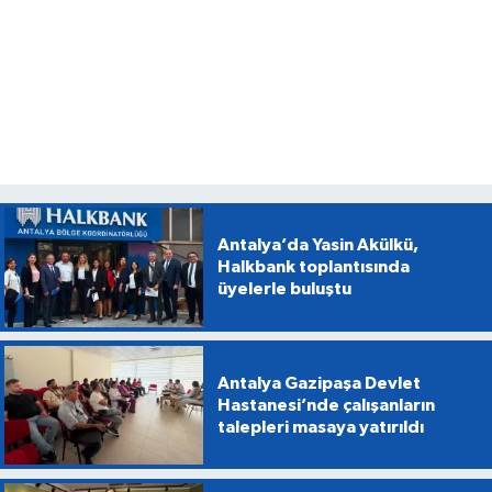
Antalya’da Yasin Akülkü,
Halkbank toplantısında
üyelerle buluştu
Antalya Gazipaşa Devlet
Hastanesi’nde çalışanların
talepleri masaya yatırıldı