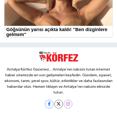
Antalya Körfez Gazetesi... Antalya'nın nabzını tutan internet
haber sitemizde en son gelişmeleri keşfedin. Gündem, siyaset,
ekonomi, tarım, yerel spor, kültür, etkinlikler ve daha fazlasından
haberdar olun. Hemen tıklayın ve Antalya'nın nabzını elinizde
tutun.