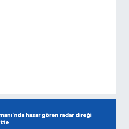
manı'nda hasar gören radar direği
tte