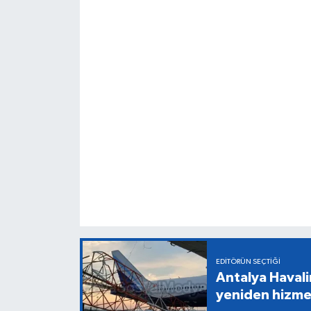
EDITÖRÜN SEÇTIĞI
Antalya Havali
yeniden hizme