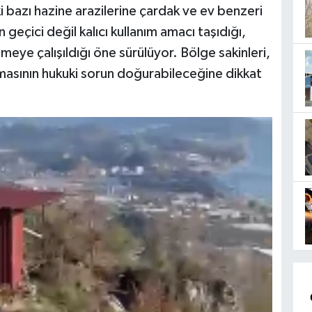
i bazı hazine arazilerine çardak ve ev benzeri
n geçici değil kalıcı kullanım amacı taşıdığı,
eye çalışıldığı öne sürülüyor. Bölge sakinleri,
ılmasının hukuki sorun doğurabileceğine dikkat