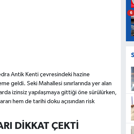
6
yedra Antik Kenti çevresindeki hazine
eme geldi. Seki Mahallesi sınırlarında yer alan
arda izinsiz yapılaşmaya gittiği öne sürülürken,
rarı hem de tarihi doku açısından risk
ARI DİKKAT ÇEKTİ