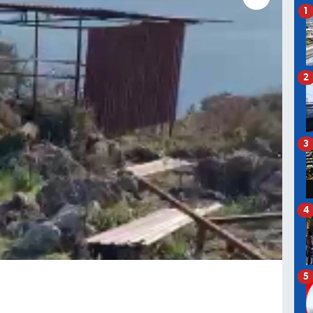
1
2
3
4
5