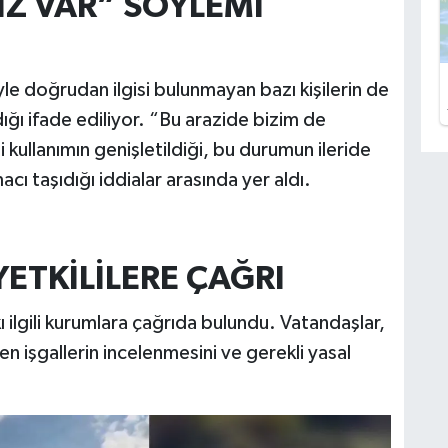
IZ VAR” SÖYLEMİ
e doğrudan ilgisi bulunmayan bazı kişilerin de
ğı ifade ediliyor. “Bu arazide bizim de
i kullanımın genişletildiği, bu durumun ileride
ı taşıdığı iddialar arasında yer aldı.
ETKİLİLERE ÇAĞRI
 ilgili kurumlara çağrıda bulundu. Vatandaşlar,
n işgallerin incelenmesini ve gerekli yasal