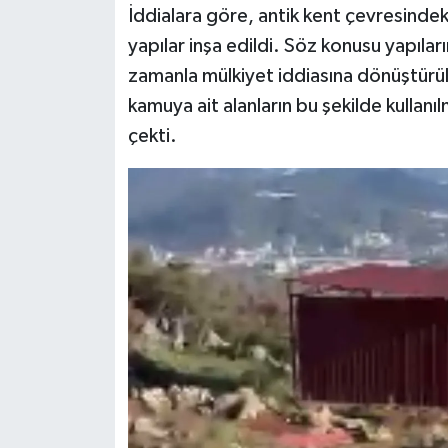
İddialara göre, antik kent çevresindek
yapılar inşa edildi. Söz konusu yapıları
zamanla mülkiyet iddiasına dönüştürülm
kamuya ait alanların bu şekilde kullan
çekti.