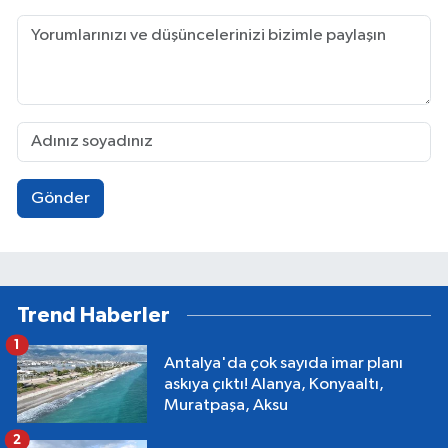
Gönder
Trend Haberler
1
Antalya'da çok sayıda imar planı
askıya çıktı! Alanya, Konyaaltı,
Muratpaşa, Aksu
2