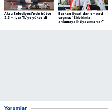
Aksu Belediyesi'nde bütçe
Başkan Uysal'dan empati
2,3 milyar TL'ye yükseldi
çağrısı: "Birbirimizi
anlamaya ihtiyacımız var"
Yorumlar