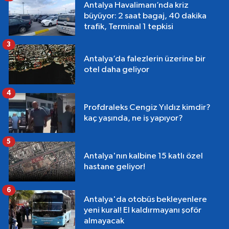
Antalya Havalimanı’nda kriz
büyüyor: 2 saat bagaj, 40 dakika
trafik, Terminal 1 tepkisi
3
Antalya’da falezlerin üzerine bir
otel daha geliyor
4
Profdraleks Cengiz Yıldız kimdir?
kaç yaşında, ne iş yapıyor?
5
Antalya'nın kalbine 15 katlı özel
hastane geliyor!
6
Antalya'da otobüs bekleyenlere
yeni kural! El kaldırmayanı şoför
almayacak