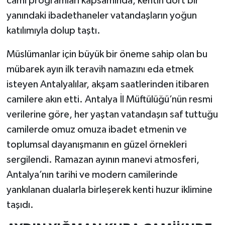
cami programları kapsamında, kentin dört bir
yanındaki ibadethaneler vatandaşların yoğun
katılımıyla dolup taştı.
Müslümanlar için büyük bir öneme sahip olan bu
mübarek ayın ilk teravih namazını eda etmek
isteyen Antalyalılar, akşam saatlerinden itibaren
camilere akın etti. Antalya İl Müftülüğü’nün resmi
verilerine göre, her yaştan vatandaşın saf tuttuğu
camilerde omuz omuza ibadet etmenin ve
toplumsal dayanışmanın en güzel örnekleri
sergilendi. Ramazan ayının manevi atmosferi,
Antalya’nın tarihi ve modern camilerinde
yankılanan dualarla birleşerek kenti huzur iklimine
taşıdı.