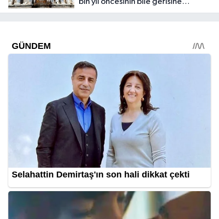
bin yıl öncesinin bile gerisine
düştük?