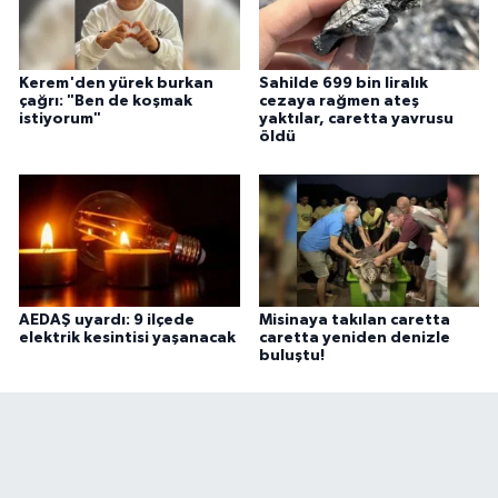
Kerem'den yürek burkan
Sahilde 699 bin liralık
çağrı: "Ben de koşmak
cezaya rağmen ateş
istiyorum"
yaktılar, caretta yavrusu
öldü
AEDAŞ uyardı: 9 ilçede
Misinaya takılan caretta
elektrik kesintisi yaşanacak
caretta yeniden denizle
buluştu!