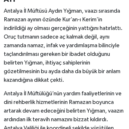
Antalya İl Müftüsü Aydın Yığman, vaazı sırasında
Ramazan ayının özünde Kur’an-ı Kerim’in
indirildiği ay olması gerçeğinin yattığını hatırlattı.
Oruç tutmanın sadece aç kalmak değil, aynı
zamanda namaz, infak ve yardımlaşma bilinciyle
taçlandırılması gereken bir ibadet olduğunu
belirten Yığman, ihtiyaç sahiplerinin
gözetilmesinin bu ayda daha da büyük bir anlam
kazandığına dikkat çekti.
Antalya İl Müftülüğü’nün yardım faaliyetlerinin ve
dini rehberlik hizmetlerinin Ramazan boyunca
artarak devam edeceğini belirten Yığman, vaazın
ardından ilk teravih namazını bizzat kıldırdı.
Antalya Valiliği ile koordineli şekilde yürütülen