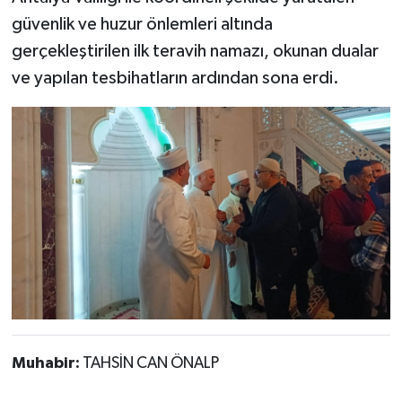
güvenlik ve huzur önlemleri altında
gerçekleştirilen ilk teravih namazı, okunan dualar
ve yapılan tesbihatların ardından sona erdi.
Muhabir:
TAHSİN CAN ÖNALP