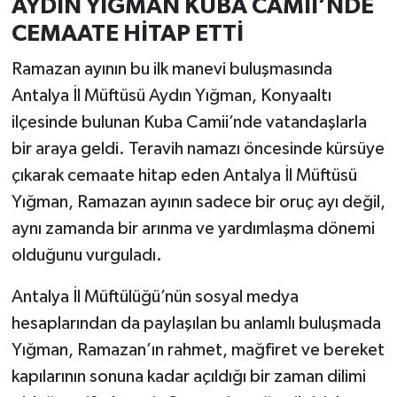
AYDIN YIĞMAN KUBA CAMİİ’NDE
CEMAATE HİTAP ETTİ
Ramazan ayının bu ilk manevi buluşmasında
Antalya İl Müftüsü Aydın Yığman, Konyaaltı
ilçesinde bulunan Kuba Camii’nde vatandaşlarla
bir araya geldi. Teravih namazı öncesinde kürsüye
çıkarak cemaate hitap eden Antalya İl Müftüsü
Yığman, Ramazan ayının sadece bir oruç ayı değil,
aynı zamanda bir arınma ve yardımlaşma dönemi
olduğunu vurguladı.
Antalya İl Müftülüğü’nün sosyal medya
hesaplarından da paylaşılan bu anlamlı buluşmada
Yığman, Ramazan’ın rahmet, mağfiret ve bereket
kapılarının sonuna kadar açıldığı bir zaman dilimi