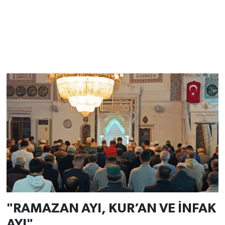
"RAMAZAN AYI, KUR’AN VE İNFAK
AYI"