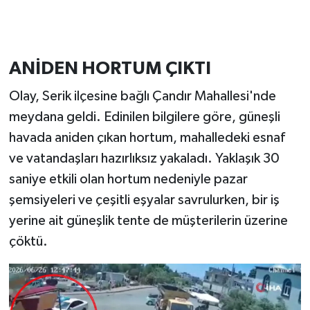
ANİDEN HORTUM ÇIKTI
Olay, Serik ilçesine bağlı Çandır Mahallesi'nde
meydana geldi. Edinilen bilgilere göre, güneşli
havada aniden çıkan hortum, mahalledeki esnaf
ve vatandaşları hazırlıksız yakaladı. Yaklaşık 30
saniye etkili olan hortum nedeniyle pazar
şemsiyeleri ve çeşitli eşyalar savrulurken, bir iş
yerine ait güneşlik tente de müşterilerin üzerine
çöktü.