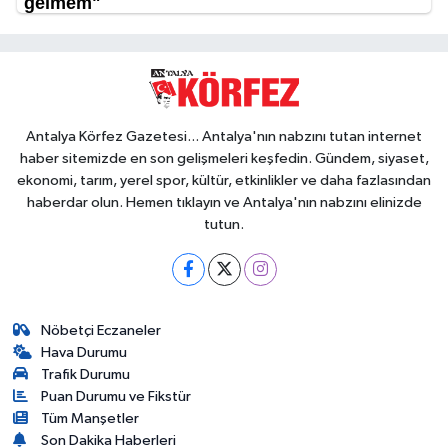
Antalya Körfez Gazetesi... Antalya'nın nabzını tutan internet
haber sitemizde en son gelişmeleri keşfedin. Gündem, siyaset,
ekonomi, tarım, yerel spor, kültür, etkinlikler ve daha fazlasından
haberdar olun. Hemen tıklayın ve Antalya'nın nabzını elinizde
tutun.
Nöbetçi Eczaneler
Hava Durumu
Trafik Durumu
Puan Durumu ve Fikstür
Tüm Manşetler
Son Dakika Haberleri