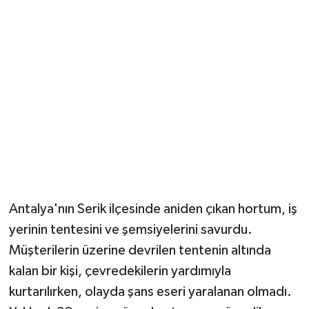
Güvenlik
Resmi İlanlar
Antalya'nın Serik ilçesinde aniden çıkan hortum, iş
yerinin tentesini ve şemsiyelerini savurdu.
Müşterilerin üzerine devrilen tentenin altında
kalan bir kişi, çevredekilerin yardımıyla
kurtarılırken, olayda şans eseri yaralanan olmadı.