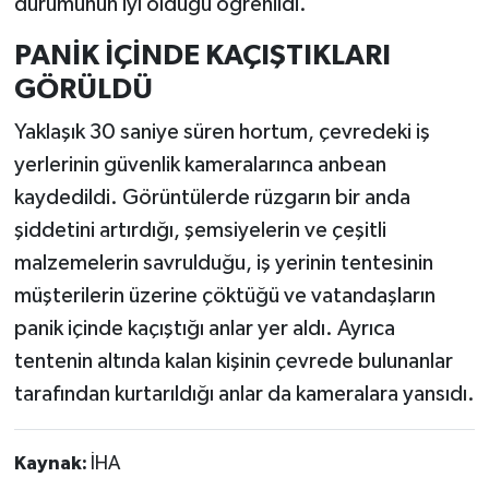
durumunun iyi olduğu öğrenildi.
PANİK İÇİNDE KAÇIŞTIKLARI
GÖRÜLDÜ
Yaklaşık 30 saniye süren hortum, çevredeki iş
yerlerinin güvenlik kameralarınca anbean
kaydedildi. Görüntülerde rüzgarın bir anda
şiddetini artırdığı, şemsiyelerin ve çeşitli
malzemelerin savrulduğu, iş yerinin tentesinin
müşterilerin üzerine çöktüğü ve vatandaşların
panik içinde kaçıştığı anlar yer aldı. Ayrıca
tentenin altında kalan kişinin çevrede bulunanlar
tarafından kurtarıldığı anlar da kameralara yansıdı.
Kaynak:
İHA