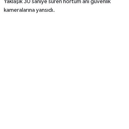
Yaklaşık 30 saniye süren hortum anı güvenlik
kameralarına yansıdı.