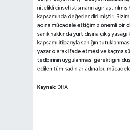
nitelikli cinsel istismarın ağırlaştırılm
kapsamında değerlendirilmiştir. Bizim
adına mücadele ettiğimiz önemli bir do
sanık hakkında yurt dışına çıkış yasağı
kapsamı itibarıyla sanığın tutuklanmas
yazar olarak ifade etmesi ve kaçma ş
tedbirinin uygulanması gerektiğini d
edilen tüm kadınlar adına bu mücadel
Kaynak:
DHA