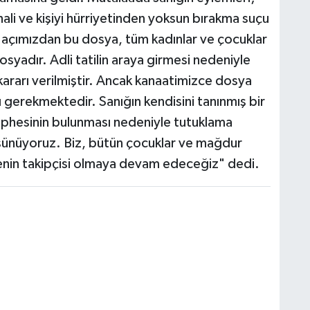
ış hali ve kişiyi hürriyetinden yoksun bırakma suçu
 açımızdan bu dosya, tüm kadınlar ve çocuklar
syadır. Adli tatilin araya girmesi nedeniyle
 kararı verilmiştir. Ancak kanaatimizce dosya
ı gerekmektedir. Sanığın kendisini tanınmış bir
üphesinin bulunması nedeniyle tutuklama
üşünüyoruz. Biz, bütün çocuklar ve mağdur
enin takipçisi olmaya devam edeceğiz" dedi.