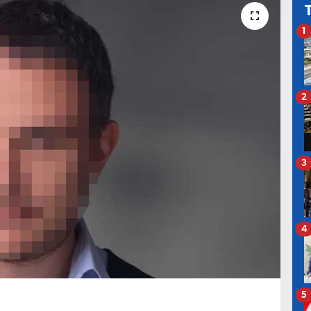
1
2
3
4
5