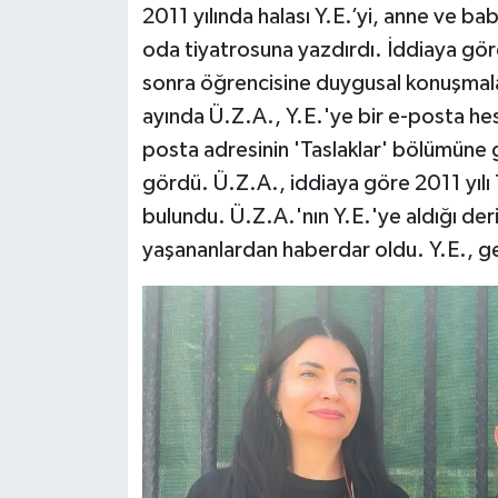
2011 yılında halası Y.E.’yi, anne ve bab
oda tiyatrosuna yazdırdı. İddiaya gör
sonra öğrencisine duygusal konuşmalar 
ayında Ü.Z.A., Y.E.'ye bir e-posta hesa
posta adresinin 'Taslaklar' bölümüne gi
gördü. Ü.Z.A., iddiaya göre 2011 yılı
bulundu. Ü.Z.A.'nın Y.E.'ye aldığı deri
yaşananlardan haberdar oldu. Y.E., ge