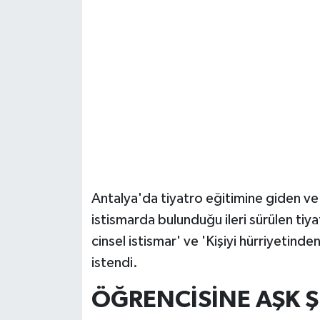
Güvenlik
Resmi İlanlar
Antalya'da tiyatro eğitimine giden ve
istismarda bulunduğu ileri sürülen tiya
cinsel istismar' ve 'Kişiyi hürriyetind
istendi.
ÖĞRENCİSİNE AŞK Şİ