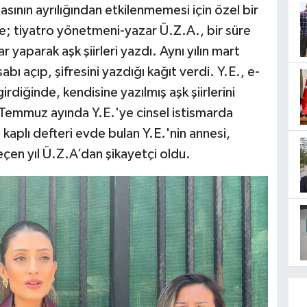
asının ayrılığından etkilenmemesi için özel bir
e; tiyatro yönetmeni-yazar Ü.Z.A., bir süre
yaparak aşk şiirleri yazdı. Aynı yılın mart
bı açıp, şifresini yazdığı kağıt verdi. Y.E., e-
rdiğinde, kendisine yazılmış aşk şiirlerini
 Temmuz ayında Y.E.'ye cinsel istismarda
 kaplı defteri evde bulan Y.E.'nin annesi,
çen yıl Ü.Z.A’dan şikayetçi oldu.