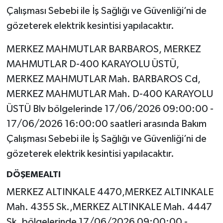
Çalışması Sebebi ile İş Sağlığı ve Güvenliği’ni de
gözeterek elektrik kesintisi yapılacaktır.
MERKEZ MAHMUTLAR BARBAROS, MERKEZ
MAHMUTLAR D-400 KARAYOLU ÜSTÜ,
MERKEZ MAHMUTLAR Mah. BARBAROS Cd,
MERKEZ MAHMUTLAR Mah. D-400 KARAYOLU
ÜSTÜ Blv bölgelerinde 17/06/2026 09:00:00 -
17/06/2026 16:00:00 saatleri arasında Bakım
Çalışması Sebebi ile İş Sağlığı ve Güvenliği’ni de
gözeterek elektrik kesintisi yapılacaktır.
DÖŞEMEALTI
MERKEZ ALTINKALE 4470,MERKEZ ALTINKALE
Mah. 4355 Sk.,MERKEZ ALTINKALE Mah. 4447
Sk. bölgelerinde 17/06/2026 09:00:00 -