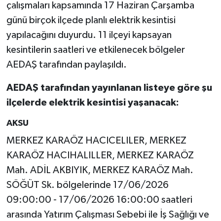
çalışmaları kapsamında 17 Haziran Çarşamba
günü birçok ilçede planlı elektrik kesintisi
yapılacağını duyurdu. 11 ilçeyi kapsayan
kesintilerin saatleri ve etkilenecek bölgeler
AEDAŞ tarafından paylaşıldı.
AEDAŞ tarafından yayınlanan listeye göre şu
ilçelerde elektrik kesintisi yaşanacak:
AKSU
MERKEZ KARAÖZ HACICELILER, MERKEZ
KARAÖZ HACIHALILLER, MERKEZ KARAÖZ
Mah. ADİL AKBIYIK, MERKEZ KARAÖZ Mah.
SÖĞÜT Sk. bölgelerinde 17/06/2026
09:00:00 - 17/06/2026 16:00:00 saatleri
arasında Yatırım Çalışması Sebebi ile İş Sağlığı ve