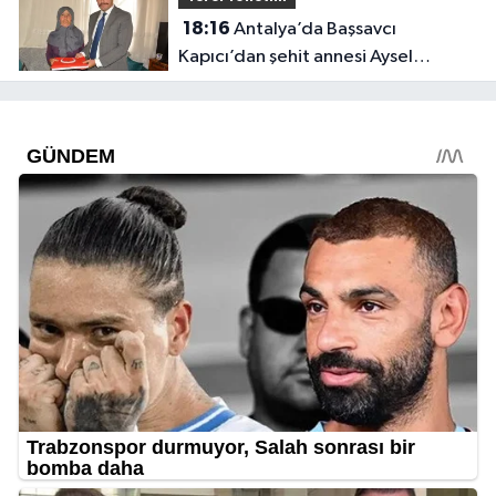
18:16
Antalya’da Başsavcı
Kapıcı’dan şehit annesi Aysel
Belen’e anlamlı ziyaret