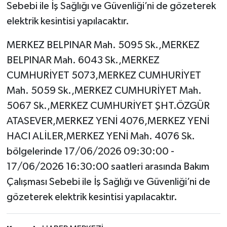
Sebebi ile İş Sağlığı ve Güvenliği’ni de gözeterek
elektrik kesintisi yapılacaktır.
MERKEZ BELPINAR Mah. 5095 Sk.,MERKEZ
BELPINAR Mah. 6043 Sk.,MERKEZ
CUMHURİYET 5073,MERKEZ CUMHURİYET
Mah. 5059 Sk.,MERKEZ CUMHURİYET Mah.
5067 Sk.,MERKEZ CUMHURİYET ŞHT.ÖZGÜR
ATASEVER,MERKEZ YENİ 4076,MERKEZ YENİ
HACI ALİLER,MERKEZ YENİ Mah. 4076 Sk.
bölgelerinde 17/06/2026 09:30:00 -
17/06/2026 16:30:00 saatleri arasında Bakım
Çalışması Sebebi ile İş Sağlığı ve Güvenliği’ni de
gözeterek elektrik kesintisi yapılacaktır.