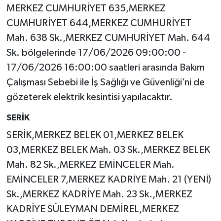
MERKEZ CUMHURİYET 635,MERKEZ
CUMHURİYET 644,MERKEZ CUMHURİYET
Mah. 638 Sk.,MERKEZ CUMHURİYET Mah. 644
Sk. bölgelerinde 17/06/2026 09:00:00 -
17/06/2026 16:00:00 saatleri arasında Bakım
Çalışması Sebebi ile İş Sağlığı ve Güvenliği’ni de
gözeterek elektrik kesintisi yapılacaktır.
SERİK
SERİK,MERKEZ BELEK 01,MERKEZ BELEK
03,MERKEZ BELEK Mah. 03 Sk.,MERKEZ BELEK
Mah. 82 Sk.,MERKEZ EMİNCELER Mah.
EMİNCELER 7,MERKEZ KADRİYE Mah. 21 (YENİ)
Sk.,MERKEZ KADRİYE Mah. 23 Sk.,MERKEZ
KADRİYE SÜLEYMAN DEMİREL,MERKEZ