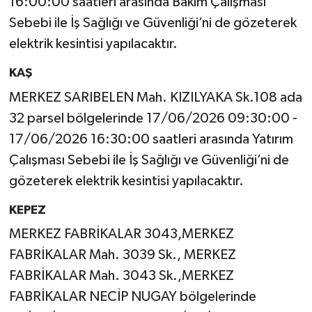
16:00:00 saatleri arasında Bakım Çalışması
Sebebi ile İş Sağlığı ve Güvenliği’ni de gözeterek
elektrik kesintisi yapılacaktır.
KAŞ
MERKEZ SARIBELEN Mah. KIZILYAKA Sk.108 ada
32 parsel bölgelerinde 17/06/2026 09:30:00 -
17/06/2026 16:30:00 saatleri arasında Yatırım
Çalışması Sebebi ile İş Sağlığı ve Güvenliği’ni de
gözeterek elektrik kesintisi yapılacaktır.
KEPEZ
MERKEZ FABRİKALAR 3043,MERKEZ
FABRİKALAR Mah. 3039 Sk., MERKEZ
FABRİKALAR Mah. 3043 Sk.,MERKEZ
FABRİKALAR NECİP NUGAY bölgelerinde