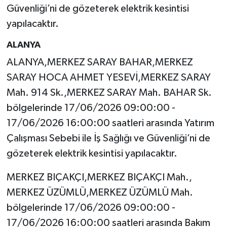
Güvenliği’ni de gözeterek elektrik kesintisi
yapılacaktır.
ALANYA
ALANYA,MERKEZ SARAY BAHAR,MERKEZ
SARAY HOCA AHMET YESEVİ,MERKEZ SARAY
Mah. 914 Sk.,MERKEZ SARAY Mah. BAHAR Sk.
bölgelerinde 17/06/2026 09:00:00 -
17/06/2026 16:00:00 saatleri arasında Yatırım
Çalışması Sebebi ile İş Sağlığı ve Güvenliği’ni de
gözeterek elektrik kesintisi yapılacaktır.
MERKEZ BIÇAKÇI,MERKEZ BIÇAKÇI Mah.,
MERKEZ ÜZÜMLÜ,MERKEZ ÜZÜMLÜ Mah.
bölgelerinde 17/06/2026 09:00:00 -
17/06/2026 16:00:00 saatleri arasında Bakım