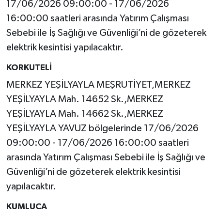
17/06/2026 09:00:00 - 17/06/2026
16:00:00 saatleri arasında Yatırım Çalışması
Sebebi ile İş Sağlığı ve Güvenliği’ni de gözeterek
elektrik kesintisi yapılacaktır.
KORKUTELİ
MERKEZ YEŞİLYAYLA MEŞRUTİYET,MERKEZ
YEŞİLYAYLA Mah. 14652 Sk.,MERKEZ
YEŞİLYAYLA Mah. 14662 Sk.,MERKEZ
YEŞİLYAYLA YAVUZ bölgelerinde 17/06/2026
09:00:00 - 17/06/2026 16:00:00 saatleri
arasında Yatırım Çalışması Sebebi ile İş Sağlığı ve
Güvenliği’ni de gözeterek elektrik kesintisi
yapılacaktır.
KUMLUCA