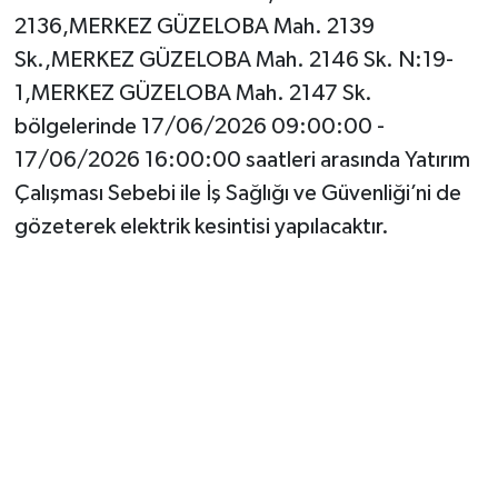
2136,MERKEZ GÜZELOBA Mah. 2139
Sk.,MERKEZ GÜZELOBA Mah. 2146 Sk. N:19-
1,MERKEZ GÜZELOBA Mah. 2147 Sk.
bölgelerinde 17/06/2026 09:00:00 -
17/06/2026 16:00:00 saatleri arasında Yatırım
Çalışması Sebebi ile İş Sağlığı ve Güvenliği’ni de
gözeterek elektrik kesintisi yapılacaktır.