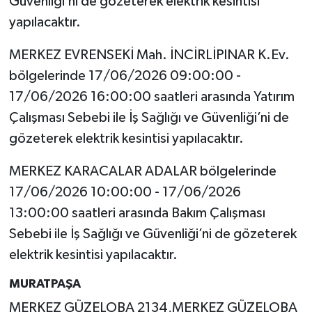
Güvenliği’ni de gözeterek elektrik kesintisi
yapılacaktır.
MERKEZ EVRENSEKİ Mah. İNCİRLİPINAR K.Ev.
bölgelerinde 17/06/2026 09:00:00 -
17/06/2026 16:00:00 saatleri arasında Yatırım
Çalışması Sebebi ile İş Sağlığı ve Güvenliği’ni de
gözeterek elektrik kesintisi yapılacaktır.
MERKEZ KARACALAR ADALAR bölgelerinde
17/06/2026 10:00:00 - 17/06/2026
13:00:00 saatleri arasında Bakım Çalışması
Sebebi ile İş Sağlığı ve Güvenliği’ni de gözeterek
elektrik kesintisi yapılacaktır.
MURATPAŞA
MERKEZ GÜZELOBA 2134,MERKEZ GÜZELOBA