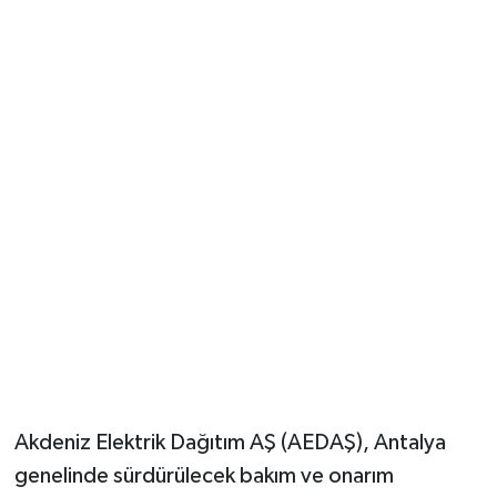
Güvenlik
Resmi İlanlar
Akdeniz Elektrik Dağıtım AŞ (AEDAŞ), Antalya
genelinde sürdürülecek bakım ve onarım