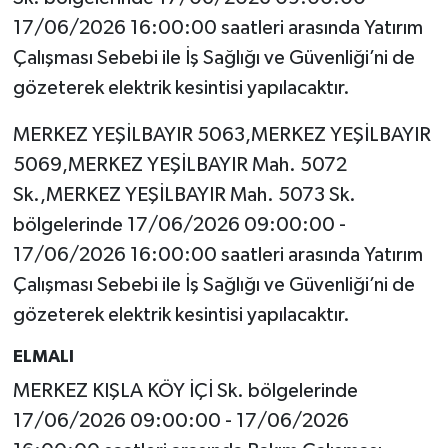
17/06/2026 16:00:00 saatleri arasında Yatırım
Çalışması Sebebi ile İş Sağlığı ve Güvenliği’ni de
gözeterek elektrik kesintisi yapılacaktır.
MERKEZ YEŞİLBAYIR 5063,MERKEZ YEŞİLBAYIR
5069,MERKEZ YEŞİLBAYIR Mah. 5072
Sk.,MERKEZ YEŞİLBAYIR Mah. 5073 Sk.
bölgelerinde 17/06/2026 09:00:00 -
17/06/2026 16:00:00 saatleri arasında Yatırım
Çalışması Sebebi ile İş Sağlığı ve Güvenliği’ni de
gözeterek elektrik kesintisi yapılacaktır.
ELMALI
MERKEZ KIŞLA KÖY İÇİ Sk. bölgelerinde
17/06/2026 09:00:00 - 17/06/2026