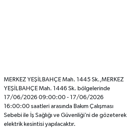
MERKEZ YEŞİLBAHÇE Mah. 1445 Sk.,MERKEZ
YEŞİLBAHÇE Mah. 1446 Sk. bölgelerinde
17/06/2026 09:00:00 - 17/06/2026
16:00:00 saatleri arasında Bakım Çalışması
Sebebi ile İş Sağlığı ve Güvenliği’ni de gözeterek
elektrik kesintisi yapılacaktır.