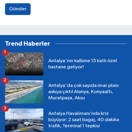
Gönder
Trend Haberler
1
Antalya'nın kalbine 15 katlı özel
hastane geliyor!
2
Antalya'da çok sayıda imar planı
askıya çıktı! Alanya, Konyaaltı,
Muratpaşa, Aksu
3
Antalya Havalimanı’nda kriz
büyüyor: 2 saat bagaj, 40 dakika
trafik, Terminal 1 tepkisi