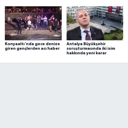
Konyaaltı'nda gece denize
Antalya Büyükşehir
giren gençlerden acı haber
soruşturmasında iki isim
hakkında yeni karar