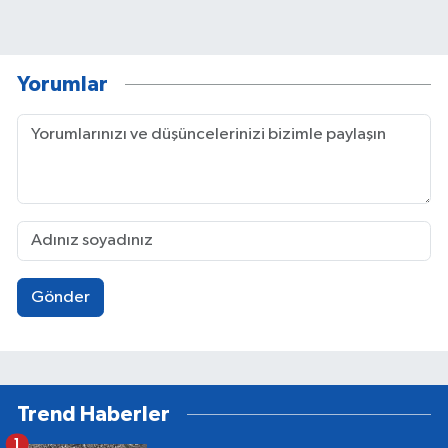
Yorumlar
Gönder
Trend Haberler
1