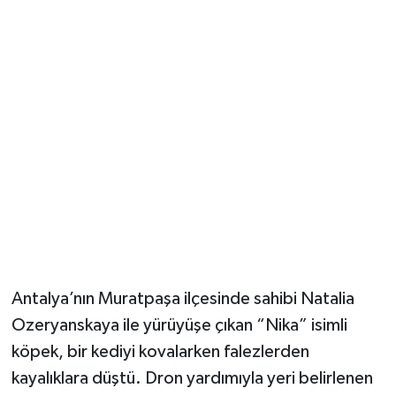
Güvenlik
Resmi İlanlar
Antalya’nın Muratpaşa ilçesinde sahibi Natalia
Ozeryanskaya ile yürüyüşe çıkan “Nika” isimli
köpek, bir kediyi kovalarken falezlerden
kayalıklara düştü. Dron yardımıyla yeri belirlenen