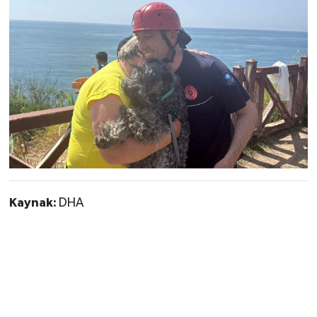
Kaynak:
DHA