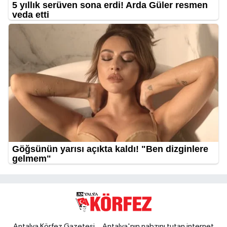
Antalya Körfez Gazetesi... Antalya'nın nabzını tutan internet