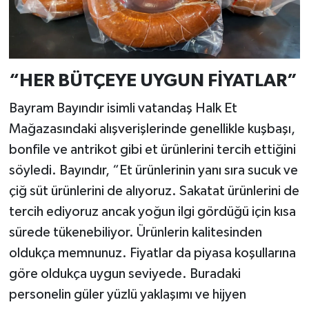
“HER BÜTÇEYE UYGUN FİYATLAR”
Bayram Bayındır isimli vatandaş Halk Et
Mağazasındaki alışverişlerinde genellikle kuşbaşı,
bonfile ve antrikot gibi et ürünlerini tercih ettiğini
söyledi. Bayındır, “Et ürünlerinin yanı sıra sucuk ve
çiğ süt ürünlerini de alıyoruz. Sakatat ürünlerini de
tercih ediyoruz ancak yoğun ilgi gördüğü için kısa
sürede tükenebiliyor. Ürünlerin kalitesinden
oldukça memnunuz. Fiyatlar da piyasa koşullarına
göre oldukça uygun seviyede. Buradaki
personelin güler yüzlü yaklaşımı ve hijyen