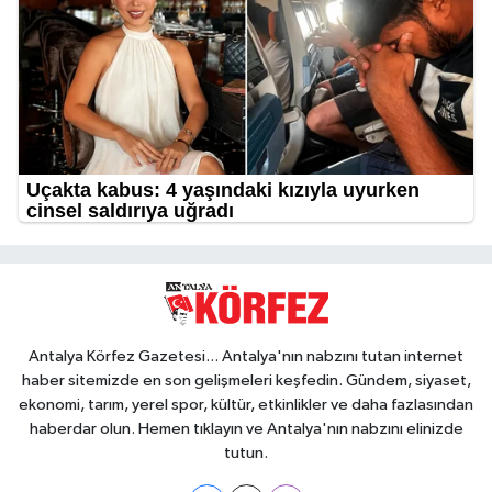
Antalya Körfez Gazetesi... Antalya'nın nabzını tutan internet
haber sitemizde en son gelişmeleri keşfedin. Gündem, siyaset,
ekonomi, tarım, yerel spor, kültür, etkinlikler ve daha fazlasından
haberdar olun. Hemen tıklayın ve Antalya'nın nabzını elinizde
tutun.