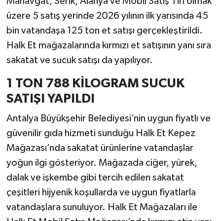
Manavgat, Serik, Alanya ve Mobil Satış Tırı olmak
üzere 5 satış yerinde 2026 yılının ilk yarısında 45
bin vatandaşa 125 ton et satışı gerçekleştirildi.
Halk Et mağazalarında kırmızı et satışının yanı sıra
sakatat ve sucuk satışı da yapılıyor.
1 TON 788 KİLOGRAM SUCUK
SATIŞI YAPILDI
Antalya Büyükşehir Belediyesi’nin uygun fiyatlı ve
güvenilir gıda hizmeti sunduğu Halk Et Kepez
Mağazası’nda sakatat ürünlerine vatandaşlar
yoğun ilgi gösteriyor. Mağazada ciğer, yürek,
dalak ve işkembe gibi tercih edilen sakatat
çeşitleri hijyenik koşullarda ve uygun fiyatlarla
vatandaşlara sunuluyor. Halk Et Mağazaları ile