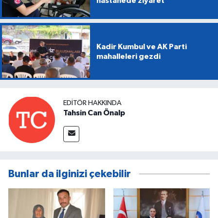
hastanede ziyaret
Kadir Kumbul ve AK Parti
mahalleleri gezdi
EDITÖR HAKKINDA
Tahsin Can Önalp
Bunlar da ilginizi çekebilir