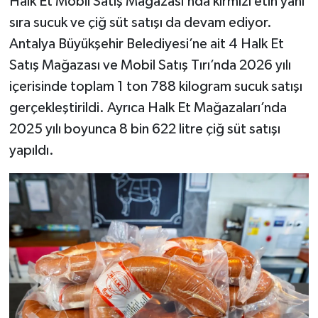
Halk Et Mobil Satış Mağazası’nda kırmızı etin yanı
sıra sucuk ve çiğ süt satışı da devam ediyor.
Antalya Büyükşehir Belediyesi’ne ait 4 Halk Et
Satış Mağazası ve Mobil Satış Tırı’nda 2026 yılı
içerisinde toplam 1 ton 788 kilogram sucuk satışı
gerçekleştirildi. Ayrıca Halk Et Mağazaları’nda
2025 yılı boyunca 8 bin 622 litre çiğ süt satışı
yapıldı.