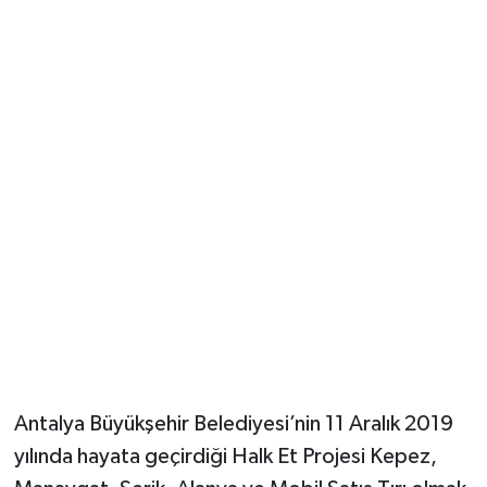
Güvenlik
Resmi İlanlar
Antalya Büyükşehir Belediyesi’nin 11 Aralık 2019
yılında hayata geçirdiği Halk Et Projesi Kepez,