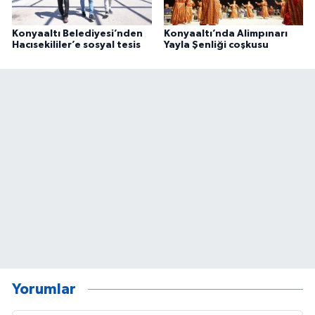
Konyaaltı Belediyesi’nden
Konyaaltı’nda Alimpınarı
Hacısekililer’e sosyal tesis
Yayla Şenliği coşkusu
Yorumlar