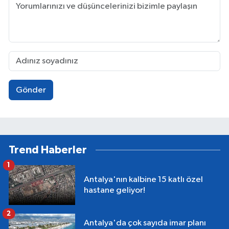
Gönder
Trend Haberler
1
Antalya'nın kalbine 15 katlı özel
hastane geliyor!
2
Antalya'da çok sayıda imar planı