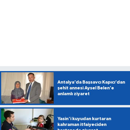
Antalya’da Başsavcı Kapıcı’dan
şehit annesi Aysel Belen’e
anlamlı ziyaret
Yasin'i kuyudan kurtaran
kahraman itfaiyeciden