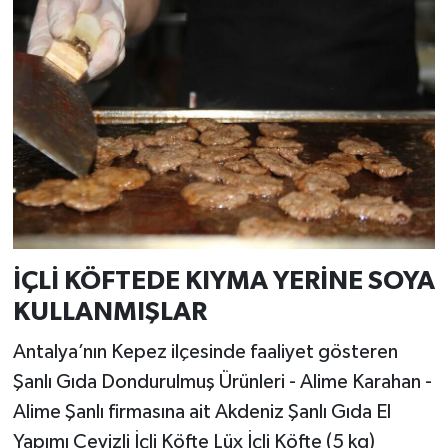
İÇLİ KÖFTEDE KIYMA YERİNE SOYA
KULLANMIŞLAR
Antalya’nın Kepez ilçesinde faaliyet gösteren
Şanlı Gıda Dondurulmuş Ürünleri - Alime Karahan -
Alime Şanlı firmasına ait Akdeniz Şanlı Gıda El
Yapımı Cevizli İçli Köfte Lüx İçli Köfte (5 kg)