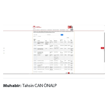
Muhabir:
Tahsin CAN ÖNALP