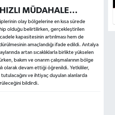
 HIZLI MÜDAHALE…
plerinin olay bölgelerine en kısa sürede
ip olduğu belirtilirken, gerçekleştirilen
adele kapasitesinin artırılması hem de
ürdürülmesinin amaçlandığı ifade edildi. Antalya
larında artan sıcaklıklarla birlikte yükselen
dürürken, bakım ve onarım çalışmalarının bölge
ı olarak devam ettiği öğrenildi. Yetkililer,
a tutulacağını ve ihtiyaç duyulan alanlarda
üleceğini bildirdi.