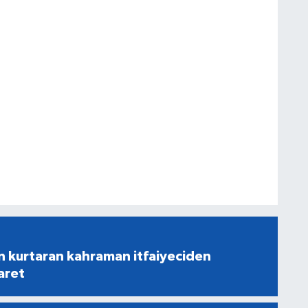
n kurtaran kahraman itfaiyeciden
aret