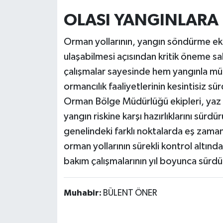
OLASI YANGINLARA
Orman yollarının, yangın söndürme eki
ulaşabilmesi açısından kritik öneme sah
çalışmalar sayesinde hem yangınla müc
ormancılık faaliyetlerinin kesintisiz s
Orman Bölge Müdürlüğü ekipleri, yaz ay
yangın riskine karşı hazırlıklarını sür
genelindeki farklı noktalarda eş zamanl
orman yollarının sürekli kontrol altınd
bakım çalışmalarının yıl boyunca sürdür
Muhabir:
BÜLENT ÖNER