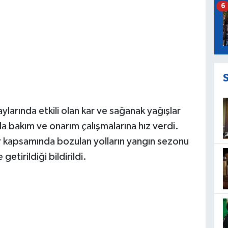
6
larında etkili olan kar ve sağanak yağışlar
a bakım ve onarım çalışmalarına hız verdi.
r kapsamında bozulan yolların yangın sezonu
etirildiği bildirildi.