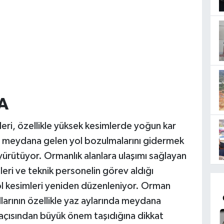
A
ri, özellikle yüksek kesimlerde yoğun kar
yle meydana gelen yol bozulmalarını gidermek
yürütüyor. Ormanlık alanlara ulaşımı sağlayan
eleri ve teknik personelin görev aldığı
ol kesimleri yeniden düzenleniyor. Orman
larının özellikle yaz aylarında meydana
 açısından büyük önem taşıdığına dikkat