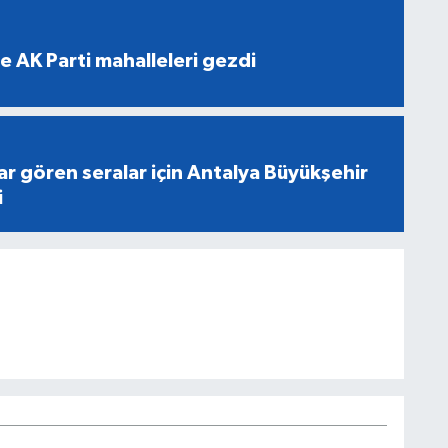
e AK Parti mahalleleri gezdi
r gören seralar için Antalya Büyükşehir
i