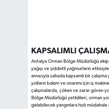
KAPSALIMLI ÇALIŞM
Antalya Orman Bölge Müdürlüğü ekiple
yağışı ve şiddetli yağmurların etkisi
amacıyla sahada kapsamlı bir çalışma 
yolların bakım ve onarımı için iş makin
çalışmalarda, çöken ve zarar gören y
Bölge Müdürlüğü yetkilileri, orman yol
gelebilecek yangınlara hızlı müdahale