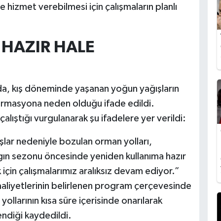
e hizmet verebilmesi için çalışmaların planlı
 HAZIR HALE
da, kış döneminde yaşanan yoğun yağışların
ormasyona neden olduğu ifade edildi.
alıştığı vurgulanarak şu ifadelere yer verildi:
şlar nedeniyle bozulan orman yolları,
ngın sezonu öncesinde yeniden kullanıma hazır
k için çalışmalarımız aralıksız devam ediyor.”
aliyetlerinin belirlenen program çerçevesinde
llarının kısa süre içerisinde onarılarak
endiği kaydedildi.