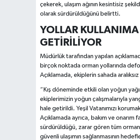
çekerek, ulaşım ağının kesintisiz şekild
olarak sürdürüldüğünü belirtti.
YOLLAR KULLANIMA
GETİRİLİYOR
Müdürlük tarafından yapılan açıklama
birçok noktada orman yollarında def
Açıklamada, ekiplerin sahada aralıksız ç
“Kış döneminde etkili olan yoğun yağı
ekiplerimizin yoğun çalışmalarıyla ya
hale getirildi. Yeşil Vatanımızı koruma
Açıklamada ayrıca, bakım ve onarım fa
sürdürüldüğü, zarar gören tüm orman yo
güvenli ulaşımın sağlanmasının hedefl