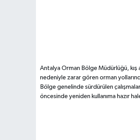
Güvenlik
Resmi İlanlar
Antalya Orman Bölge Müdürlüğü, kış ay
nedeniyle zarar gören orman yollarınd
Bölge genelinde sürdürülen çalışmala
öncesinde yeniden kullanıma hazır hale g