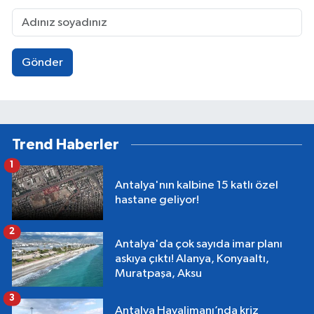
Gönder
Trend Haberler
1
Antalya'nın kalbine 15 katlı özel
hastane geliyor!
2
Antalya'da çok sayıda imar planı
askıya çıktı! Alanya, Konyaaltı,
Muratpaşa, Aksu
3
Antalya Havalimanı’nda kriz