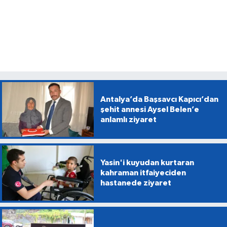
Antalya’da Başsavcı Kapıcı’dan
şehit annesi Aysel Belen’e
anlamlı ziyaret
Yasin'i kuyudan kurtaran
kahraman itfaiyeciden
hastanede ziyaret