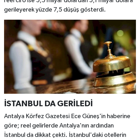
reel ciro ise 5,5 milyar dolardan 5,1 milyar dolara
gerileyerek yüzde 7,5 düşüş gösterdi.
İSTANBUL DA GERİLEDİ
Antalya Körfez Gazetesi Ece Güneş'in haberine
göre; reel gelirlerde Antalya'nın ardından
İstanbul da dikkat çekti. İstanbul'daki otellerin