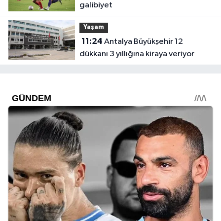
galibiyet
Yaşam
11:24
Antalya Büyükşehir 12
dükkanı 3 yıllığına kiraya veriyor