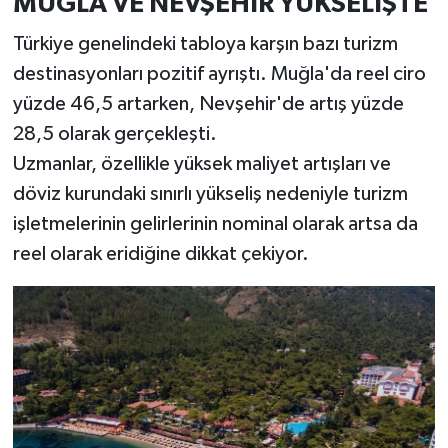
MUĞLA VE NEVŞEHİR YÜKSELİŞTE
Türkiye genelindeki tabloya karşın bazı turizm
destinasyonları pozitif ayrıştı. Muğla'da reel ciro
yüzde 46,5 artarken, Nevşehir'de artış yüzde
28,5 olarak gerçekleşti.
Uzmanlar, özellikle yüksek maliyet artışları ve
döviz kurundaki sınırlı yükseliş nedeniyle turizm
işletmelerinin gelirlerinin nominal olarak artsa da
reel olarak eridiğine dikkat çekiyor.