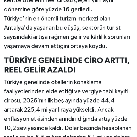
kentte otellerin reel cirosu geçen yılın aynı
dönemine göre yüzde 16 geriledi.
Türkiye'nin en önemli turizm merkezi olan
Antalya'da yaşanan bu düşüş, sektörün turist
sayısındaki artışa rağmen gelir ve kârlılık sorunları
yaşamaya devam ettiğini ortaya koydu.
TÜRKİYE GENELİNDE CİRO ARTTI,
REEL GELİR AZALDI
Türkiye genelinde otellerin konaklama
faaliyetlerinden elde ettiği ve vergiye tabi kayıtlı
cirosu, 2026'nın ilk beş ayında yüzde 44,4
artarak 225,4 milyar liraya yükseldi. Ancak
enflasyon etkisinden arındırıldığında artış yüzde
10,2 seviyesinde kaldı. Dolar bazında hesaplanan