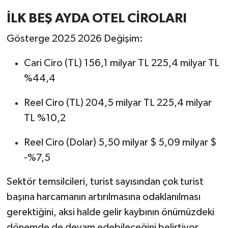
İLK BEŞ AYDA OTEL CİROLARI
Gösterge 2025 2026 Değişim:
Cari Ciro (TL) 156,1 milyar TL 225,4 milyar TL
%44,4
Reel Ciro (TL) 204,5 milyar TL 225,4 milyar
TL %10,2
Reel Ciro (Dolar) 5,50 milyar $ 5,09 milyar $
-%7,5
Sektör temsilcileri, turist sayısından çok turist
başına harcamanın artırılmasına odaklanılması
gerektiğini, aksi halde gelir kaybının önümüzdeki
dönemde de devam edebileceğini belirtiyor.