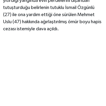
yitirdiği yangında evin perdelerini dışarıdan
tutuşturduğu belirlenin tutuklu İsmail Özgünlü
(27) ile ona yardım ettiği öne sürülen Mehmet
Uslu (47) hakkında ağırlaştırılmış ömür boyu hapis
cezası istemiyle dava açıldı.