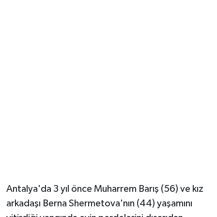
Güvenlik
Resmi İlanlar
Antalya'da 3 yıl önce Muharrem Barış (56) ve kız
arkadaşı Berna Shermetova'nın (44) yaşamını