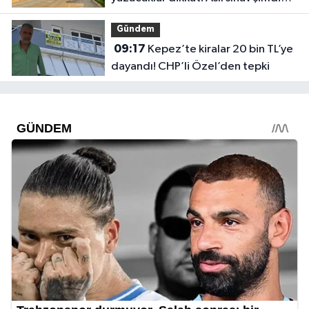
başlıyor
Gündem
09:17
Kepez’te kiralar 20 bin TL’ye
dayandı! CHP’li Özel’den tepki