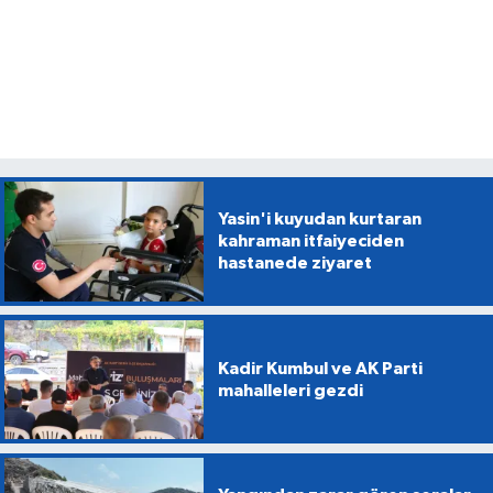
Yasin'i kuyudan kurtaran
kahraman itfaiyeciden
hastanede ziyaret
Kadir Kumbul ve AK Parti
mahalleleri gezdi