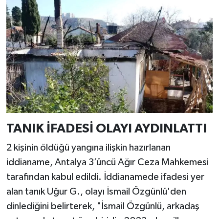
TANIK İFADESİ OLAYI AYDINLATTI
2 kişinin öldüğü yangına ilişkin hazırlanan
iddianame, Antalya 3’üncü Ağır Ceza Mahkemesi
tarafından kabul edildi. İddianamede ifadesi yer
alan tanık Uğur G., olayı İsmail Özgünlü'den
dinlediğini belirterek, "İsmail Özgünlü, arkadaş