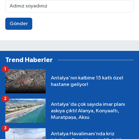
Gönder
Trend Haberler
1
Antalya'nın kalbine 15 katlı özel
hastane geliyor!
2
Antalya'da çok sayıda imar planı
askıya çıktı! Alanya, Konyaaltı,
Muratpaşa, Aksu
3
Antalya Havalimanı’nda kriz