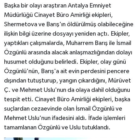
Başka bir olayı araştıran Antalya Emniyet
Müdürlüğü Cinayet Büro Amirliği ekipleri,
Shermetova ve Barış'ın öldürülmüş olabileceğine
ilişkin bilgi üzerine dosyayı yeniden açtı. Ekipler,
yaptıkları çalışmalarda, Muharrem Barış ile İsmail
Özgünlü arasında alacak anlaşmazlığından dolayı
husumet olduğunu belirledi. Ekipler, olay günü
Özgünlü'nün, Barış'a ait evin perdesini pencere
dışından tutuşturup, yangın çıkardığını, Mürüvet
Ç. ve Mehmet Uslu'nun da olaya dahil olduğunu
tespit etti. Cinayet Büro Amirliği ekipleri, başka
suçlardan cezaevinde olan İsmail Özgünlü ve
Mehmet Uslu'nun ifadesini aldı. İfade işlemleri
tamamlanan Özgünlü ve Uslu tutuklandı.