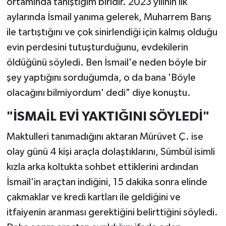
ortamında tanıştığım biridir. 2023 yılının ilk
aylarında İsmail yanıma gelerek, Muharrem Barış
ile tartıştığını ve çok sinirlendiği için kalmış olduğu
evin perdesini tutuşturduğunu, evdekilerin
öldüğünü söyledi. Ben İsmail'e neden böyle bir
şey yaptığını sorduğumda, o da bana 'Böyle
olacağını bilmiyordum' dedi" diye konuştu.
"İSMAİL EVİ YAKTIĞINI SÖYLEDİ"
Maktulleri tanımadığını aktaran Mürüvet Ç. ise
olay günü 4 kişi araçla dolaştıklarını, Sümbül isimli
kızla arka koltukta sohbet ettiklerini ardından
İsmail'in araçtan indiğini, 15 dakika sonra elinde
çakmaklar ve kredi kartları ile geldiğini ve
itfaiyenin aranması gerektiğini belirttiğini söyledi.