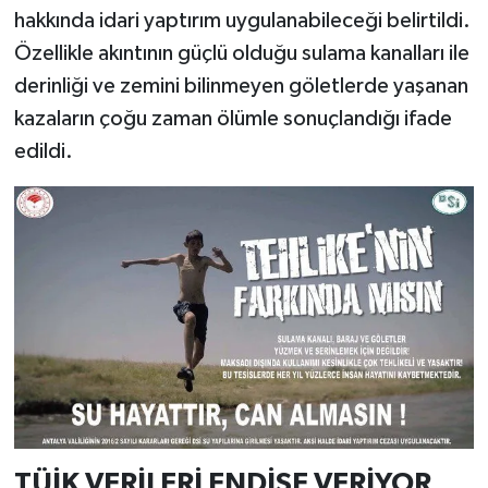
hakkında idari yaptırım uygulanabileceği belirtildi.
Özellikle akıntının güçlü olduğu sulama kanalları ile
derinliği ve zemini bilinmeyen göletlerde yaşanan
kazaların çoğu zaman ölümle sonuçlandığı ifade
edildi.
TÜİK VERİLERİ ENDİŞE VERİYOR