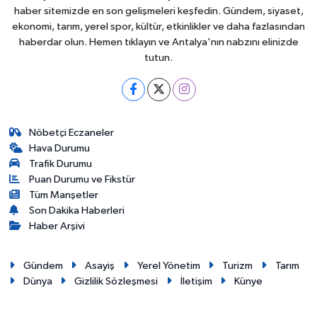
haber sitemizde en son gelişmeleri keşfedin. Gündem, siyaset,
ekonomi, tarım, yerel spor, kültür, etkinlikler ve daha fazlasından
haberdar olun. Hemen tıklayın ve Antalya'nın nabzını elinizde
tutun.
Nöbetçi Eczaneler
Hava Durumu
Trafik Durumu
Puan Durumu ve Fikstür
Tüm Manşetler
Son Dakika Haberleri
Haber Arşivi
Gündem
Asayiş
Yerel Yönetim
Turizm
Tarım
Dünya
Gizlilik Sözleşmesi
İletişim
Künye