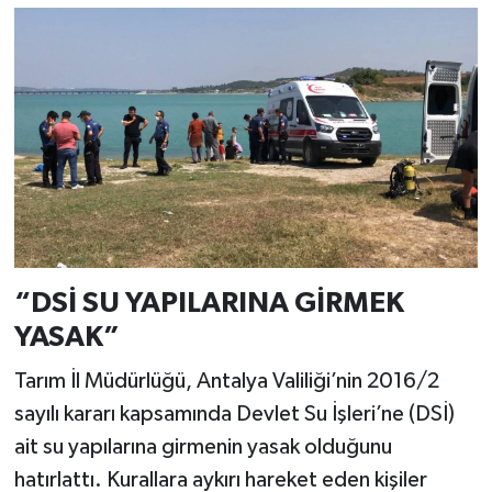
“DSİ SU YAPILARINA GİRMEK
YASAK”
Tarım İl Müdürlüğü, Antalya Valiliği’nin 2016/2
sayılı kararı kapsamında Devlet Su İşleri’ne (DSİ)
ait su yapılarına girmenin yasak olduğunu
hatırlattı. Kurallara aykırı hareket eden kişiler