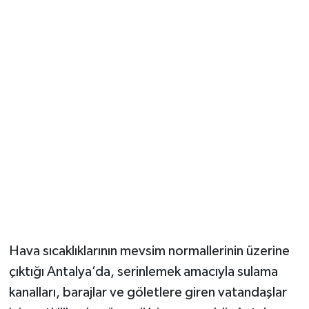
Güvenlik
Resmi İlanlar
Hava sıcaklıklarının mevsim normallerinin üzerine
çıktığı Antalya’da, serinlemek amacıyla sulama
kanalları, barajlar ve göletlere giren vatandaşlar