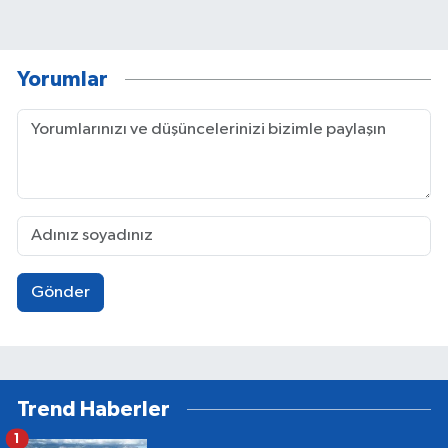
Yorumlar
Gönder
Trend Haberler
1