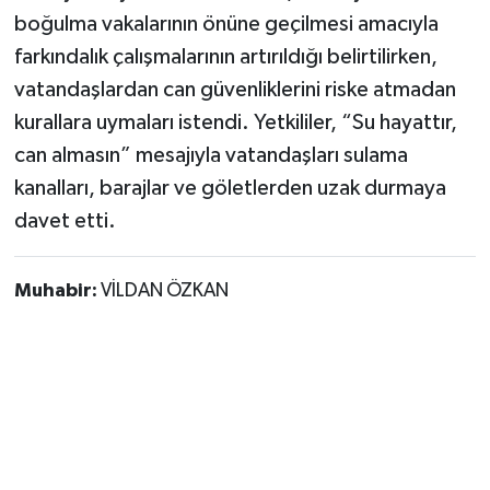
boğulma vakalarının önüne geçilmesi amacıyla
farkındalık çalışmalarının artırıldığı belirtilirken,
vatandaşlardan can güvenliklerini riske atmadan
kurallara uymaları istendi. Yetkililer, “Su hayattır,
can almasın” mesajıyla vatandaşları sulama
kanalları, barajlar ve göletlerden uzak durmaya
davet etti.
Muhabir:
VİLDAN ÖZKAN