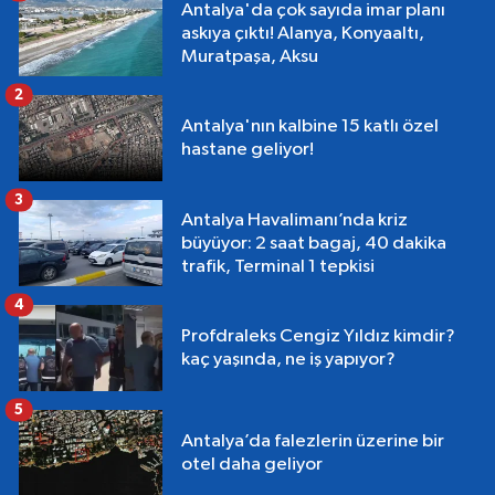
Antalya'da çok sayıda imar planı
askıya çıktı! Alanya, Konyaaltı,
Muratpaşa, Aksu
2
Antalya'nın kalbine 15 katlı özel
hastane geliyor!
3
Antalya Havalimanı’nda kriz
büyüyor: 2 saat bagaj, 40 dakika
trafik, Terminal 1 tepkisi
4
Profdraleks Cengiz Yıldız kimdir?
kaç yaşında, ne iş yapıyor?
5
Antalya’da falezlerin üzerine bir
otel daha geliyor