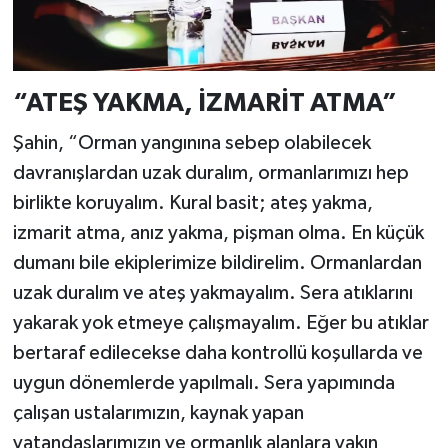
“ATEŞ YAKMA, İZMARİT ATMA”
Şahin, “Orman yangınına sebep olabilecek
davranışlardan uzak duralım, ormanlarımızı hep
birlikte koruyalım. Kural basit; ateş yakma,
izmarit atma, anız yakma, pişman olma. En küçük
dumanı bile ekiplerimize bildirelim. Ormanlardan
uzak duralım ve ateş yakmayalım. Sera atıklarını
yakarak yok etmeye çalışmayalım. Eğer bu atıklar
bertaraf edilecekse daha kontrollü koşullarda ve
uygun dönemlerde yapılmalı. Sera yapımında
çalışan ustalarımızın, kaynak yapan
vatandaşlarımızın ve ormanlık alanlara yakın