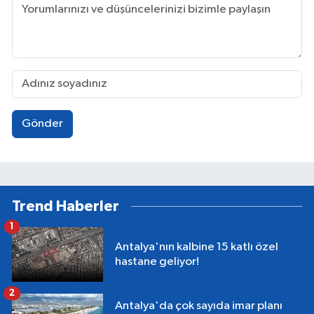
Gönder
Trend Haberler
1
Antalya'nın kalbine 15 katlı özel
hastane geliyor!
2
Antalya'da çok sayıda imar planı