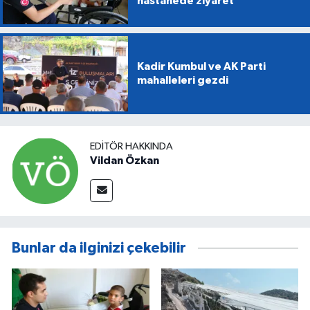
hastanede ziyaret
Kadir Kumbul ve AK Parti
mahalleleri gezdi
EDITÖR HAKKINDA
Vildan Özkan
Bunlar da ilginizi çekebilir