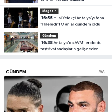
Magazin
16:55
Hilal Yelekçi Antalya’yı fena
“Hileledi”! O anlar gündem oldu
Gündem
16:38
Antalya’da AVM’ler doldu
taştı! vatandaşların geliş nedeni
farklı çıktı