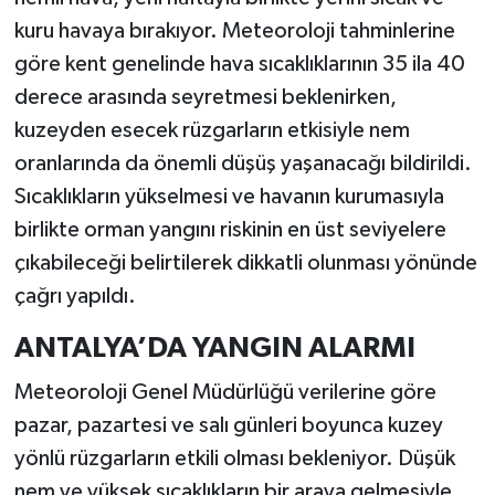
kuru havaya bırakıyor. Meteoroloji tahminlerine
göre kent genelinde hava sıcaklıklarının 35 ila 40
derece arasında seyretmesi beklenirken,
kuzeyden esecek rüzgarların etkisiyle nem
oranlarında da önemli düşüş yaşanacağı bildirildi.
Sıcaklıkların yükselmesi ve havanın kurumasıyla
birlikte orman yangını riskinin en üst seviyelere
çıkabileceği belirtilerek dikkatli olunması yönünde
çağrı yapıldı.
ANTALYA’DA YANGIN ALARMI
Meteoroloji Genel Müdürlüğü verilerine göre
pazar, pazartesi ve salı günleri boyunca kuzey
yönlü rüzgarların etkili olması bekleniyor. Düşük
nem ve yüksek sıcaklıkların bir araya gelmesiyle