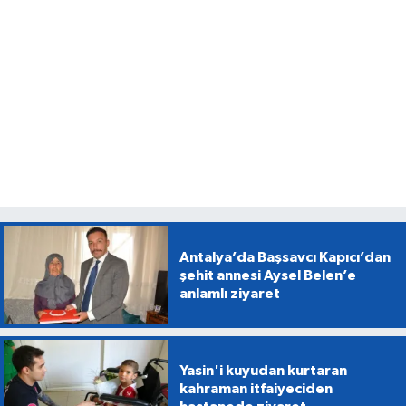
Antalya’da Başsavcı Kapıcı’dan
şehit annesi Aysel Belen’e
anlamlı ziyaret
Yasin'i kuyudan kurtaran
kahraman itfaiyeciden