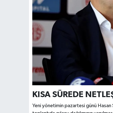
KISA SÜREDE NETLE
Yeni yönetimin pazartesi günü Hasan S