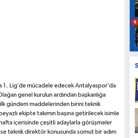
6
a 1. Lig’de mücadele edecek Antalyaspor’da
 Olağan genel kurulun ardından başkanlığa
ilk gündem maddelerinden birini teknik
beyazlı ekipte takımın başına getirilecek isimle
 hafta içerisinde çeşitli adaylarla görüşmeler
ise teknik direktör konusunda somut bir adım