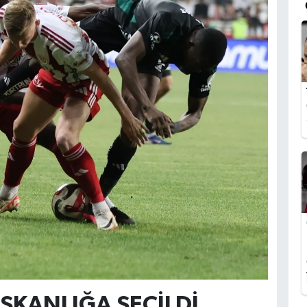
ŞKANLIĞA SEÇİLDİ