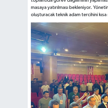
toplantıda görev dağılımının yapılmas
masaya yatırılması bekleniyor. Yöneti
oluşturacak teknik adam tercihini kısa