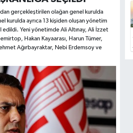
dan gerçekleştirilen olağan genel kurulda
el kurulda ayrıca 13 kişiden oluşan yönetim
ul edildi. Yeni yönetimde Ali Altınay, Ali İzzet
 Demirtop, Hakan Kayaarası, Harun Tümer,
 Mehmet Ağırbayraktar, Nebi Erdemsoy ve