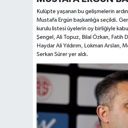
Kulüpte yaşanan bu gelişmelerin ardın
Mustafa Ergün başkanlığa seçildi. Gen
kurulu listesi üyelerin oy birliğiyle kab
Şengel, Ali Topuz, Bilal Özkan, Fatih
Haydar Ali Yıldırım, Lokman Arslan,
Serkan Sürer yer aldı.