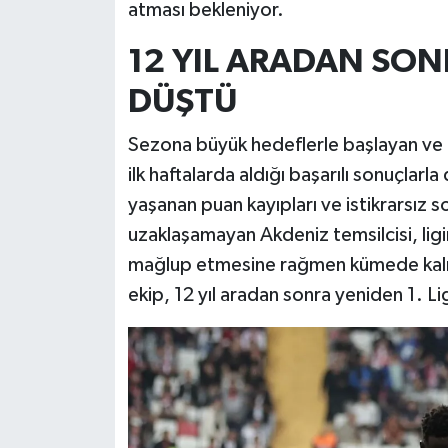
atması bekleniyor.
12 YIL ARADAN SONR
DÜŞTÜ
Sezona büyük hedeflerle başlayan ve 
ilk haftalarda aldığı başarılı sonuçlarl
yaşanan puan kayıpları ve istikrarsız
uzaklaşamayan Akdeniz temsilcisi, lig
mağlup etmesine rağmen kümede kalm
ekip, 12 yıl aradan sonra yeniden 1. Li