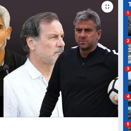
1
2
3
4
5