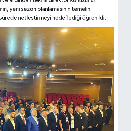
ı ve ardından teknik direktör konusunun
min, yeni sezon planlamasının temelini
 sürede netleştirmeyi hedeflediği öğrenildi.