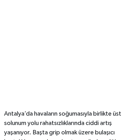
Güvenlik
Resmi İlanlar
Antalya’da havaların soğumasıyla birlikte üst
solunum yolu rahatsızlıklarında ciddi artış
yaşanıyor. Başta grip olmak üzere bulaşıcı