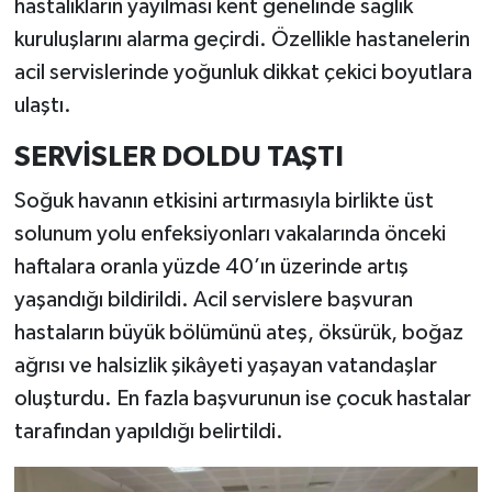
hastalıkların yayılması kent genelinde sağlık
kuruluşlarını alarma geçirdi. Özellikle hastanelerin
acil servislerinde yoğunluk dikkat çekici boyutlara
ulaştı.
SERVİSLER DOLDU TAŞTI
Soğuk havanın etkisini artırmasıyla birlikte üst
solunum yolu enfeksiyonları vakalarında önceki
haftalara oranla yüzde 40’ın üzerinde artış
yaşandığı bildirildi. Acil servislere başvuran
hastaların büyük bölümünü ateş, öksürük, boğaz
ağrısı ve halsizlik şikâyeti yaşayan vatandaşlar
oluşturdu. En fazla başvurunun ise çocuk hastalar
tarafından yapıldığı belirtildi.