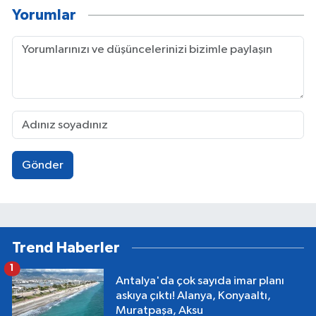
Yorumlar
Gönder
Trend Haberler
1
Antalya'da çok sayıda imar planı
askıya çıktı! Alanya, Konyaaltı,
Muratpaşa, Aksu