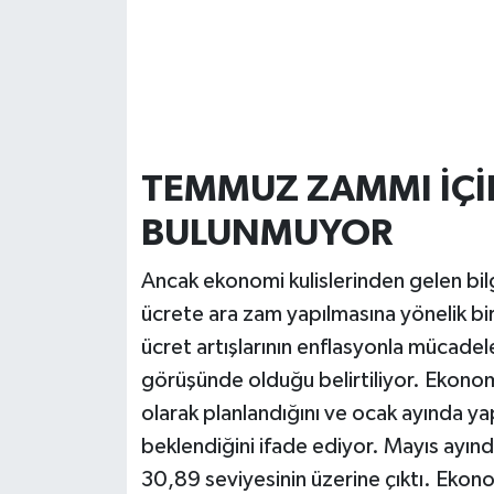
TEMMUZ ZAMMI İÇİ
BULUNMUYOR
Ancak ekonomi kulislerinden gelen bi
ücrete ara zam yapılmasına yönelik bi
ücret artışlarının enflasyonla mücade
görüşünde olduğu belirtiliyor. Ekonomi 
olarak planlandığını ve ocak ayında yap
beklendiğini ifade ediyor. Mayıs ayınd
30,89 seviyesinin üzerine çıktı. Ekon