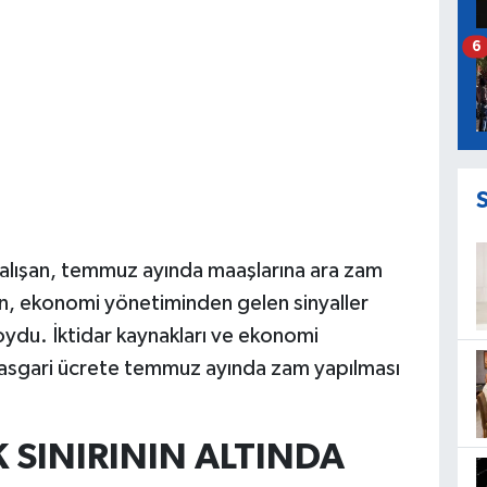
6
 çalışan, temmuz ayında maaşlarına ara zam
n, ekonomi yönetiminden gelen sinyaller
koydu. İktidar kaynakları ve ekonomi
, asgari ücrete temmuz ayında zam yapılması
 SINIRININ ALTINDA