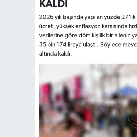
KALDI
2026 yılı başında yapılan yüzde 27'lik 
ücret, yüksek enflasyon karşısında hız
verilerine göre dört kişilik bir ailenin 
35 bin 174 liraya ulaştı. Böylece mevcut 
altında kaldı.