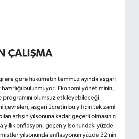
N ÇALIŞMA
lgilere göre hükümetin temmuz ayında asgari
r hazırlığı bulunmuyor. Ekonomi yönetiminin,
le programını olumsuz etkileyebileceği
çevreleri, asgari ücretin bu yıl için tek zamlı
ılan artışın yılsonuna kadar geçerli olmasının
a yıllık enflasyon, geçen yılsonundaki yüzde
omistler yılsonunda enflasyonun yüzde 32'nin