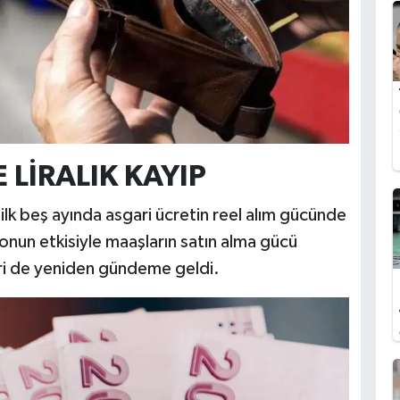
 LİRALIK KAYIP
ilk beş ayında asgari ücretin reel alım gücünde
yonun etkisiyle maaşların satın alma gücü
eri de yeniden gündeme geldi.