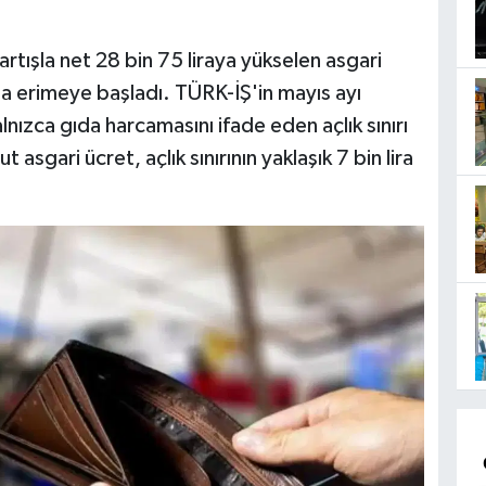
artışla net 28 bin 75 liraya yükselen asgari
la erimeye başladı. TÜRK-İŞ'in mayıs ayı
yalnızca gıda harcamasını ifade eden açlık sınırı
asgari ücret, açlık sınırının yaklaşık 7 bin lira