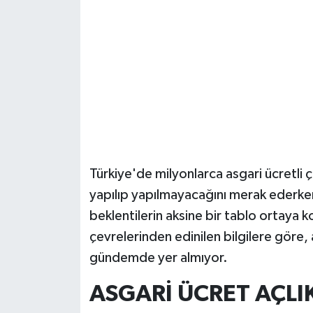
Güvenlik
Resmi İlanlar
Türkiye'de milyonlarca asgari ücretli
yapılıp yapılmayacağını merak ederke
beklentilerin aksine bir tablo ortaya 
çevrelerinden edinilen bilgilere göre
gündemde yer almıyor.
ASGARİ ÜCRET AÇLIK