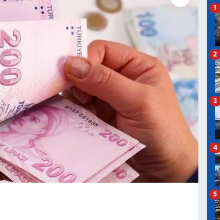
1
2
3
4
5