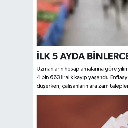
İLK 5 AYDA BİNLERCE
Uzmanların hesaplamalarına göre yılın 
4 bin 663 liralık kayıp yaşandı. Enflas
düşerken, çalışanların ara zam talepl