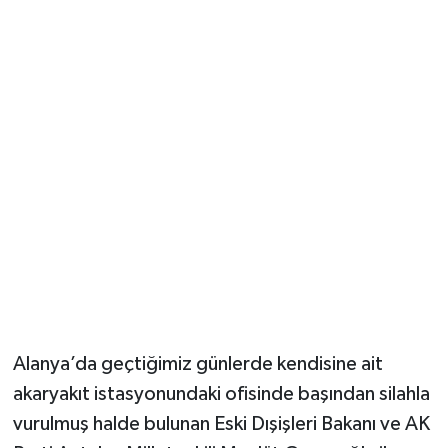
Güvenlik
Resmi İlanlar
Alanya’da geçtiğimiz günlerde kendisine ait
akaryakıt istasyonundaki ofisinde başından silahla
vurulmuş halde bulunan Eski Dışişleri Bakanı ve AK