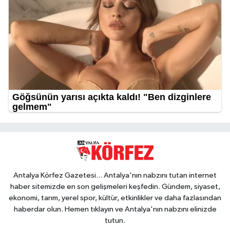
Antalya Körfez Gazetesi... Antalya'nın nabzını tutan internet
haber sitemizde en son gelişmeleri keşfedin. Gündem, siyaset,
ekonomi, tarım, yerel spor, kültür, etkinlikler ve daha fazlasından
haberdar olun. Hemen tıklayın ve Antalya'nın nabzını elinizde
tutun.