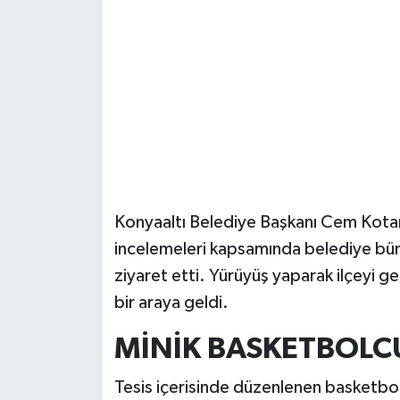
Güvenlik
Resmi İlanlar
Konyaaltı Belediye Başkanı Cem Kotan
incelemeleri kapsamında belediye büny
ziyaret etti. Yürüyüş yaparak ilçeyi 
bir araya geldi.
MİNİK BASKETBOLC
Tesis içerisinde düzenlenen basketbo