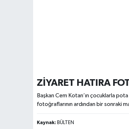
ZİYARET HATIRA FO
Başkan Cem Kotan’ın çocuklarla pota al
fotoğraflarının ardından bir sonraki ma
Kaynak:
BÜLTEN