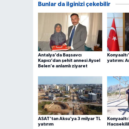
Bunlar da ilginizi çekebilir
Antalya’da Başsavcı
Konyaaltı'
Kapıcı’dan şehit annesi Aysel
yatırım: 
Belen’e anlamlı ziyaret
ASAT'tan Aksu’ya 3 milyar TL
Konyaaltı
yatırım
Hacısekili