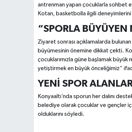
antrenman yapan çocuklarla sohbet ett
Kotan, basketbolla ilgili deneyimlerini 
“SPORLA BÜYÜYEN 
Ziyaret sonrası açıklamalarda bulunan
büyümesinin önemine dikkat çekti. Kot
çocuklarımızla güne başlamak büyük mu
yetiştirmek en büyük önceliğimiz” ifade
YENİ SPOR ALANLAR
Konyaaltı’nda sporun her dalını dest
belediye olarak çocuklar ve gençler içi
olduklarını söyledi.