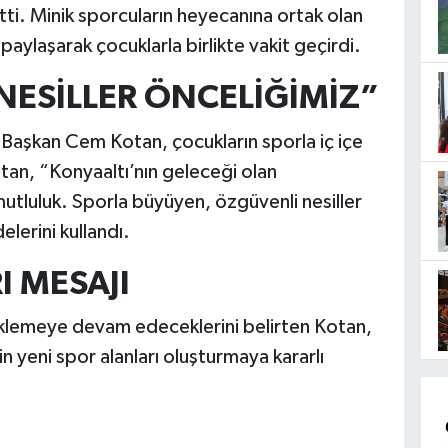
i. Minik sporcuların heyecanına ortak olan
paylaşarak çocuklarla birlikte vakit geçirdi.
NESİLLER ÖNCELİĞİMİZ”
 Başkan Cem Kotan, çocukların sporla iç içe
an, “Konyaaltı’nın geleceği olan
tluluk. Sporla büyüyen, özgüvenli nesiller
lerini kullandı.
I MESAJI
eklemeye devam edeceklerini belirten Kotan,
n yeni spor alanları oluşturmaya kararlı