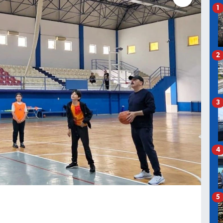
1
2
3
4
5