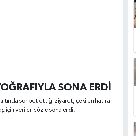
TOĞRAFIYLA SONA ERDİ
tında sohbet ettiği ziyaret, çekilen hatıra
ç için verilen sözle sona erdi.