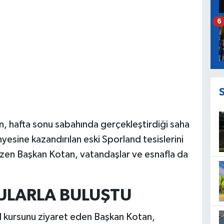
6
, hafta sonu sabahında gerçekleştirdiği saha
esine kazandırılan eski Sporland tesislerini
gezen Başkan Kotan, vatandaşlar ve esnafla da
ULARLA BULUŞTU
l kursunu ziyaret eden Başkan Kotan,