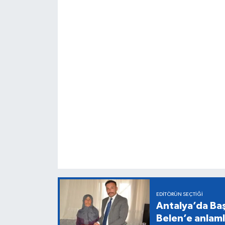
EDITÖRÜN SEÇTIĞI
Antalya’da Baş
Belen’e anlaml