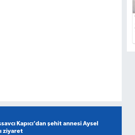
savcı Kapıcı’dan şehit annesi Aysel
ı ziyaret