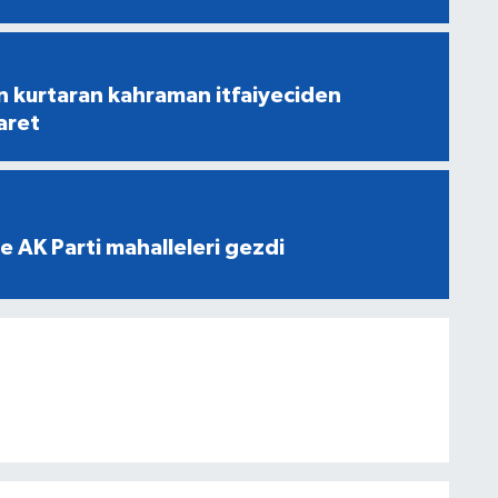
n kurtaran kahraman itfaiyeciden
aret
e AK Parti mahalleleri gezdi