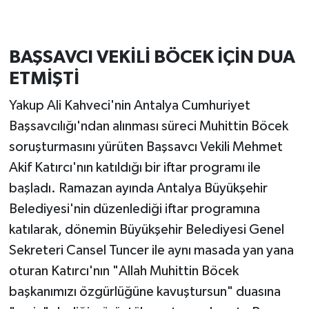
BAŞSAVCI VEKİLİ BÖCEK İÇİN DUA
ETMİŞTİ
Yakup Ali Kahveci'nin Antalya Cumhuriyet
Başsavcılığı'ndan alınması süreci Muhittin Böcek
soruşturmasını yürüten Başsavcı Vekili Mehmet
Akif Katırcı'nın katıldığı bir iftar programı ile
başladı. Ramazan ayında Antalya Büyükşehir
Belediyesi'nin düzenlediği iftar programına
katılarak, dönemin Büyükşehir Belediyesi Genel
Sekreteri Cansel Tuncer ile aynı masada yan yana
oturan Katırcı'nın "Allah Muhittin Böcek
başkanımızı özgürlüğüne kavuştursun" duasına