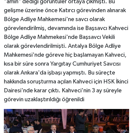
"amin" dediği görüntüler ortaya çıkmıştı. Bu
gelişme üzerine önce Katırcı görevinden alınarak
Bölge Adliye Mahkemesi'ne savcı olarak
görevlendirilmiş, devamında ise Başsavcı Kahveci
Bölge Adliye Mahmekesi'nde Başsavcı Vekili
olarak görevlendirilmişti. Antalya Bölge Adliye
Mahkemesi'nde göreve hiç başlamayan Kahveci,
kısa bir süre sonra Yargıtay Cumhuriyet Savcısı
olarak Ankara'da işbaşı yapmıştı. Bu süreçte
hakkında soruşturma açılan Kahveci için HSK İkinci
Dairesi'nde karar çıktı. Kahveci'nin 3 ay süreyle
görevin uzaklaştırıldığı öğrenildi