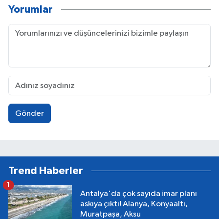
Yorumlar
Gönder
Trend Haberler
1
Antalya'da çok sayıda imar planı
askıya çıktı! Alanya, Konyaaltı,
Muratpaşa, Aksu