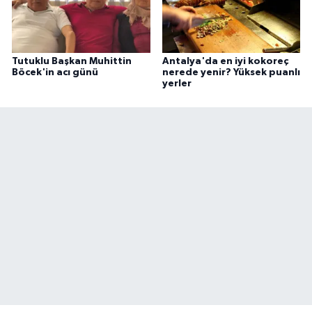
Tutuklu Başkan Muhittin
Antalya'da en iyi kokoreç
Böcek'in acı günü
nerede yenir? Yüksek puanlı
yerler