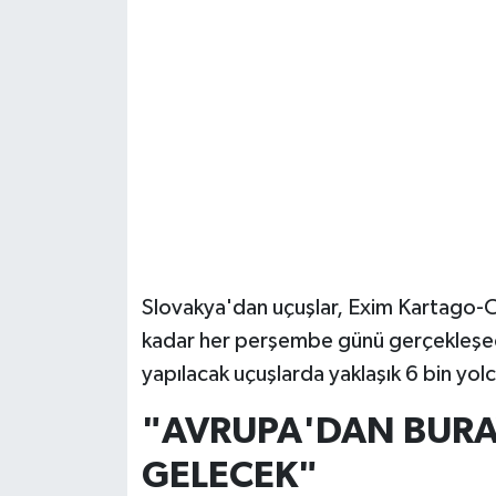
Güvenlik
Resmi İlanlar
Slovakya'dan uçuşlar, Exim Kartago-Cor
kadar her perşembe günü gerçekleşe
yapılacak uçuşlarda yaklaşık 6 bin yol
"AVRUPA'DAN BURA
GELECEK"