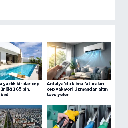
 yazlık kiralar cep
Antalya'da klima faturaları
ünlüğü 65 bin,
cep yakıyor! Uzmandan altın
 bin!
tavsiyeler