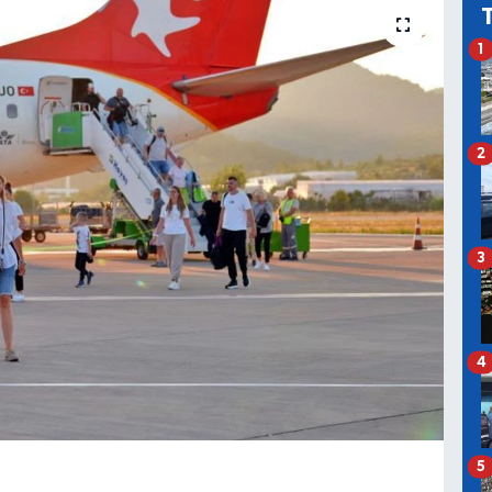
1
2
3
4
5