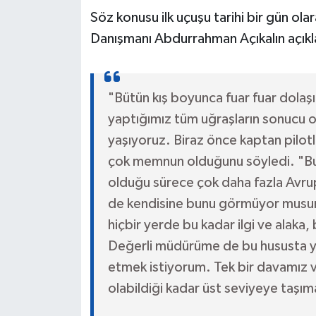
Söz konusu ilk uçuşu tarihi bir gün ol
Danışmanı Abdurrahman Açıkalın açıkla
"Bütün kış boyunca fuar fuar dolaş
yaptığımız tüm uğraşların sonucu ol
yaşıyoruz. Biraz önce kaptan pilo
çok memnun olduğunu söyledi. "Bu 
olduğu sürece çok daha fazla Avrup
de kendisine bunu görmüyor musun
hiçbir yerde bu kadar ilgi ve alaka
Değerli müdürüme de bu hususta yak
etmek istiyorum. Tek bir davamız 
olabildiği kadar üst seviyeye taşım