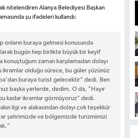
arak nitelendiren Alanya Belediyesi Başkan
masında şu ifadeleri kullandı:
ıp onların buraya gelmesi konusunda
arak bugün hep birlikte büyük bir keyif
tla konuştuğum zaman karşılamadan dolayı
ikramlar olduğu sürece, bu güler yüzünüz
a'dan buraya turist gelecektir" dedi. Ben
uz başka yerlerde, dedim. O da, "Hayır
, bu kadar ikramlar görmüyoruz" dedi.
ın ilgi ve alakasından dolayı çok teşekkür
var şehrimizde ve bölgemizde turizmimizi
ak."