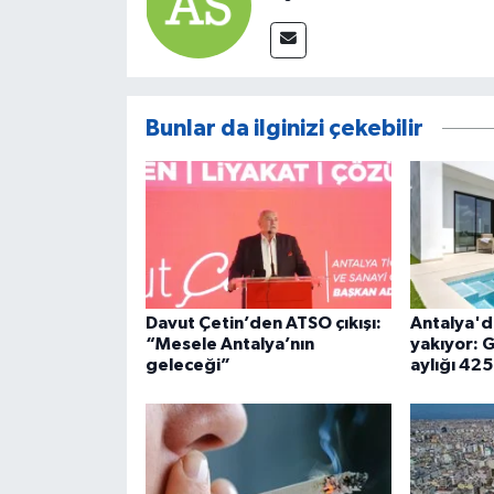
Bunlar da ilginizi çekebilir
Davut Çetin’den ATSO çıkışı:
Antalya'da
“Mesele Antalya’nın
yakıyor: G
geleceği”
aylığı 425