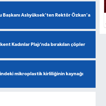
u Başkanı Aslıyüksek’ten Rektör Özkan'a
ent Kadınlar Plajı’nda bırakılan çöpler
indeki mikroplastik kirliliğinin kaynağı