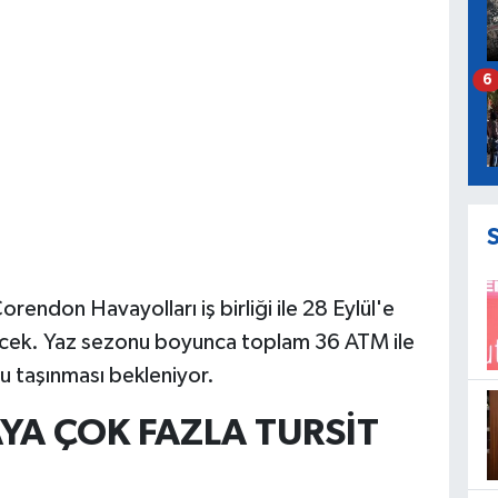
6
endon Havayolları iş birliği ile 28 Eylül'e
cek. Yaz sezonu boyunca toplam 36 ATM ile
cu taşınması bekleniyor.
YA ÇOK FAZLA TURSİT