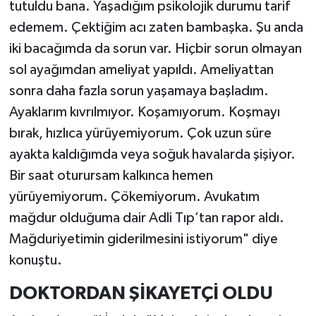
tutuldu bana. Yaşadığım psikolojik durumu tarif
edemem. Çektiğim acı zaten bambaşka. Şu anda
iki bacağımda da sorun var. Hiçbir sorun olmayan
sol ayağımdan ameliyat yapıldı. Ameliyattan
sonra daha fazla sorun yaşamaya başladım.
Ayaklarım kıvrılmıyor. Koşamıyorum. Koşmayı
bırak, hızlıca yürüyemiyorum. Çok uzun süre
ayakta kaldığımda veya soğuk havalarda şişiyor.
Bir saat oturursam kalkınca hemen
yürüyemiyorum. Çökemiyorum. Avukatım
mağdur olduğuma dair Adli Tıp’tan rapor aldı.
Mağduriyetimin giderilmesini istiyorum" diye
konuştu.
DOKTORDAN ŞİKAYETÇİ OLDU