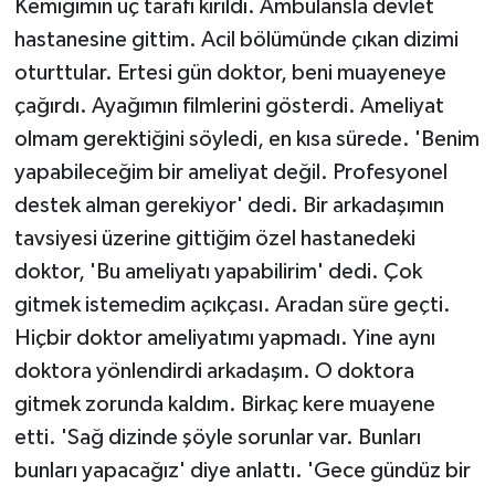
Kemiğimin uç tarafı kırıldı. Ambulansla devlet
hastanesine gittim. Acil bölümünde çıkan dizimi
oturttular. Ertesi gün doktor, beni muayeneye
çağırdı. Ayağımın filmlerini gösterdi. Ameliyat
olmam gerektiğini söyledi, en kısa sürede. 'Benim
yapabileceğim bir ameliyat değil. Profesyonel
destek alman gerekiyor' dedi. Bir arkadaşımın
tavsiyesi üzerine gittiğim özel hastanedeki
doktor, 'Bu ameliyatı yapabilirim' dedi. Çok
gitmek istemedim açıkçası. Aradan süre geçti.
Hiçbir doktor ameliyatımı yapmadı. Yine aynı
doktora yönlendirdi arkadaşım. O doktora
gitmek zorunda kaldım. Birkaç kere muayene
etti. 'Sağ dizinde şöyle sorunlar var. Bunları
bunları yapacağız' diye anlattı. 'Gece gündüz bir