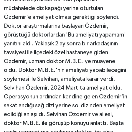
müdahalede diz kapağı yerine oturtulan
Özdemir'e ameliyat olması gerektiği söylendi.
Doktor araştırmalarına başlayan Özdemir,
görüştüğü doktorlardan 'Bu ameliyatı yapamam'
yanıtını aldı. Yaklaşık 2 ay sonra bir arkadaşının
tavsiyesi ile ilçedeki özel hastaneye giden
Özdemir, uzman doktor M.B.E.'ye muayene
oldu. Doktor M.B.E.'nin ameliyatı yapabileceğini
söylemesi ile Selvihan, ameliyata karar verdi.
Selvihan Özdemir, 2024 Mart'ta ameliyat oldu.
Operasyonun ardından kendine gelen Özdemir'in
sakatlandığı sağ dizi yerine sol dizinden ameliyat
edildiği anlaşıldı. Selvihan Özdemir ve ailesi,
doktor M.B.E. ile görüşüp konuyu anlattı. Başta
yanlış yapmadığını söyleyen doktor, bir süre