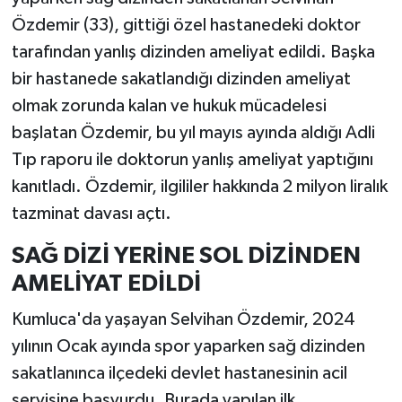
Özdemir (33), gittiği özel hastanedeki doktor
tarafından yanlış dizinden ameliyat edildi. Başka
bir hastanede sakatlandığı dizinden ameliyat
olmak zorunda kalan ve hukuk mücadelesi
başlatan Özdemir, bu yıl mayıs ayında aldığı Adli
Tıp raporu ile doktorun yanlış ameliyat yaptığını
kanıtladı. Özdemir, ilgililer hakkında 2 milyon liralık
tazminat davası açtı.
SAĞ DİZİ YERİNE SOL DİZİNDEN
AMELİYAT EDİLDİ
Kumluca'da yaşayan Selvihan Özdemir, 2024
yılının Ocak ayında spor yaparken sağ dizinden
sakatlanınca ilçedeki devlet hastanesinin acil
servisine başvurdu. Burada yapılan ilk