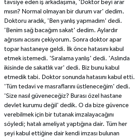
tavsiye eden iş arkadaşıma, 'Doktor beyi arar
mısın? Normal olmayan bir durum var' dedim.
Doktoru aradık, 'Ben yanlış yapmadım' dedi.
'Benim sağ bacağım sakat' dedim. Aylardır
ağrısını acısını çekiyorum. Sonra doktor apar
topar hastaneye geldi. İlk önce hatasını kabul
etmek istemedi. 'Sıralama yanlış' dedi. 'Aslında
ikisinde de sakatlık var' dedi. Biz bunu kabul
etmedik tabi. Doktor sonunda hatasını kabul etti.
'Tüm tedavi ve masraflarını üstleneceğim' dedi.
'Size nasıl güveneceğiz? Burası özel hastane
devlet kurumu değil' dedik. O da bize güvence
verebilmek için bir tutanak imzalayacağını
söyledi; hatalı ameliyat yaptığına dair. Tüm her
şeyi kabul ettiğine dair kendi imzası bulunan