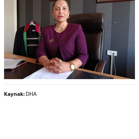
Kaynak:
DHA