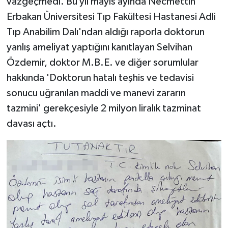
vazgeçmedi. Bu yıl mayıs ayında Necmettin
Erbakan Üniversitesi Tıp Fakültesi Hastanesi Adli
Tıp Anabilim Dalı'ndan aldığı raporla doktorun
yanlış ameliyat yaptığını kanıtlayan Selvihan
Özdemir, doktor M.B.E. ve diğer sorumlular
hakkında 'Doktorun hatalı teşhis ve tedavisi
sonucu uğranılan maddi ve manevi zararın
tazmini' gerekçesiyle 2 milyon liralık tazminat
davası açtı.