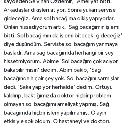
kaydeden Selvihan Özdemir, "Ameliyat bitti.
Arkadaşlar dikişleri atıyor. Sonra yukarı servise
gideceğiz. Ama sol bacağıma dikiş yapıyorlar.
Onları hissediyorum artık. 'Sağ bacağımın işlemi
bitti. Sol bacağımın da işlemi bitecek, gideceğiz'
diye düşündüm. Serviste sol bacağım yanmaya
başladı. Ama sağ bacağımda herhangi bir şey
hissetmiyorum. Abime 'Sol bacağım çok acıyor
bakabilir misin' dedim. Abim bakıp, 'Sağ
bacağında hiçbir şey yok. Sol bacağını sarmışlar'
dedi. 'Şaka yapıyor herhalde' dedim. Örtüyü
kaldırıp, baktığımızda doktor hiçbir problem
olmayan sol bacağımı ameliyat yapmış. Sağ
bacağımda hiçbir işlem yapılmamış. Olayın
etkisiyle şok oldum. O hastaneyi ve doktoru