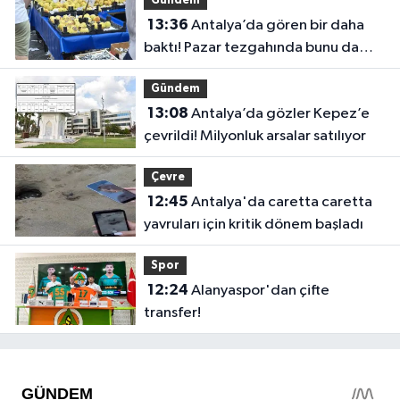
Gündem
13:36
Antalya’da gören bir daha
baktı! Pazar tezgahında bunu da
sattılar
Gündem
13:08
Antalya’da gözler Kepez’e
çevrildi! Milyonluk arsalar satılıyor
Çevre
12:45
Antalya'da caretta caretta
yavruları için kritik dönem başladı
Spor
12:24
Alanyaspor'dan çifte
transfer!