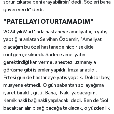
sorun çıkarsa beni arayabilirsin' dedi. Sözleri bana
güven verdi" dedi.
"PATELLAYI OTURTAMADIM"
2024 yılı Mart'ında hastaneye ameliyat için yatış
yaptığını anlatan Selvihan Özdemir, "Ameliyat
olacağım bu özel hastanede hiçbir şekilde
röntgen çekilmedi. Sadece ameliyatın
gerektirdiği kan verme, anestezi uzmanıyla
görüşme gibi işlemler yapıldı. İmzalar atıldı.
Ertesi gün de hastaneye yatış yaptık. Doktor bey,
muayene etmedi. O gün sabahtan sol ayağıma
işaret bıraktı, gitti. Bana, 'Nakil yapacağım.
Kemik nakli bağ nakli yapılacak' dedi. Ben de 'Sol
bacaktan alınıp sağ bacağa takılacak, o yüzden ilk