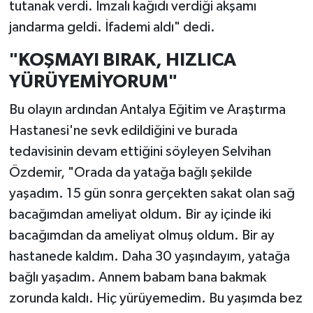
tutanak verdi. İmzalı kağıdı verdiği akşamı
jandarma geldi. İfademi aldı" dedi.
"KOŞMAYI BIRAK, HIZLICA
YÜRÜYEMİYORUM"
Bu olayın ardından Antalya Eğitim ve Araştırma
Hastanesi'ne sevk edildiğini ve burada
tedavisinin devam ettiğini söyleyen Selvihan
Özdemir, "Orada da yatağa bağlı şekilde
yaşadım. 15 gün sonra gerçekten sakat olan sağ
bacağımdan ameliyat oldum. Bir ay içinde iki
bacağımdan da ameliyat olmuş oldum. Bir ay
hastanede kaldım. Daha 30 yaşındayım, yatağa
bağlı yaşadım. Annem babam bana bakmak
zorunda kaldı. Hiç yürüyemedim. Bu yaşımda bez