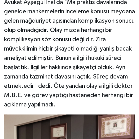
Avukat Ayşegül İnal da "Malpraktis davalarında
genelde mahkemelerin inceleme konusu meydana
gelen mağduriyet açısından komplikasyon sonucu
olup olmadığıdır. Olayımızda herhangi bir
komplikasyon söz konusu değildir. Zira
müvekkilimin hiçbir şikayeti olmadığı yanlış bacak
ameliyat edilmiştir. Bununla ilgili hukuki süreci
başlattık. İlgililer hakkında şikayetçi olduk. Aynı
zamanda tazminat davasını açtık. Süreç devam
etmektedir" dedi. Öte yandan olayla ilgili doktor
M.B.E. ve görev yaptığı hastaneden herhangi bir
açıklama yapılmadı.