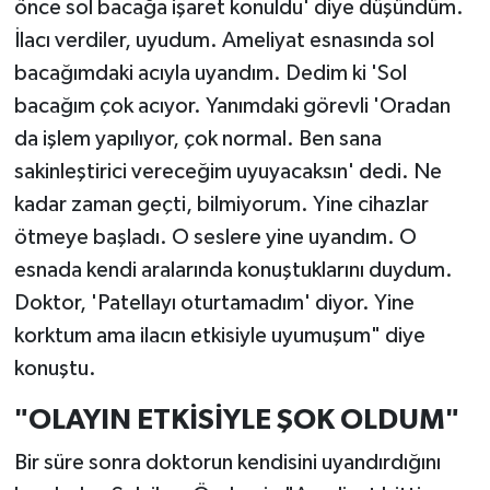
önce sol bacağa işaret konuldu' diye düşündüm.
İlacı verdiler, uyudum. Ameliyat esnasında sol
bacağımdaki acıyla uyandım. Dedim ki 'Sol
bacağım çok acıyor. Yanımdaki görevli 'Oradan
da işlem yapılıyor, çok normal. Ben sana
sakinleştirici vereceğim uyuyacaksın' dedi. Ne
kadar zaman geçti, bilmiyorum. Yine cihazlar
ötmeye başladı. O seslere yine uyandım. O
esnada kendi aralarında konuştuklarını duydum.
Doktor, 'Patellayı oturtamadım' diyor. Yine
korktum ama ilacın etkisiyle uyumuşum" diye
konuştu.
"OLAYIN ETKİSİYLE ŞOK OLDUM"
Bir süre sonra doktorun kendisini uyandırdığını