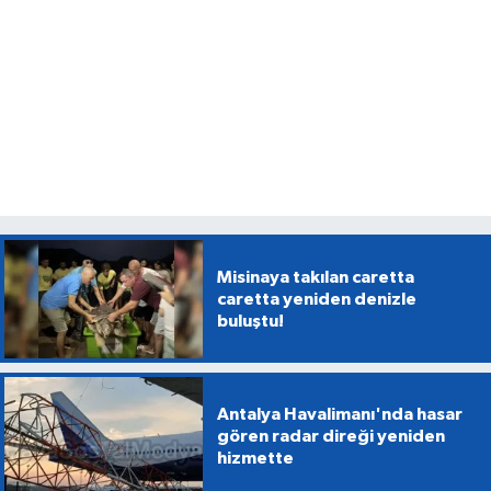
Misinaya takılan caretta
caretta yeniden denizle
buluştu!
Antalya Havalimanı'nda hasar
gören radar direği yeniden
hizmette