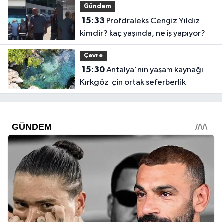
Gündem
15:33
Profdraleks Cengiz Yıldız
kimdir? kaç yaşında, ne iş yapıyor?
Çevre
15:30
Antalya'nın yaşam kaynağı
Kırkgöz için ortak seferberlik