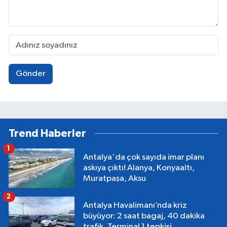
Gönder
Trend Haberler
1
Antalya'da çok sayıda imar planı
askıya çıktı! Alanya, Konyaaltı,
Muratpaşa, Aksu
2
Antalya Havalimanı’nda kriz
büyüyor: 2 saat bagaj, 40 dakika
trafik, Terminal 1 tepkisi