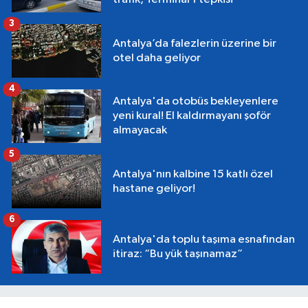
3
Antalya’da falezlerin üzerine bir
otel daha geliyor
4
Antalya'da otobüs bekleyenlere
yeni kural! El kaldırmayanı şoför
almayacak
5
Antalya'nın kalbine 15 katlı özel
hastane geliyor!
6
Antalya'da toplu taşıma esnafından
itiraz: “Bu yük taşınamaz”