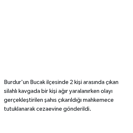
Güvenlik
Resmi İlanlar
Burdur'un Bucak ilçesinde 2 kişi arasında çıkan
silahlı kavgada bir kişi ağır yaralanırken olayı
gerçekleştirilen şahıs çıkarıldığı mahkemece
tutuklanarak cezaevine gönderildi.