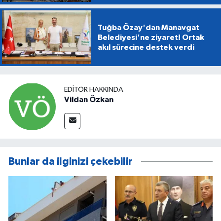
Tuğba Özay'dan Manavgat
Belediyesi'ne ziyaret! Ortak
akıl sürecine destek verdi
EDITÖR HAKKINDA
Vildan Özkan
Bunlar da ilginizi çekebilir