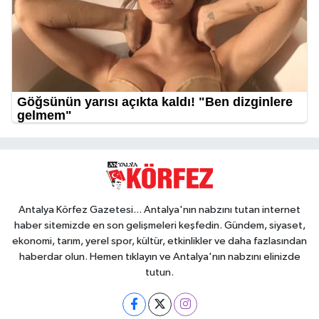
Antalya Körfez Gazetesi... Antalya'nın nabzını tutan internet
haber sitemizde en son gelişmeleri keşfedin. Gündem, siyaset,
ekonomi, tarım, yerel spor, kültür, etkinlikler ve daha fazlasından
haberdar olun. Hemen tıklayın ve Antalya'nın nabzını elinizde
tutun.