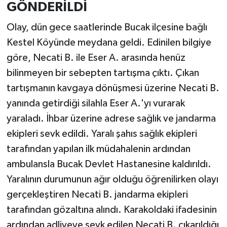
GÖNDERİLDİ
Olay, dün gece saatlerinde Bucak ilçesine bağlı
Kestel Köyünde meydana geldi. Edinilen bilgiye
göre, Necati B. ile Eser A. arasında henüz
bilinmeyen bir sebepten tartışma çıktı. Çıkan
tartışmanın kavgaya dönüşmesi üzerine Necati B.
yanında getirdiği silahla Eser A.'yı vurarak
yaraladı. İhbar üzerine adrese sağlık ve jandarma
ekipleri sevk edildi. Yaralı şahıs sağlık ekipleri
tarafından yapılan ilk müdahalenin ardından
ambulansla Bucak Devlet Hastanesine kaldırıldı.
Yaralının durumunun ağır olduğu öğrenilirken olayı
gerçekleştiren Necati B. jandarma ekipleri
tarafından gözaltına alındı. Karakoldaki ifadesinin
ardından adliyeye sevk edilen Necati B. çıkarıldığı