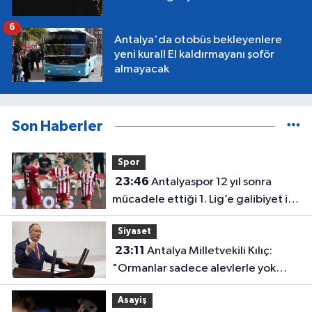
6
Antalya'da otobüs bekleyenlere
yeni kural! El kaldırmayanı şoför
almayacak
Son Haberler
Spor
23:46
Antalyaspor 12 yıl sonra
mücadele ettiği 1. Lig’e galibiyet ile
başladı
Siyaset
23:11
Antalya Milletvekili Kılıç:
"Ormanlar sadece alevlerle yok
olmuyor"
Asayiş