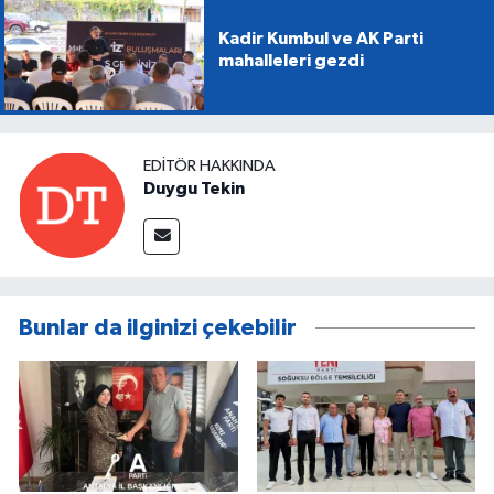
Kadir Kumbul ve AK Parti
mahalleleri gezdi
EDITÖR HAKKINDA
Duygu Tekin
Bunlar da ilginizi çekebilir