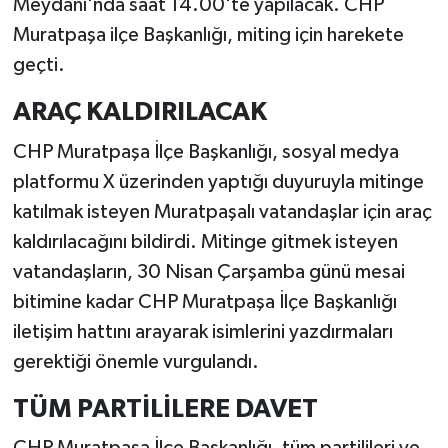
Meydanı'nda saat 14.00'te yapılacak. CHP
Muratpaşa ilçe Başkanlığı, miting için harekete
geçti.
ARAÇ KALDIRILACAK
CHP Muratpaşa İlçe Başkanlığı, sosyal medya
platformu X üzerinden yaptığı duyuruyla mitinge
katılmak isteyen Muratpaşalı vatandaşlar için araç
kaldırılacağını bildirdi. Mitinge gitmek isteyen
vatandaşların, 30 Nisan Çarşamba günü mesai
bitimine kadar CHP Muratpaşa İlçe Başkanlığı
iletişim hattını arayarak isimlerini yazdırmaları
gerektiği önemle vurgulandı.
TÜM PARTİLİLERE DAVET