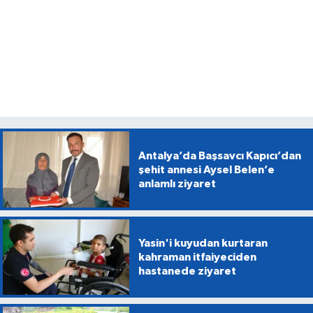
Antalya’da Başsavcı Kapıcı’dan
şehit annesi Aysel Belen’e
anlamlı ziyaret
Yasin'i kuyudan kurtaran
kahraman itfaiyeciden
hastanede ziyaret