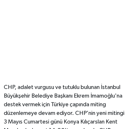
Güvenlik
Resmi İlanlar
CHP, adalet vurgusu ve tutuklu bulunan İstanbul
Büyükşehir Belediye Başkanı Ekrem İmamoğlu'na
destek vermek için Türkiye çapında miting
düzenlemeye devam ediyor. CHP'nin yeni mitingi
3 Mayıs Cumartesi günü Konya Kılıçarslan Kent