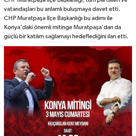
CHP Muratpaşa İlçe Başkanlığı, tüm partilileri ve
vatandaşları bu anlamlı buluşmaya davet etti.
CHP Muratpaşa İlçe Başkanlığı bu adımı ile
Konya'daki önemli mitinge Muratpaşa'dan da
güçlü bir katılım sağlamayı hedeflediğini ilan etti.