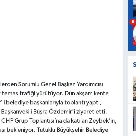
6
mlerden Sorumlu Genel Başkan Yardımcısı
 temas trafiği yürütüyor. Dün akşam kente
i belediye başkanlarıyla toplantı yaptı,
Başkanvekili Büşra Özdemir’i ziyaret etti.
HP Grup Toplantısı’na da katılan Zeybek’in,
sı bekleniyor. Tutuklu Büyükşehir Belediye