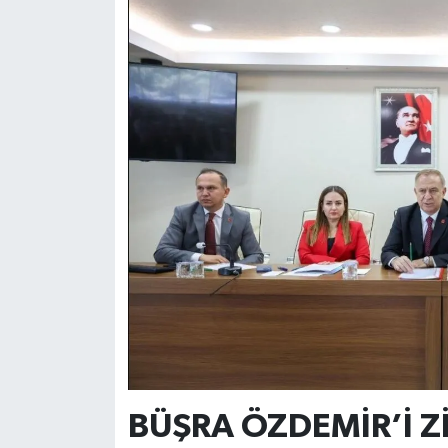
BÜŞRA ÖZDEMİR’İ Z