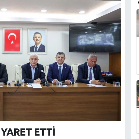
İYARET ETTİ