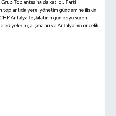
rup Toplantısı’na da katıldı. Parti
lan toplantıda yerel yönetim gündemine ilişkin
 CHP Antalya teşkilatının gün boyu süren
lediyelerin çalışmaları ve Antalya’nın öncelikli
.