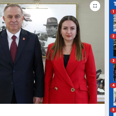
1
2
3
4
5