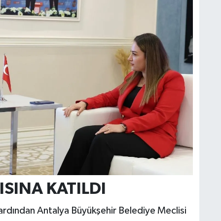
SINA KATILDI
ardından Antalya Büyükşehir Belediye Meclisi