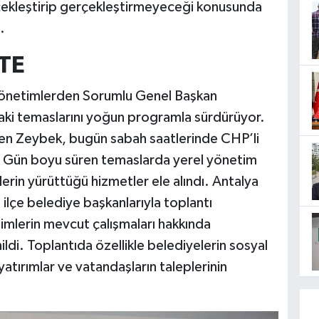
çekleştirip gerçekleştirmeyeceği konusunda
.
TE
 Yönetimlerden Sorumlu Genel Başkan
ki temaslarını yoğun programla sürdürüyor.
en Zeybek, bugün sabah saatlerinde CHP’li
i. Gün boyu süren temaslarda yerel yönetim
erin yürüttüğü hizmetler ele alındı. Antalya
ilçe belediye başkanlarıyla toplantı
imlerin mevcut çalışmaları hakkında
i. Toplantıda özellikle belediyelerin sosyal
tırımlar ve vatandaşların taleplerinin