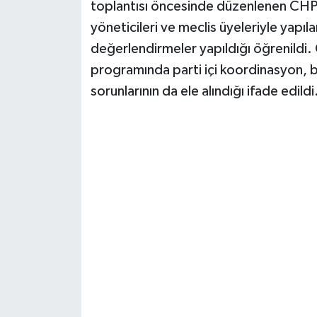
toplantısı öncesinde düzenlenen CHP G
yöneticileri ve meclis üyeleriyle yapı
değerlendirmeler yapıldığı öğrenildi.
programında parti içi koordinasyon, be
sorunlarının da ele alındığı ifade edildi