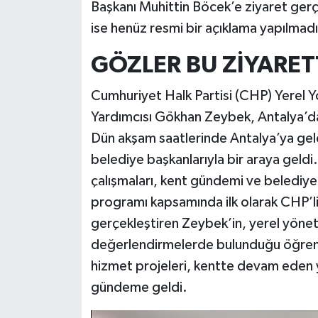
Başkanı Muhittin Böcek’e ziyaret ger
ise henüz resmi bir açıklama yapılmadı
GÖZLER BU ZİYARET
Cumhuriyet Halk Partisi (CHP) Yerel
Yardımcısı Gökhan Zeybek, Antalya’da
Dün akşam saatlerinde Antalya’ya gel
belediye başkanlarıyla bir araya geld
çalışmaları, kent gündemi ve belediyel
programı kapsamında ilk olarak CHP’li 
gerçekleştiren Zeybek’in, yerel yönet
değerlendirmelerde bulunduğu öğrenild
hizmet projeleri, kentte devam eden ya
gündeme geldi.