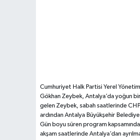
Güvenlik
Resmi İlanlar
Cumhuriyet Halk Partisi Yerel Yöneti
Gökhan Zeybek, Antalya’da yoğun bir
gelen Zeybek, sabah saatlerinde CHP’l
ardından Antalya Büyükşehir Belediye 
Gün boyu süren program kapsamında C
akşam saatlerinde Antalya’dan ayrılma