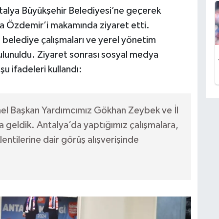
alya Büyükşehir Belediyesi’ne geçerek
ra Özdemir’i makamında ziyaret etti.
elediye çalışmaları ve yerel yönetim
e bulunuldu. Ziyaret sonrası sosyal medya
 ifadeleri kullandı:
el Başkan Yardımcımız Gökhan Zeybek ve İl
ya geldik. Antalya’da yaptığımız çalışmalara,
ntilerine dair görüş alışverişinde