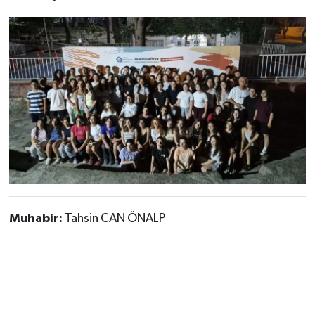
Muhabir:
Tahsin CAN ÖNALP