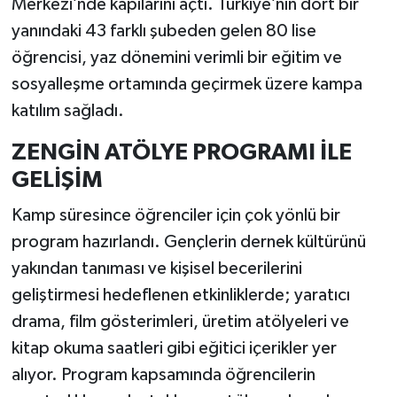
Merkezi’nde kapılarını açtı. Türkiye’nin dört bir
yanındaki 43 farklı şubeden gelen 80 lise
öğrencisi, yaz dönemini verimli bir eğitim ve
sosyalleşme ortamında geçirmek üzere kampa
katılım sağladı.
ZENGİN ATÖLYE PROGRAMI İLE
GELİŞİM
Kamp süresince öğrenciler için çok yönlü bir
program hazırlandı. Gençlerin dernek kültürünü
yakından tanıması ve kişisel becerilerini
geliştirmesi hedeflenen etkinliklerde; yaratıcı
drama, film gösterimleri, üretim atölyeleri ve
kitap okuma saatleri gibi eğitici içerikler yer
alıyor. Program kapsamında öğrencilerin