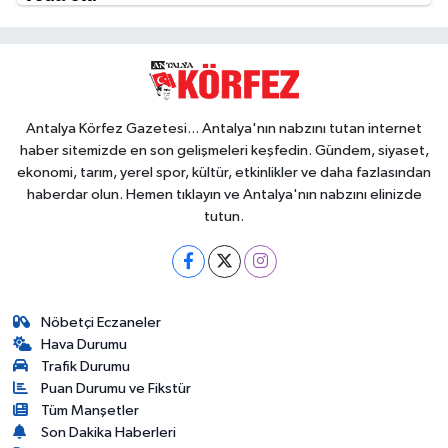
Antalya Körfez Gazetesi... Antalya'nın nabzını tutan internet
haber sitemizde en son gelişmeleri keşfedin. Gündem, siyaset,
ekonomi, tarım, yerel spor, kültür, etkinlikler ve daha fazlasından
haberdar olun. Hemen tıklayın ve Antalya'nın nabzını elinizde
tutun.
Nöbetçi Eczaneler
Hava Durumu
Trafik Durumu
Puan Durumu ve Fikstür
Tüm Manşetler
Son Dakika Haberleri