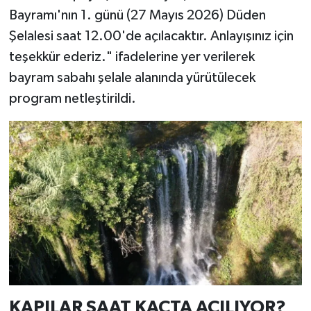
Bayramı'nın 1. günü (27 Mayıs 2026) Düden
Şelalesi saat 12.00'de açılacaktır. Anlayışınız için
teşekkür ederiz." ifadelerine yer verilerek
bayram sabahı şelale alanında yürütülecek
program netleştirildi.
KAPILAR SAAT KAÇTA AÇILIYOR?