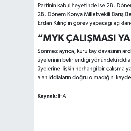
Partinin kabul heyetinde ise 28. Dön
28. Dönem Konya Milletvekili Barış Be
Erdan Kılınç’ın görev yapacağı açıklan
“MYK ÇALIŞMASI YA
Sönmez ayrıca, kurultay davasının a
üyelerinin belirlendiği yönündeki iddi
üyelerine ilişkin herhangi bir çalışm
alan iddiaların doğru olmadığını kayde
Kaynak:
İHA