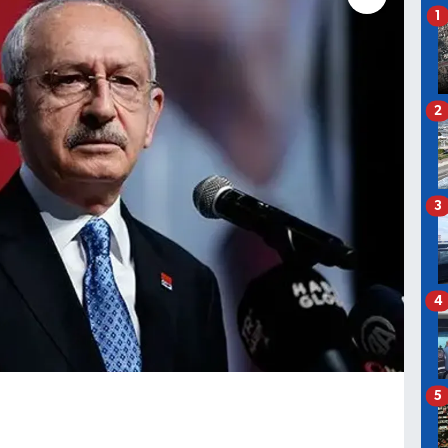
1
2
3
4
5