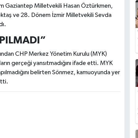
em Gaziantep Milletvekili Hasan Öztürkmen,
ktaş ve 28. Dönem İzmir Milletvekili Sevda
dı.
PILMADI”
rdından CHP Merkez Yönetim Kurulu (MYK)
aların gerçeği yansıtmadığını ifade etti. MYK
a yapılmadığını belirten Sönmez, kamuoyunda yer
tti.