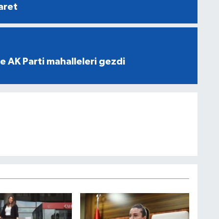
aret
e AK Parti mahalleleri gezdi