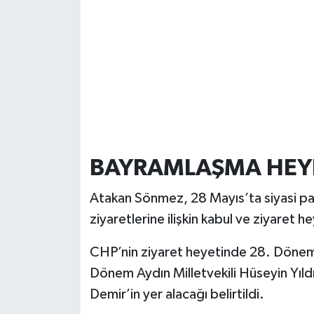
BAYRAMLAŞMA HEYE
Atakan Sönmez, 28 Mayıs’ta siyasi pa
ziyaretlerine ilişkin kabul ve ziyaret h
CHP’nin ziyaret heyetinde 28. Dönem K
Dönem Aydın Milletvekili Hüseyin Yıld
Demir’in yer alacağı belirtildi.