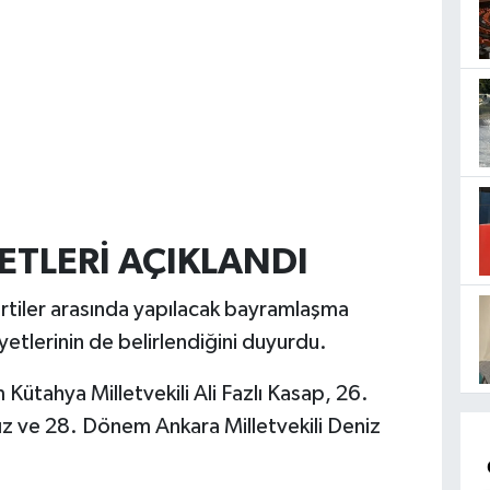
TLERİ AÇIKLANDI
rtiler arasında yapılacak bayramlaşma
eyetlerinin de belirlendiğini duyurdu.
ütahya Milletvekili Ali Fazlı Kasap, 26.
ız ve 28. Dönem Ankara Milletvekili Deniz