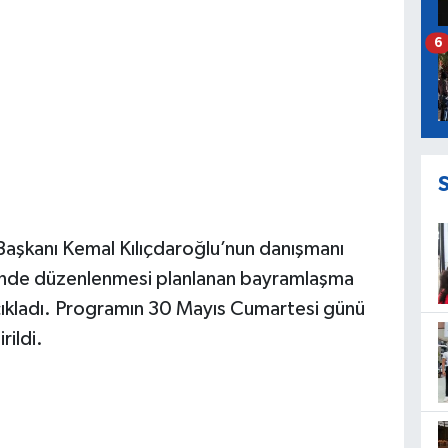
6
Başkanı Kemal Kılıçdaroğlu’nun danışmanı
nde düzenlenmesi planlanan bayramlaşma
ı açıkladı. Programın 30 Mayıs Cumartesi günü
rildi.