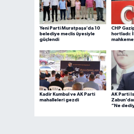
Yeni Parti Muratpaşa’da 10
CHP Gazip
belediye meclis üyesiyle
hortladı: İ
güçlendi
mahkemey
Kadir Kumbul ve AK Parti
AK Parti I
mahalleleri gezdi
Zabun’dan
“Ne dedi