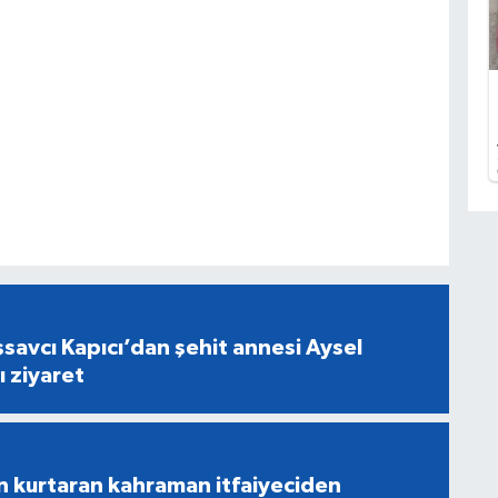
savcı Kapıcı’dan şehit annesi Aysel
ı ziyaret
n kurtaran kahraman itfaiyeciden