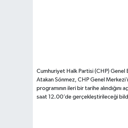
Güvenlik
Resmi İlanlar
Cumhuriyet Halk Partisi (CHP) Genel 
Atakan Sönmez, CHP Genel Merkezi’
programının ileri bir tarihe alındığın
saat 12.00’de gerçekleştirileceği bildi