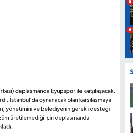
5
6
rtesi) deplasmanda Eyüpspor ile karşılaşacak.
erdi. İstanbul’da oynanacak olan karşılaşmaya
ı, yönetimini ve belediyenin gerekli desteği
üm üretilemediği için deplasmanda
kladı.