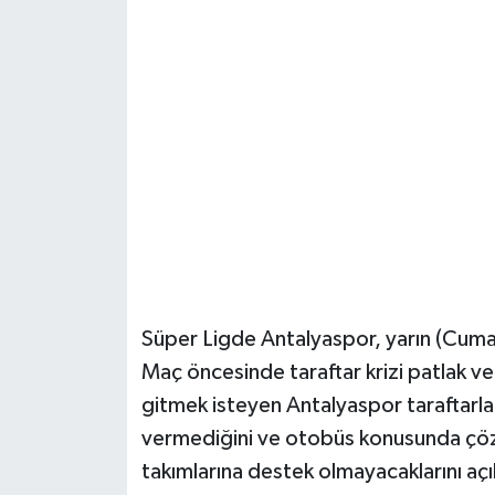
Güvenlik
Resmi İlanlar
Süper Ligde Antalyaspor, yarın (Cuma
Maç öncesinde taraftar krizi patlak v
gitmek isteyen Antalyaspor taraftarlar
vermediğini ve otobüs konusunda çöz
takımlarına destek olmayacaklarını açı