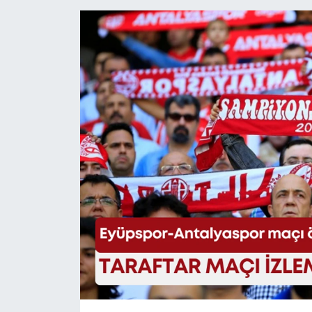
Eğitim
Sağlık
Magazin
Turizm
Çevre
Kültür ve Sanat
Sivil Toplum
Tarım
Bilim ve Teknoloji