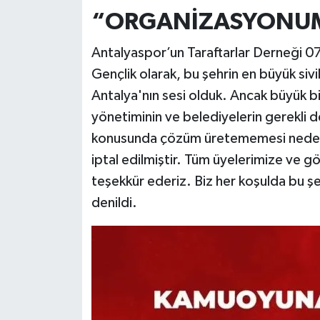
“ORGANİZASYONUMU
Antalyaspor’un Taraftarlar Derneği 07
Gençlik olarak, bu şehrin en büyük siv
Antalya'nın sesi olduk. Ancak büyük bi
yönetiminin ve belediyelerin gerekli 
konusunda çözüm üretememesi nede
iptal edilmiştir. Tüm üyelerimize ve g
teşekkür ederiz. Biz her koşulda bu 
denildi.