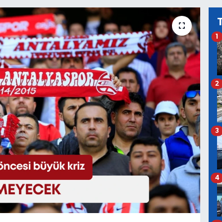
1
2
3
4