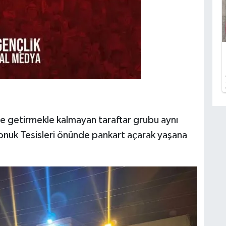
le getirmekle kalmayan taraftar grubu aynı
onuk Tesisleri önünde pankart açarak yaşana