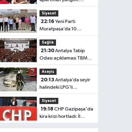
Mahsur kalan aile
Siyaset
kurtarıldı
22:16
Yeni Parti
Muratpaşa’da 10
belediye meclis üyesiyle
Sağlık
güçlendi
21:30
Antalya Tabip
Odası açıklaması TBMM
gündeminde
Asayiş
20:13
Antalya’da seyir
halindeki LPG’li
otomobil alev aldı: 4
Siyaset
yaralı
19:18
CHP Gazipaşa'da
kira krizi hortladı: İl
Başkanlığı mahkemeye
gitti