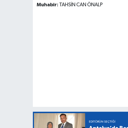
Muhabir:
TAHSİN CAN ÖNALP
EDITÖRÜN SEÇTIĞI