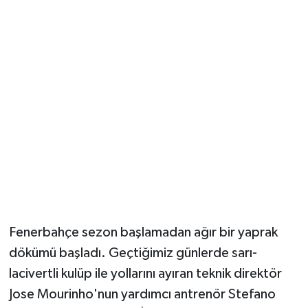
Güvenlik
Resmi İlanlar
Fenerbahçe sezon başlamadan ağır bir yaprak
dökümü başladı. Geçtiğimiz günlerde sarı-
lacivertli kulüp ile yollarını ayıran teknik direktör
Jose Mourinho'nun yardımcı antrenör Stefano