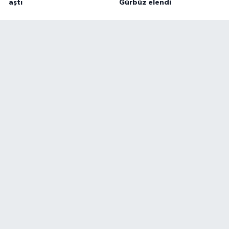
aştı
Gürbüz elendi