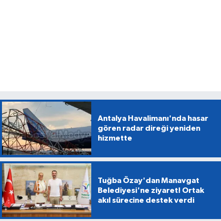
Antalya Havalimanı'nda hasar
gören radar direği yeniden
hizmette
Tuğba Özay'dan Manavgat
Belediyesi'ne ziyaret! Ortak
akıl sürecine destek verdi