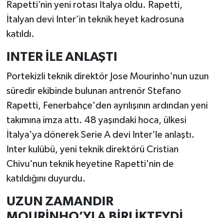
Rapetti’nin yeni rotası İtalya oldu. Rapetti,
İtalyan devi Inter’in teknik heyet kadrosuna
katıldı.
INTER İLE ANLAŞTI
Portekizli teknik direktör Jose Mourinho'nun uzun
süredir ekibinde bulunan antrenör Stefano
Rapetti, Fenerbahçe'den ayrılışının ardından yeni
takımına imza attı. 48 yaşındaki hoca, ülkesi
İtalya'ya dönerek Serie A devi Inter'le anlaştı.
Inter kulübü, yeni teknik direktörü Cristian
Chivu'nun teknik heyetine Rapetti'nin de
katıldığını duyurdu.
UZUN ZAMANDIR
MOURİNHO’YLA BİRLİKTEYDİ