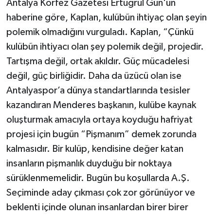
Antalya Körfez Gazetesi Ertuğrul Gün'ün
haberine göre, Kaplan, kulübün ihtiyaç olan şeyin
polemik olmadığını vurguladı. Kaplan, “Çünkü
kulübün ihtiyacı olan şey polemik değil, projedir.
Tartışma değil, ortak akıldır. Güç mücadelesi
değil, güç birliğidir. Daha da üzücü olan ise
Antalyaspor’a dünya standartlarında tesisler
kazandıran Menderes başkanın, kulübe kaynak
oluşturmak amacıyla ortaya koyduğu hafriyat
projesi için bugün “Pişmanım” demek zorunda
kalmasıdır. Bir kulüp, kendisine değer katan
insanların pişmanlık duyduğu bir noktaya
sürüklenmemelidir. Bugün bu koşullarda A.Ş.
Seçiminde aday çıkması çok zor görünüyor ve
beklenti içinde olunan insanlardan birer birer