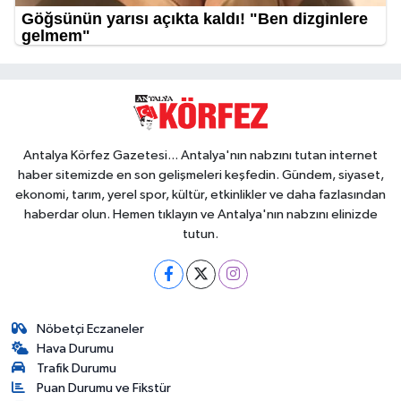
Antalya Körfez Gazetesi... Antalya'nın nabzını tutan internet
haber sitemizde en son gelişmeleri keşfedin. Gündem, siyaset,
ekonomi, tarım, yerel spor, kültür, etkinlikler ve daha fazlasından
haberdar olun. Hemen tıklayın ve Antalya'nın nabzını elinizde
tutun.
Nöbetçi Eczaneler
Hava Durumu
Trafik Durumu
Puan Durumu ve Fikstür