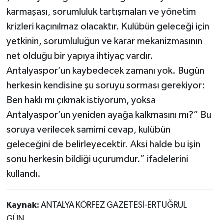
karmaşası, sorumluluk tartışmaları ve yönetim
krizleri kaçınılmaz olacaktır. Kulübün geleceği için
yetkinin, sorumluluğun ve karar mekanizmasının
net olduğu bir yapıya ihtiyaç vardır.
Antalyaspor’un kaybedecek zamanı yok. Bugün
herkesin kendisine şu soruyu sorması gerekiyor:
Ben haklı mı çıkmak istiyorum, yoksa
Antalyaspor’un yeniden ayağa kalkmasını mı?” Bu
soruya verilecek samimi cevap, kulübün
geleceğini de belirleyecektir. Aksi halde bu işin
sonu herkesin bildiği uçurumdur.” ifadelerini
kullandı.
Kaynak:
ANTALYA KÖRFEZ GAZETESİ-ERTUĞRUL
GÜN