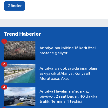
Gönder
Trend Haberler
1
Antalya'nın kalbine 15 katlı özel
hastane geliyor!
2
Antalya'da çok sayıda imar planı
askıya çıktı! Alanya, Konyaaltı,
Muratpaşa, Aksu
3
Antalya Havalimanı’nda kriz
büyüyor: 2 saat bagaj, 40 dakika
trafik, Terminal 1 tepkisi