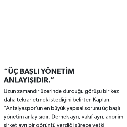
“ÜÇ BAŞLI YÖNETİM
ANLAYIŞIDIR.”
Uzun zamandır üzerinde durduğu görüşü bir kez
daha tekrar etmek istediğini belirten Kaplan,
“Antalyaspor’un en büyük yapısal sorunu üç başlı
yönetim anlayışıdır. Dernek ayrı, vakıf ayrı, anonim
şirket ayrı bir görüntü verdiği sürece yetki