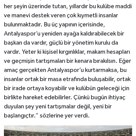
her şeyin üzerinde tutan, yıllardır bu kulübe maddi
ve manevi destek veren çok kıymetli insanlar
bulunmaktadır. Bu üç yapının içerisinde,
Antalyaspor’u yeniden ayağa kaldırabilecek bir
başkan da vardır, güçlü bir yönetim kurulu da
vardır. Yeter ki kişisel kırgınlıklar, makam hesapları
ve geçmişin tartışmaları bir kenara bırakılsın. Eğer
amaç gerçekten Antalyaspor’u kurtarmaksa, bu
insanlar ortak bir masa etrafında buluşabilir, ortak
bir irade ortaya koyabilir ve kulübün geleceği için
birlikte hareket edebilirler. Çünkü bugün ihtiyaç
duyulan şey yeni tartışmalar değil, yeni bir
başlangıçtır.” sözlerine yer verdi.