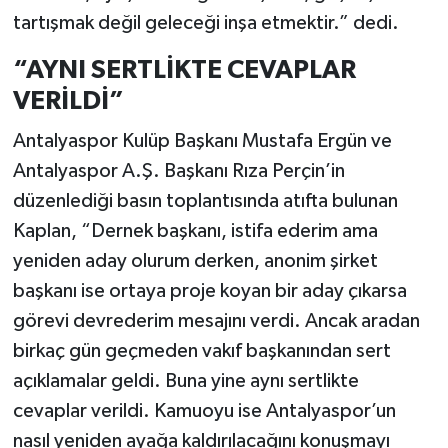
tartışmak değil geleceği inşa etmektir.” dedi.
“AYNI SERTLİKTE CEVAPLAR
VERİLDİ”
Antalyaspor Kulüp Başkanı Mustafa Ergün ve
Antalyaspor A.Ş. Başkanı Rıza Perçin’in
düzenlediği basın toplantısında atıfta bulunan
Kaplan, “Dernek başkanı, istifa ederim ama
yeniden aday olurum derken, anonim şirket
başkanı ise ortaya proje koyan bir aday çıkarsa
görevi devrederim mesajını verdi. Ancak aradan
birkaç gün geçmeden vakıf başkanından sert
açıklamalar geldi. Buna yine aynı sertlikte
cevaplar verildi. Kamuoyu ise Antalyaspor’un
nasıl yeniden ayağa kaldırılacağını konuşmayı