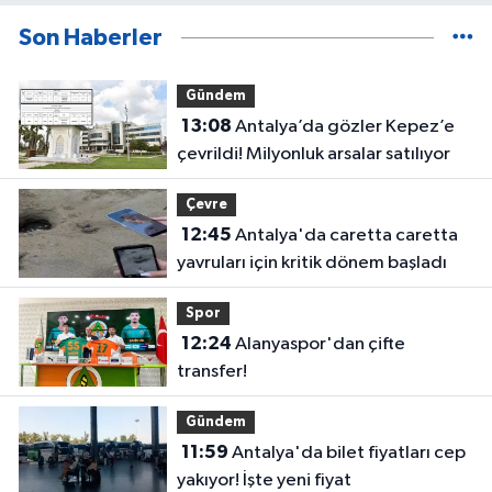
Son Haberler
Gündem
13:08
Antalya’da gözler Kepez’e
çevrildi! Milyonluk arsalar satılıyor
Çevre
12:45
Antalya'da caretta caretta
yavruları için kritik dönem başladı
Spor
12:24
Alanyaspor'dan çifte
transfer!
Gündem
11:59
Antalya'da bilet fiyatları cep
yakıyor! İşte yeni fiyat