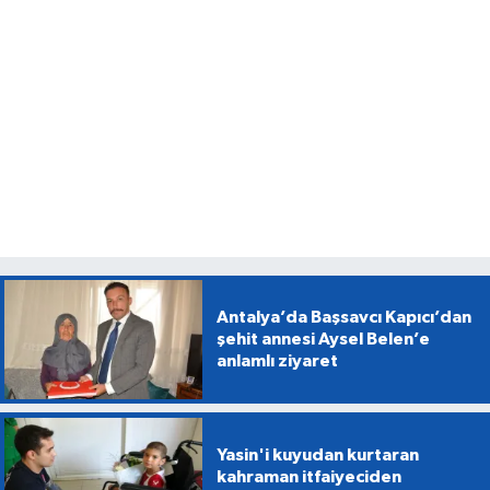
Antalya’da Başsavcı Kapıcı’dan
şehit annesi Aysel Belen’e
anlamlı ziyaret
Yasin'i kuyudan kurtaran
kahraman itfaiyeciden