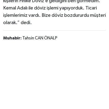
kişilerin Finike Döviz’e geldiğini ben görmedim.
Kemal Adalı ile döviz işlemi yapıyorduk. Ticari
işlemlerimiz vardı. Bize döviz bozdururdu müşteri
olarak.” dedi.
Muhabir:
Tahsin CAN ÖNALP