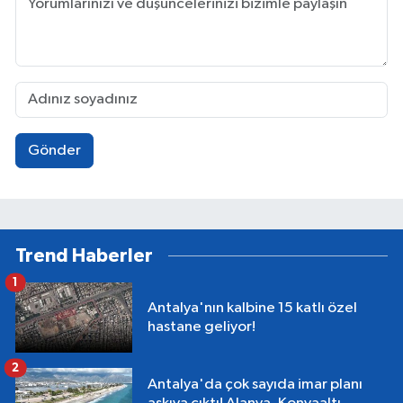
Gönder
Trend Haberler
1
Antalya'nın kalbine 15 katlı özel
hastane geliyor!
2
Antalya'da çok sayıda imar planı