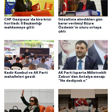
CHP Gazipaşa'da kira krizi
Gözaltına alındıkları gün
hortladı: İl Başkanlığı
karar verilmiş! Büşra
mahkemeye gitti
Özdemir'in oluru ortaya
çıktı
Kadir Kumbul ve AK Parti
AK Parti Isparta Milletvekili
mahalleleri gezdi
Zabun’dan Antalya mesajı:
“Ne dediysek o”