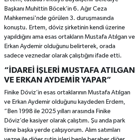
Başkanı Muhittin Böcek’in 6. Ağır Ceza
Mahkemesi'nde görülen 3. duruşmasında
konuştu. Ertem, döviz şirketinin kendi üzerine
yapıldığını ama esas ortakların Mustafa Atılgan ve
Erkan Aydemir olduğunu belirterek, orada
sadece veznedar olarak çalıştığını ifade etti.
“İDAREİ İŞLERİ MUSTAFA ATILGAN
VE ERKAN AYDEMİR YAPAR”
Finike Döviz’in esas ortaklarının Mustafa Atılgan
ve Erkan Aydemir olduğunu kaydeden Erdem,
“Ben 1998 ile 2025 yılları arasında Finike
Döviz’de kasiyer olarak çalıştım. Şu anda park
time başka yerde çalışıyorum. Alım satımları
vezne ile diğer rutin işleri benle beraber diğer