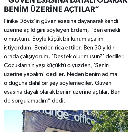
“GÜVEN ESASINA DAYALI OLARAK
BENİM ÜZERİNE AÇTILAR”
Finike Döviz’in güven esasına dayanarak kendi
üzerine açıldığını söyleyen Erdem, “Ben emekli
olmuştum. Böyle küçük bir kurum açalım
istiyordum. Benden rica ettiler. Ben 30 yıldır
orada çalışıyorum. ‘Destek olur musun?’ dediler.
Çocuklarının yaşı küçüktü o yüzden, ‘Senin
üzerine yapalım’ dediler. Neden benim adıma
olduğuna dahil bir şey söylemediler. Güven
esasına dayalı olarak benim üzerine açtılar. Ben
de sorgulamadım” dedi.